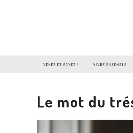
VENEZ ET VOYEZ !
VIVRE ENSEMBLE
Le mot du tré