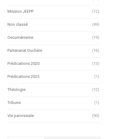
Mission JEEPP
(12)
Non classé
(49)
Oecuménisme
(19)
Partenariat Duchère
(16)
Prédications 2020
(13)
Prédications 2025
(1)
Théologie
(12)
Tribune
(1)
Vie paroissiale
(90)