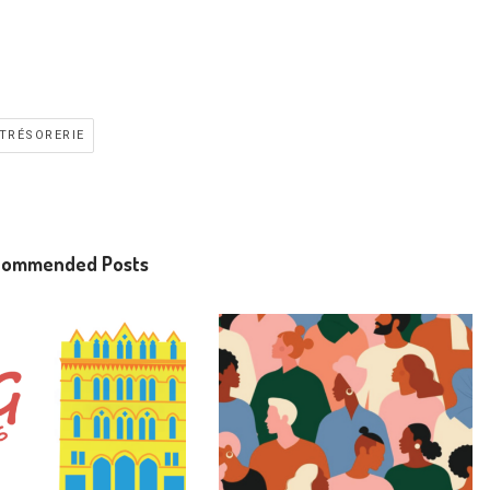
TRÉSORERIE
commended Posts