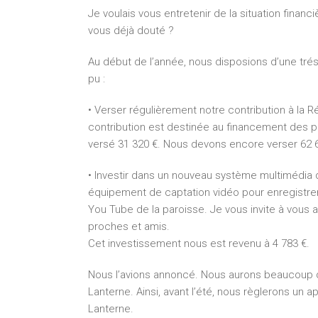
Je voulais vous entretenir de la situation financiè
vous déjà douté ?
Au début de l’année, nous disposions d’une trés
pu :
• Verser régulièrement notre contribution à la R
contribution est destinée au financement des pas
versé 31 320 €. Nous devons encore verser 62 64
• Investir dans un nouveau système multimédia d
équipement de captation vidéo pour enregistrer 
You Tube de la paroisse. Je vous invite à vous 
proches et amis.
Cet investissement nous est revenu à 4 783 €.
Nous l’avions annoncé. Nous aurons beaucoup de
Lanterne. Ainsi, avant l’été, nous règlerons un 
Lanterne.