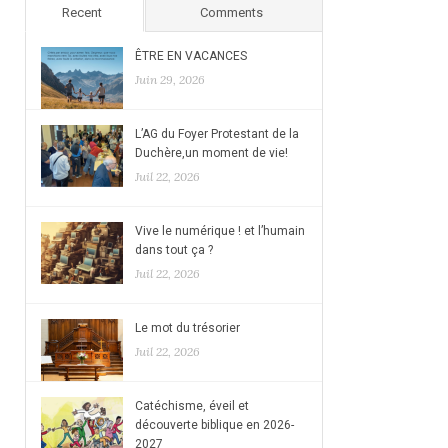
Recent
Comments
ÊTRE EN VACANCES
Juin 29, 2026
L’AG du Foyer Protestant de la
Duchère,un moment de vie!
Juil 22, 2026
Vive le numérique ! et l’humain
dans tout ça ?
Juil 22, 2026
Le mot du trésorier
Juil 22, 2026
Catéchisme, éveil et
découverte biblique en 2026-
2027