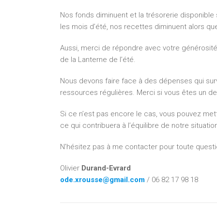
Nos fonds diminuent et la trésorerie disponible
les mois d’été, nos recettes diminuent alors q
Aussi, merci de répondre avec votre générosité 
de la Lanterne de l’été.
Nous devons faire face à des dépenses qui sur
ressources régulières. Merci si vous êtes un de
Si ce n’est pas encore le cas, vous pouvez met
ce qui contribuera à l’équilibre de notre situatio
N’hésitez pas à me contacter pour toute questi
Olivier
Durand­-Evrard
ode.xrousse@
gmail.com
/ 06 82 17 98 18