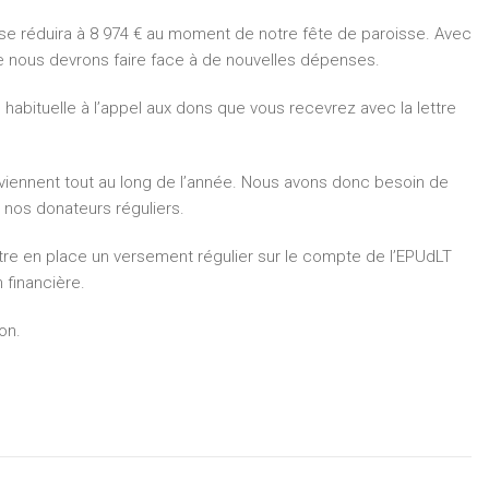
 se réduira à 8 974 € au moment de notre fête de paroisse. Avec
ue nous devrons faire face à de nouvelles dépenses.
habituelle à l’appel aux dons que vous recevrez avec la lettre
viennent tout au long de l’année. Nous avons donc besoin de
 nos donateurs réguliers.
tre en place un versement régulier sur le compte de l’EPUdLT
n financière.
on.