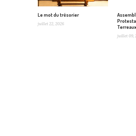
Le mot du trésorier
Assemblé
Protesta
juillet 22, 2026
Terreau
juillet 09,