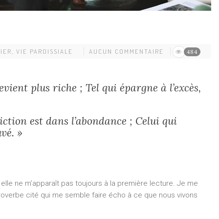
IER
,
VIE PAROISSIALE
AUCUN COMMENTAIRE
484
evient plus riche ; Tel qui épargne à l’excès,
iction est dans l’abondance ; Celui qui
vé. »
lle ne m’apparaît pas toujours à la première lecture. Je me
roverbe cité qui me semble faire écho à ce que nous vivons