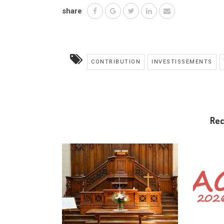
share
CONTRIBUTION
INVESTISSEMENTS
Re