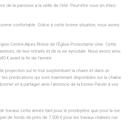
re de la paroisse à la veille de l’été. Peut-­être vous en étiez­-
orerie confortable. Grâce à cette bonne situation, nous avons
égion Centre­-Alpes Rhône de l’Église Protestante Unie. Cette
teurs, de leur retraite et de la vie synodale. Nous avons ainsi
0 € avant la fin de l’année.
e projection sur le mur surplombant la chaire et dans un
les prédications qui sont maintenant disponibles sur la chaîne
abonner et à partager ainsi l’annonce de la bonne Parole à vos
 travaux cette année tant pour le presbytère que pour la rue
appel de fonds de près de 7 500 € pour les travaux réalisés rue