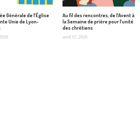
e Générale de l’Église
Au fil des rencontres, de l’Avent à
nte Unie de Lyon-
la Semaine de prière pour l’unité
x
des chrétiens
 2026
avril 07, 2026