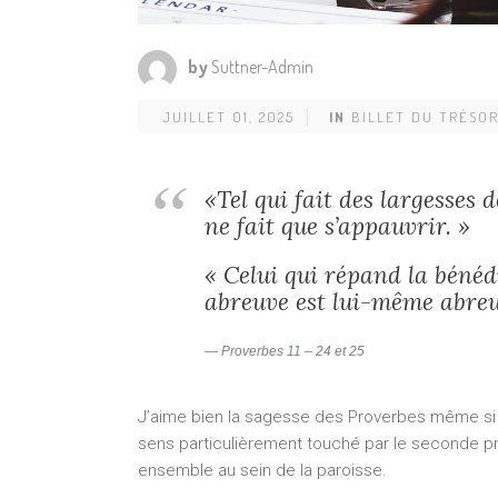
by
Suttner-Admin
JUILLET 01, 2025
IN
BILLET DU TRÉSOR
«Tel qui fait des largesses d
ne fait que s’appauvrir. »
« Celui qui répand la bénéd
abreuve est lui-­même abreu
Proverbes 11 – 24 et 25
J’aime bien la sagesse des Proverbes même si e
sens particulièrement touché par le seconde p
ensemble au sein de la paroisse.