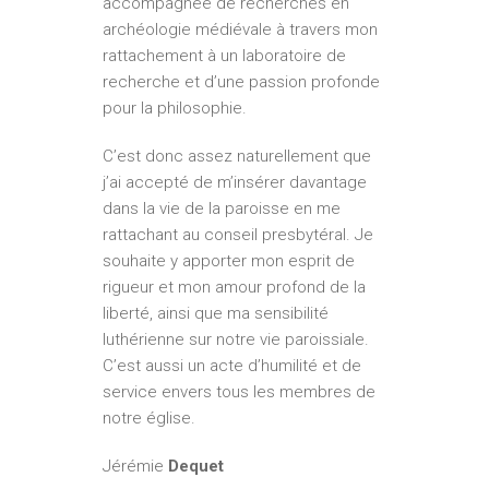
accompagnée de recherches en
archéologie médiévale à travers mon
rattachement à un laboratoire de
recherche et d’une passion profonde
pour la philosophie.
C’est donc assez naturellement que
j’ai accepté de m’insérer davantage
dans la vie de la paroisse en me
rattachant au conseil presbytéral. Je
souhaite y apporter mon esprit de
rigueur et mon amour profond de la
liberté, ainsi que ma sensibilité
luthérienne sur notre vie paroissiale.
C’est aussi un acte d’humilité et de
service envers tous les membres de
notre église.
Jérémie
Dequet