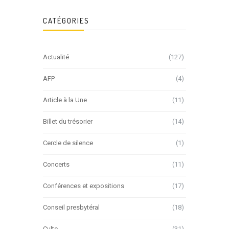
CATÉGORIES
Actualité
(127)
AFP
(4)
Article à la Une
(11)
Billet du trésorier
(14)
Cercle de silence
(1)
Concerts
(11)
Conférences et expositions
(17)
Conseil presbytéral
(18)
Culte
(31)