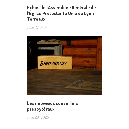
Échos de l’Assemblée Générale de
l’Église Protestante Unie de Lyon-
Terreaux
juin 27, 2025
Les nouveaux conseillers
presbytéraux
juin 23, 2025