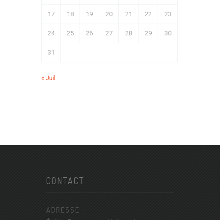
17
18
19
20
21
22
23
24
25
26
27
28
29
30
31
« Juil
CONTACT
ADRESSE