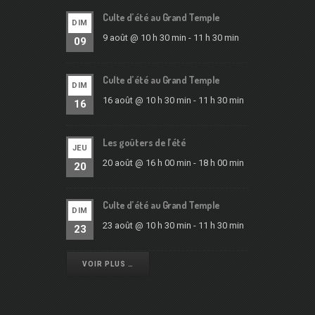
Culte d’été au Grand Temple
DIM
9 août @ 10 h 30 min
-
11 h 30 min
09
Culte d’été au Grand Temple
DIM
16 août @ 10 h 30 min
-
11 h 30 min
16
Les goûters de l’été
JEU
20 août @ 16 h 00 min
-
18 h 00 min
20
Culte d’été au Grand Temple
DIM
23 août @ 10 h 30 min
-
11 h 30 min
23
VOIR PLUS …