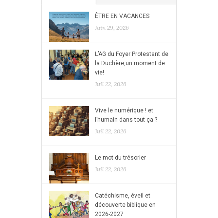
ÊTRE EN VACANCES
Juin 29, 2026
L’AG du Foyer Protestant de
la Duchère,un moment de
vie!
Juil 22, 2026
Vive le numérique ! et
l’humain dans tout ça ?
Juil 22, 2026
Le mot du trésorier
Juil 22, 2026
Catéchisme, éveil et
découverte biblique en
2026-2027