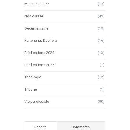
Mission JEEPP
(12)
Non classé
(49)
Oecuménisme
(19)
Partenariat Duchère
(16)
Prédications 2020
(13)
Prédications 2025
(1)
Théologie
(12)
Tribune
(1)
Vie paroissiale
(90)
Recent
Comments