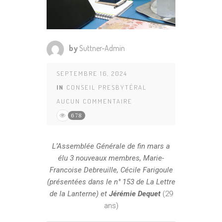
by
Suttner-Admin
SEPTEMBRE 16, 2024
IN
CONSEIL PRESBYTÉRAL
AUCUN COMMENTAIRE
678
L’Assemblée Générale de fin mars a
élu 3 nouveaux membres, Marie-
Francoise Debreuille, Cécile Farigoule
(présentées dans le n° 153 de La Lettre
de la Lanterne) et
Jérémie Dequet
(29
ans)