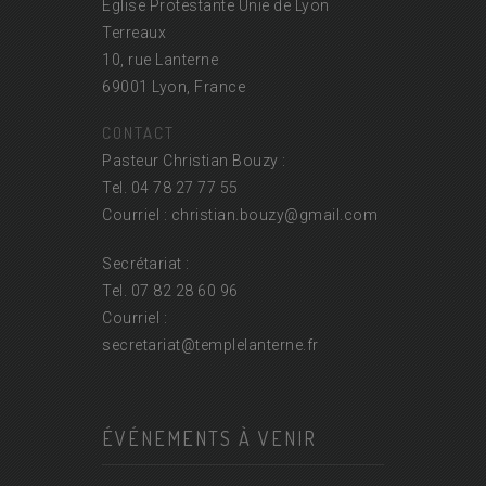
Église Protestante Unie de Lyon
Terreaux
10, rue Lanterne
69001 Lyon, France
CONTACT
Pasteur Christian Bouzy :
Tel. 04 78 27 77 55
Courriel : christian.bouzy@
gmail.com
Secrétariat :
Tel. 07 82 28 60 96
Courriel :
secretariat@
templelanterne.fr
ÉVÉNEMENTS À VENIR