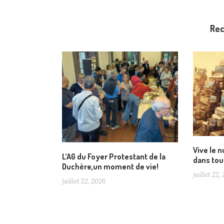
Re
Vive le 
L’AG du Foyer Protestant de la
dans tou
Duchère,un moment de vie!
juillet 22,
juillet 22, 2026