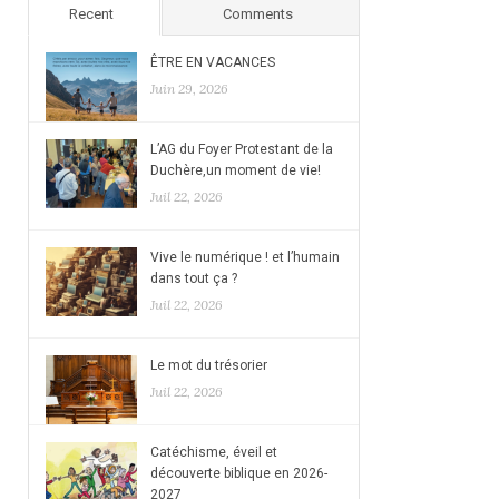
Recent
Comments
ÊTRE EN VACANCES
Juin 29, 2026
L’AG du Foyer Protestant de la
Duchère,un moment de vie!
Juil 22, 2026
Vive le numérique ! et l’humain
dans tout ça ?
Juil 22, 2026
Le mot du trésorier
Juil 22, 2026
Catéchisme, éveil et
découverte biblique en 2026-
2027