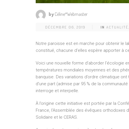
by
Céline*Webmaster
DÉCEMBRE 06, 2019
IN
ACTUALITÉ
Notre paroisse est en marche pour obtenir le la
constitué, chacune d’elles espère apporter à c
Voici une nouvelle forme d’aborder l’écologie 
températures mondiales moyennes et des phén
banquise. Des variations d’ordre climatique ont to
d’une part (admise par 95 % de la communauté sc
interroge et interpelle.
À l’origine cette initiative est portée par la C
France, l’Assemblée des évêques orthodoxes de
Solidaire et le CERAS.