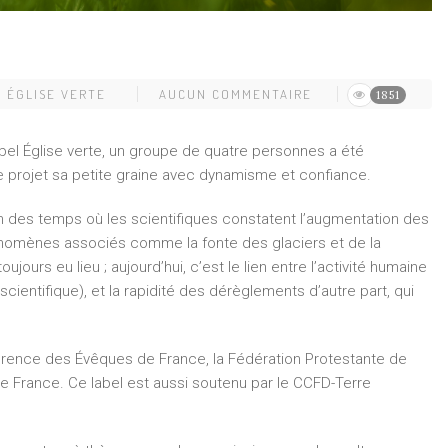
,
ÉGLISE VERTE
AUCUN COMMENTAIRE
1851
bel Église verte, un groupe de quatre personnes a été
e projet sa petite graine avec dynamisme et confiance.
en des temps où les scientifiques constatent l’augmentation des
omènes associés comme la fonte des glaciers et de la
ujours eu lieu ; aujourd’hui, c’est le lien entre l’activité humaine
ientifique), et la rapidité des dérèglements d’autre part, qui
onférence des Évêques de France, la Fédération Protestante de
 France. Ce label est aussi soutenu par le CCFD-Terre