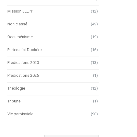
Mission JEEPP
(12)
Non classé
(49)
Oecuménisme
(19)
Partenariat Duchère
(16)
Prédications 2020
(13)
Prédications 2025
(1)
Théologie
(12)
Tribune
(1)
Vie paroissiale
(90)