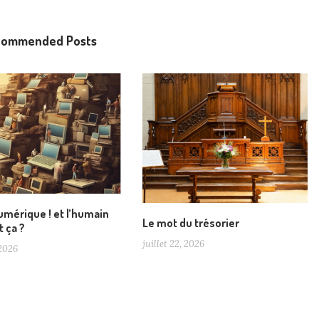
commended Posts
numérique ! et l’humain
Le mot du trésorier
t ça ?
juillet 22, 2026
 2026