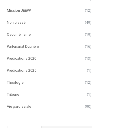
Mission JEEPP
(12)
Non classé
(49)
Oecuménisme
(19)
Partenariat Duchère
(16)
Prédications 2020
(13)
Prédications 2025
(1)
Théologie
(12)
Tribune
(1)
Vie paroissiale
(90)