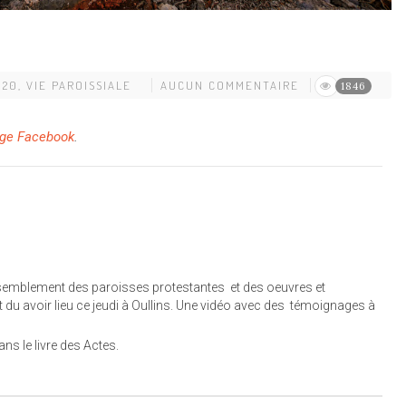
020
,
VIE PAROISSIALE
AUCUN COMMENTAIRE
1846
age Facebook
.
ssemblement des paroisses protestantes et des oeuvres et
du avoir lieu ce jeudi à Oullins. Une vidéo avec des témoignages à
ans le livre des Actes.