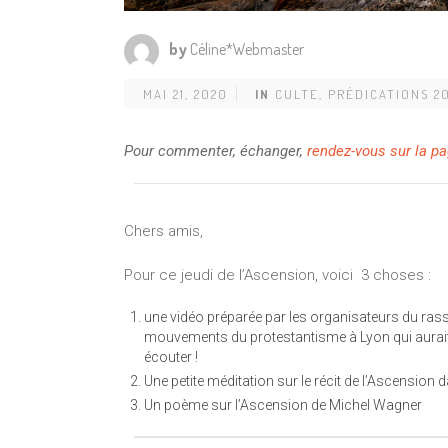
by
Céline*Webmaster
MAI 21, 2020
IN
CULTE
,
PRÉDICATIONS 2
Pour commenter, échanger,
rendez-vous sur la p
Chers amis,
Pour ce jeudi de l’Ascension, voici 3 choses :
une vidéo préparée par les organisateurs du ra
mouvements du protestantisme à Lyon qui aurait 
écouter !
Une petite méditation sur le récit de l’Ascension d
Un poème sur l’Ascension de Michel Wagner