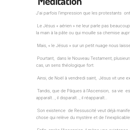
Méditation
J’ai parfois l’impression que les protestants o
Le Jésus « aérien » ne leur parle pas beaucoup ;
la main à la pâte ou qui mouille sa chemise au
Mais, « le Jésus » sur un petit nuage nous laisse
Pourtant, dans le Nouveau Testament, plusieurs 
cas, un sens théologique fort.
Ainsi, de Noël à vendredi saint, Jésus vit une
Tandis, que de Pâques à l’Ascension, sa vie est 
apparaît…, il disparaît…, il réapparaît…
Son existence de Ressuscité veut déjà manifest
chose qui relève du mystère et de l’inexplicabl