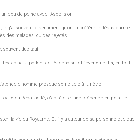
nt un peu de peine avec l’Ascension…
 et j’ai souvent le sentiment qu’on lui préfère le Jésus qui met
près des malades, ou des rejetés…
, souvent dubitatif.
textes nous parlent de l’Ascension, et l’événement a, en tout
 existence d’homme presque semblable à la nôtre.
celle du Ressuscité, c’est-à-dire une présence en pointillé : Il
er la vie du Royaume. Et, il y a autour de sa personne quelque
e…