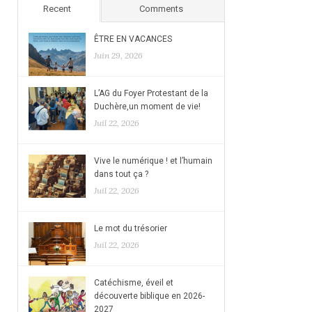
Recent
Comments
ÊTRE EN VACANCES
Juin 29, 2026
L’AG du Foyer Protestant de la
Duchère,un moment de vie!
Juil 22, 2026
Vive le numérique ! et l’humain
dans tout ça ?
Juil 22, 2026
Le mot du trésorier
Juil 22, 2026
Catéchisme, éveil et
découverte biblique en 2026-
2027