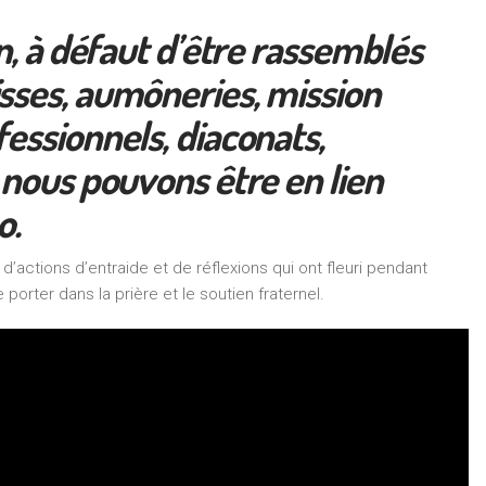
n, à défaut d’être rassemblés
sses, aumôneries, mission
fessionnels, diaconats,
, nous pouvons être en lien
o.
actions d’entraide et de réflexions qui ont fleuri pendant
rter dans la prière et le soutien fraternel.