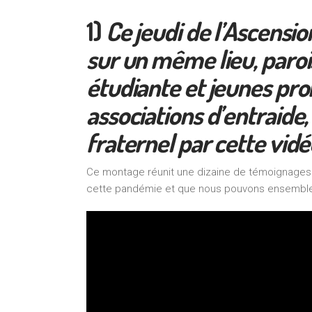
1)
Ce jeudi de l’Ascensio
sur un même lieu, paroi
étudiante et jeunes pro
associations d’entraide
fraternel par cette vidé
Ce montage réunit une dizaine de témoignages d’
cette pandémie et que nous pouvons ensemble po