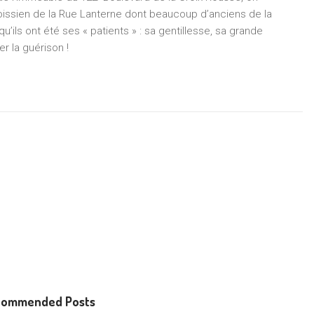
ssien de la Rue Lanterne dont beaucoup d’anciens de la
’ils ont été ses « patients » : sa gentillesse, sa grande
r la guérison !
commended Posts