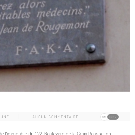
BUNE
AUCUN COMMENTAIRE
1582
de de l’immeuble du 122 Boulevard de la Croix-Rousse, on