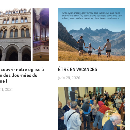
couvrir notre église à
ÊTRE EN VACANCES
on des Journées du
juin 29, 2026
ne !
11, 2021