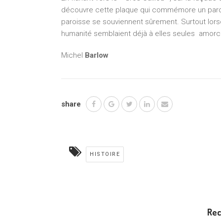
découvre cette plaque qui commémore un paroi
paroisse se souviennent sûrement. Surtout lorsqu
humanité semblaient déjà à elles seules amorce
Michel
Barlow
share
HISTOIRE
Re