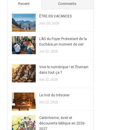
Recent
Comments
ÊTRE EN VACANCES
Juin 29, 2026
L’AG du Foyer Protestant de la
Duchère,un moment de vie!
Juil 22, 2026
Vive le numérique ! et l’humain
dans tout ça ?
Juil 22, 2026
Le mot du trésorier
Juil 22, 2026
Catéchisme, éveil et
découverte biblique en 2026-
2027