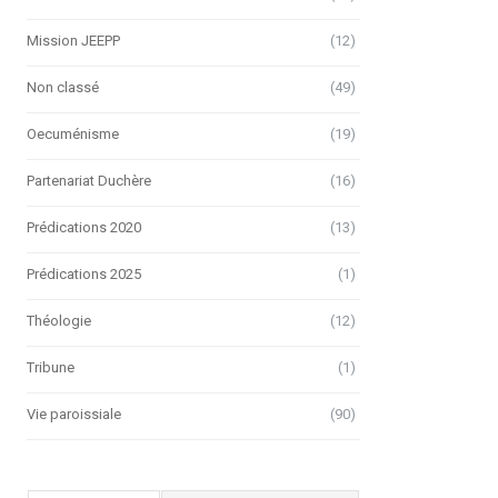
Mission JEEPP
(12)
Non classé
(49)
Oecuménisme
(19)
Partenariat Duchère
(16)
Prédications 2020
(13)
Prédications 2025
(1)
Théologie
(12)
Tribune
(1)
Vie paroissiale
(90)