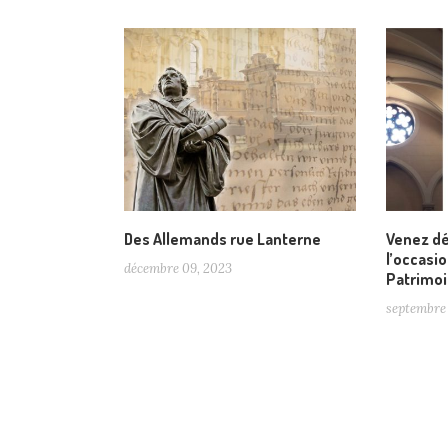
Des Allemands rue Lanterne
Venez dé
l’occasi
décembre 09, 2023
Patrimoi
septembre 