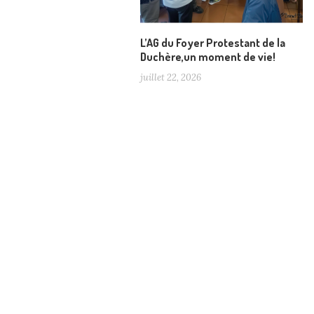
L’AG du Foyer Protestant de la
Duchère,un moment de vie!
juillet 22, 2026