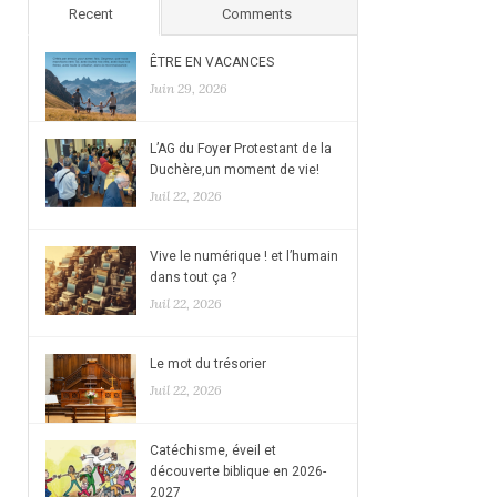
Recent
Comments
ÊTRE EN VACANCES
Juin 29, 2026
L’AG du Foyer Protestant de la
Duchère,un moment de vie!
Juil 22, 2026
Vive le numérique ! et l’humain
dans tout ça ?
Juil 22, 2026
Le mot du trésorier
Juil 22, 2026
Catéchisme, éveil et
découverte biblique en 2026-
2027