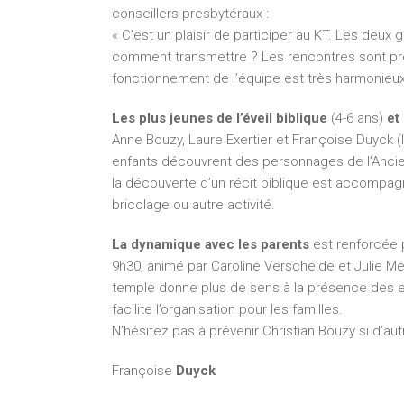
conseillers presbytéraux :
« C’est un plaisir de participer au KT. Les deu
comment transmettre ? Les rencontres sont pré
fonctionnement de l’équipe est très harmonieux
Les plus jeunes de l’éveil biblique
(4-6 ans)
et
Anne Bouzy, Laure Exertier et Françoise Duyck (
enfants découvrent des personnages de l’Anci
la découverte d’un récit biblique est accompagné
bricolage ou autre activité.
La dynamique avec les parents
est renforcée p
9h30, animé par Caroline Verschelde et Julie Me
temple donne plus de sens à la présence des 
facilite l’organisation pour les familles.
N’hésitez pas à prévenir Christian Bouzy si d’aut
Françoise
Duyck