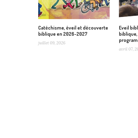
Catéchisme, éveil et découverte
Eveil bi
biblique en 2026-2027
biblique
program
juillet 09, 2026
avril 07, 