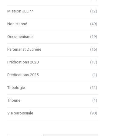
Mission JEEPP
(12)
Non classé
(49)
Oecuménisme
(19)
Partenariat Duchère
(16)
Prédications 2020
(13)
Prédications 2025
(1)
Théologie
(12)
Tribune
(1)
Vie paroissiale
(90)