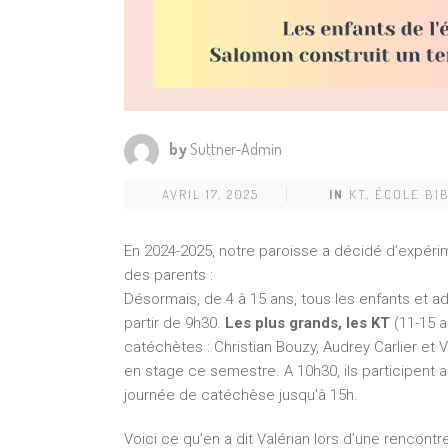
by
Suttner-Admin
AVRIL 17, 2025
IN
KT, ÉCOLE BIB
En 2024-2025, notre paroisse a décidé d’expéri
des parents :
Désormais, de 4 à 15 ans, tous les enfants et 
partir de 9h30.
Les plus grands, les KT
(11-15 
catéchètes : Christian Bouzy, Audrey Carlier et 
en stage ce semestre. A 10h30, ils participent 
journée de catéchèse jusqu’à 15h.
Voici ce qu’en a dit Valérian lors d’une renco