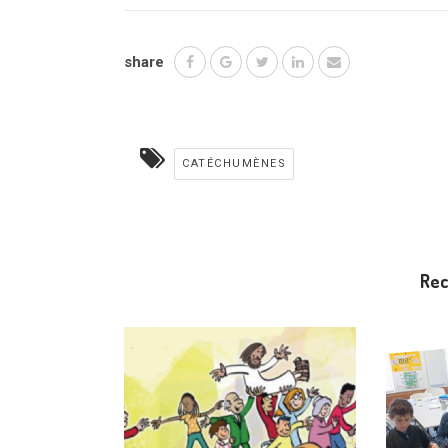
share
CATÉCHUMÈNES
Re