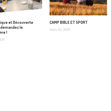
blique et Découverte
CAMP BIBLE ET SPORT
, demandez le
mars 03, 2026
me !
2026