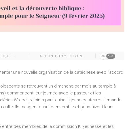
LIQUE...
AUCUN COMMENTAIRE
591
menter une nouvelle organisation de la catéchèse avec l’accord
adolescents se retrouvent un dimanche par mois au temple à
ans) commencent leur journée avec le pasteur et les
Valérian Wrobel, rejoints par Louisa la jeune pasteure allemande
au culte. Ils mangent ensuite ensemble et poursuivent leur
ntre entre des membres de la commission KT-jeunesse et les