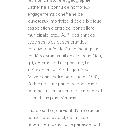
retraite, d’histoire et géographie,
Catherine a connu de nombreux
engagements : cheftaine de
louveteaux, monitrice d’école biblique,
association d’entraide, conseillère
municipale, etc… Au fil des années,
avec ses joies et ses grandes
épreuves, la foi de Catherine a grandi
en découvrant au fil des jours un Dieu,
qui, comme le dit le psaume, l’a
littéralement «tirée du gouffre».
Arrivée dans notre paroisse en 1981,
Catherine aime parler de son Église
comme un lieu ouvert sur le monde et
attentif aux plus démunis.
Laure Exertier, qui vient d’être élue au
conseil presbytéral, est arrivée
récemment dans notre paroisse tout