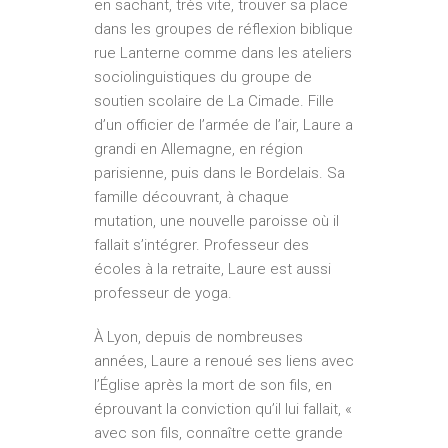
en sachant, très vite, trouver sa place
dans les groupes de réflexion biblique
rue Lanterne comme dans les ateliers
sociolinguistiques du groupe de
soutien scolaire de La Cimade. Fille
d’un officier de l’armée de l’air, Laure a
grandi en Allemagne, en région
parisienne, puis dans le Bordelais. Sa
famille découvrant, à chaque
mutation, une nouvelle paroisse où il
fallait s’intégrer. Professeur des
écoles à la retraite, Laure est aussi
professeur de yoga.
À Lyon, depuis de nombreuses
années, Laure a renoué ses liens avec
l’Église après la mort de son fils, en
éprouvant la conviction qu’il lui fallait, «
avec son fils, connaître cette grande