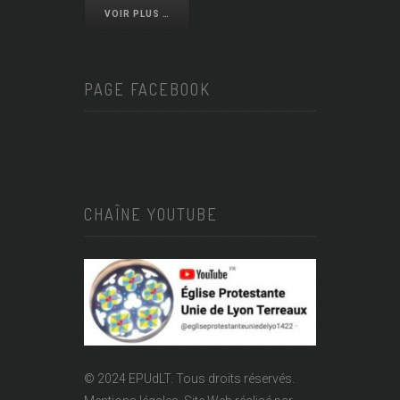
VOIR PLUS …
PAGE FACEBOOK
CHAÎNE YOUTUBE
© 2024 EPUdLT. Tous droits réservés.