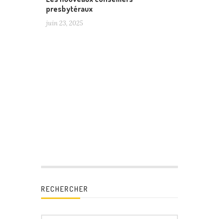
presbytéraux
juin 23, 2025
RECHERCHER