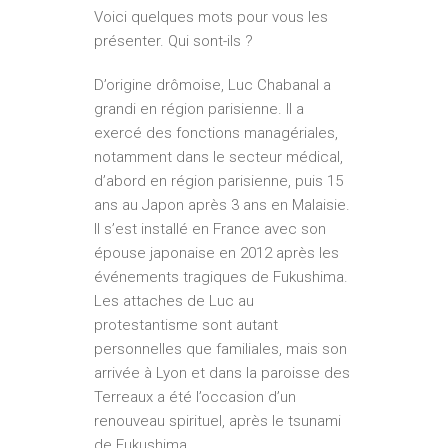
Voici quelques mots pour vous les
présenter. Qui sont-ils ?
D’origine drômoise, Luc Chabanal a
grandi en région parisienne. Il a
exercé des fonctions managériales,
notamment dans le secteur médical,
d’abord en région parisienne, puis 15
ans au Japon après 3 ans en Malaisie.
Il s’est installé en France avec son
épouse japonaise en 2012 après les
événements tragiques de Fukushima.
Les attaches de Luc au
protestantisme sont autant
personnelles que familiales, mais son
arrivée à Lyon et dans la paroisse des
Terreaux a été l’occasion d’un
renouveau spirituel, après le tsunami
de Fukushima.