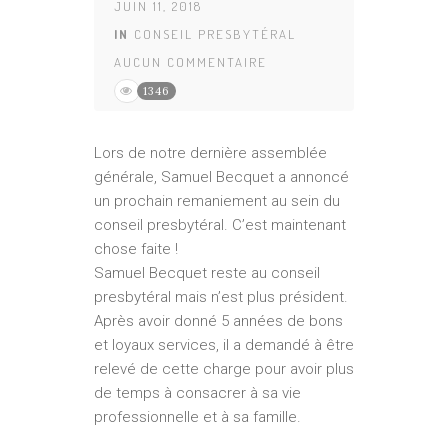
JUIN 11, 2018
IN
CONSEIL PRESBYTÉRAL
AUCUN COMMENTAIRE
1346
Lors de notre dernière assemblée
générale, Samuel Becquet a annoncé
un prochain remaniement au sein du
conseil presbytéral. C’est maintenant
chose faite !
Samuel Becquet reste au conseil
presbytéral mais n’est plus président.
Après avoir donné 5 années de bons
et loyaux services, il a demandé à être
relevé de cette charge pour avoir plus
de temps à consacrer à sa vie
professionnelle et à sa famille.