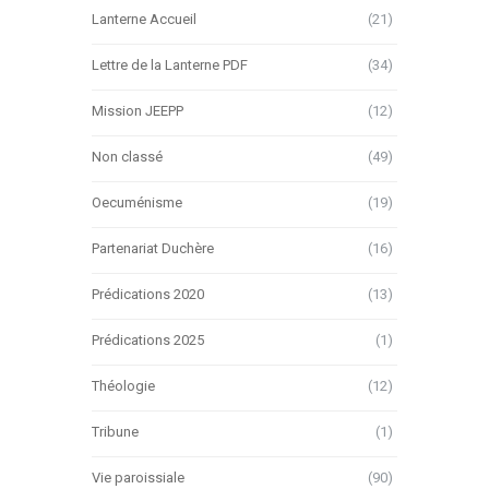
Lanterne Accueil
(21)
Lettre de la Lanterne PDF
(34)
Mission JEEPP
(12)
Non classé
(49)
Oecuménisme
(19)
Partenariat Duchère
(16)
Prédications 2020
(13)
Prédications 2025
(1)
Théologie
(12)
Tribune
(1)
Vie paroissiale
(90)