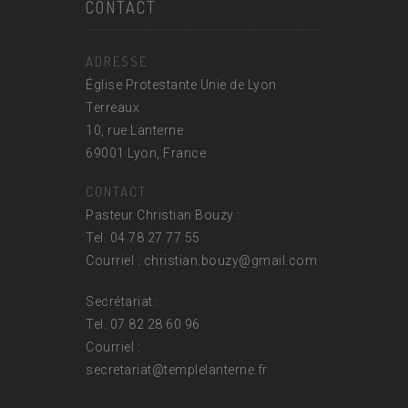
CONTACT
ADRESSE
Église Protestante Unie de Lyon
Terreaux
10, rue Lanterne
69001 Lyon, France
CONTACT
Pasteur Christian Bouzy :
Tel. 04 78 27 77 55
Courriel : christian.bouzy@
gmail.com
Secrétariat :
Tel. 07 82 28 60 96
Courriel :
secretariat@
templelanterne.fr