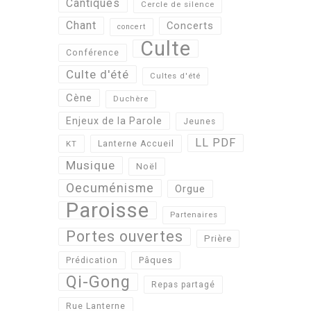
Cantiques
Cercle de silence
Chant
Concerts
concert
Culte
Conférence
Culte d'été
Cultes d'été
Cène
Duchère
Enjeux de la Parole
Jeunes
LL PDF
KT
Lanterne Accueil
Musique
Noël
Oecuménisme
Orgue
Paroisse
Partenaires
Portes ouvertes
Prière
Pâques
Prédication
Qi-Gong
Repas partagé
Rue Lanterne