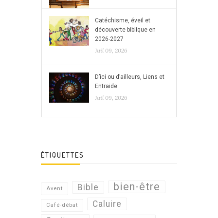
Catéchisme, éveil et
découverte biblique en
2026-2027
Juil 09, 2026
D’ici ou d’ailleurs, Liens et
Entraide
Juil 09, 2026
ÉTIQUETTES
bien-être
Bible
Avent
Caluire
Café-débat