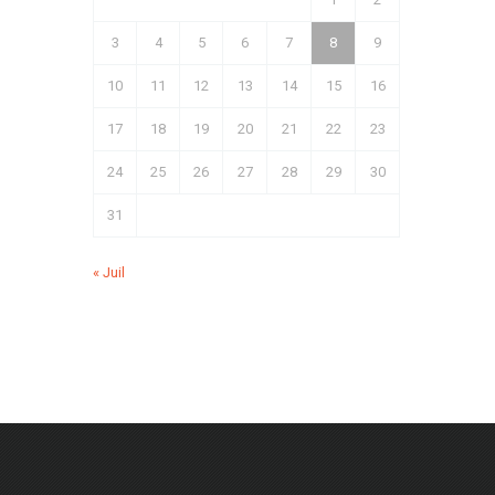
3
4
5
6
7
8
9
10
11
12
13
14
15
16
17
18
19
20
21
22
23
24
25
26
27
28
29
30
31
« Juil