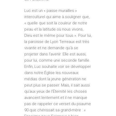
Luc est un « passe murailles »
interculturel qui aime à souligner que,
« quelle que soit la couleur de notre
peau et la latitude où nous vivons,
Dieu est le même pour tous ». Pour lui,
la paroisse de Lyon Terreaux est très
vivante et ne demande qu’à se
projeter dans l’avenir. Elle est aussi,
pour lui, comme une seconde famille.
Enfin, Luc souhaite voir se développer
dans notre Église les nouveaux
médias dont la jeune génération ne
peut plus se passer. Mais, il sait aussi
qu’aux yeux de l’Éternité les choses
avancent lentement et il ne manque
pas de rappeler ce verset du psaume
90 que chérissait sa grand-mère : «