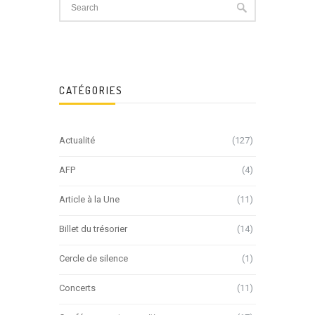
CATÉGORIES
Actualité
(127)
AFP
(4)
Article à la Une
(11)
Billet du trésorier
(14)
Cercle de silence
(1)
Concerts
(11)