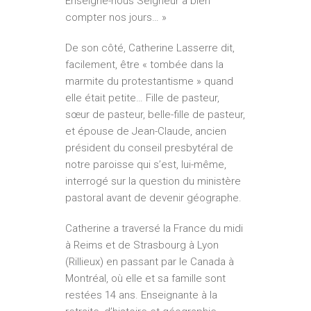
Enseigne-nous Seigneur à bien
compter nos jours… »
De son côté, Catherine Lasserre dit,
facilement, être « tombée dans la
marmite du protestantisme » quand
elle était petite… Fille de pasteur,
sœur de pasteur, belle-fille de pasteur,
et épouse de Jean-Claude, ancien
président du conseil presbytéral de
notre paroisse qui s’est, lui-même,
interrogé sur la question du ministère
pastoral avant de devenir géographe.
Catherine a traversé la France du midi
à Reims et de Strasbourg à Lyon
(Rillieux) en passant par le Canada à
Montréal, où elle et sa famille sont
restées 14 ans. Enseignante à la