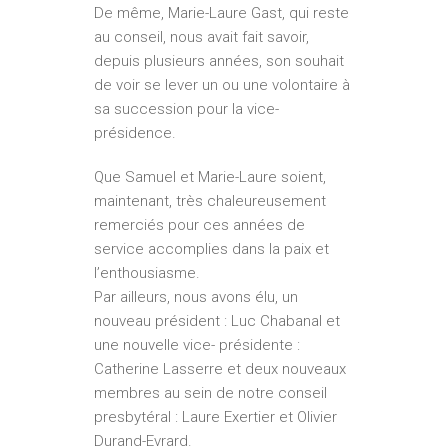
De même, Marie-Laure Gast, qui reste
au conseil, nous avait fait savoir,
depuis plusieurs années, son souhait
de voir se lever un ou une volontaire à
sa succession pour la vice-
présidence.
Que Samuel et Marie-Laure soient,
maintenant, très chaleureusement
remerciés pour ces années de
service accomplies dans la paix et
l’enthousiasme.
Par ailleurs, nous avons élu, un
nouveau président : Luc Chabanal et
une nouvelle vice- présidente :
Catherine Lasserre et deux nouveaux
membres au sein de notre conseil
presbytéral : Laure Exertier et Olivier
Durand-Evrard.