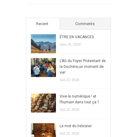
Recent
Comments
ÊTRE EN VACANCES
Juin 29, 2026
L’AG du Foyer Protestant de
la Duchère,un moment de
vie!
Juil 22, 2026
Vive le numérique ! et
l’humain dans tout ça ?
Juil 22, 2026
Le mot du trésorier
Juil 22, 2026