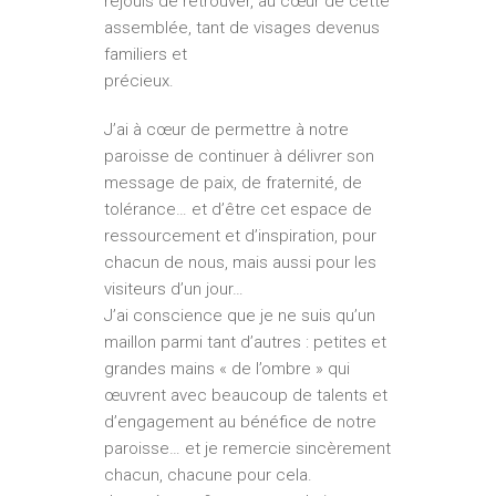
réjouis de retrouver, au cœur de cette
assemblée, tant de visages devenus
familiers et
précieux.
J’ai à cœur de permettre à notre
paroisse de continuer à délivrer son
message de paix, de fraternité, de
tolérance… et d’être cet espace de
ressourcement et d’inspiration, pour
chacun de nous, mais aussi pour les
visiteurs d’un jour…
J’ai conscience que je ne suis qu’un
maillon parmi tant d’autres : petites et
grandes mains « de l’ombre » qui
œuvrent avec beaucoup de talents et
d’engagement au bénéfice de notre
paroisse… et je remercie sincèrement
chacun, chacune pour cela.