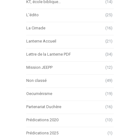
KT, école biblique…
(14)
L'édito
(25)
La Cimade
(16)
Lanterne Accueil
(21)
Lettre de la Lanterne PDF
(34)
Mission JEEPP
(12)
Non classé
(49)
Oecuménisme
(19)
Partenariat Duchère
(16)
Prédications 2020
(13)
Prédications 2025
(1)