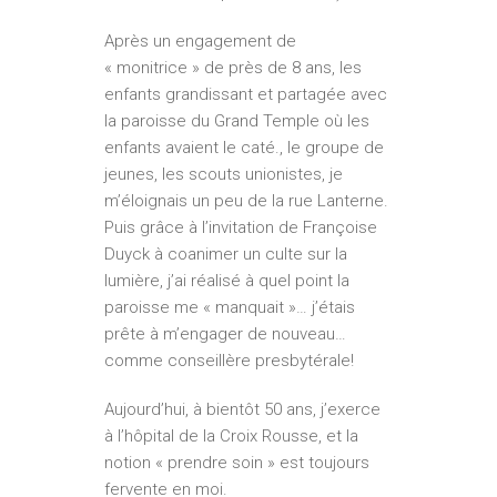
Après un engagement de
« monitrice » de près de 8 ans, les
enfants grandissant et partagée avec
la paroisse du Grand Temple où les
enfants avaient le caté., le groupe de
jeunes, les scouts unionistes, je
m’éloignais un peu de la rue Lanterne.
Puis grâce à l’invitation de Françoise
Duyck à co­animer un culte sur la
lumière, j’ai réalisé à quel point la
paroisse me « manquait »… j’étais
prête à m’engager de nouveau…
comme conseillère presbytérale!
Aujourd’hui, à bientôt 50 ans, j’exerce
à l’hôpital de la Croix Rousse, et la
notion « prendre soin » est toujours
fervente en moi.