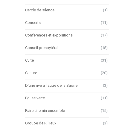
Cercle de silence
(1)
Concerts
(11)
Conférences et expositions
(17)
Conseil presbytéral
(18)
Culte
(31)
Culture
(20)
D'une rive à l'autre del a Saône
(3)
Église verte
(11)
Faire chemin ensemble
(15)
Groupe de Rillieux
(3)