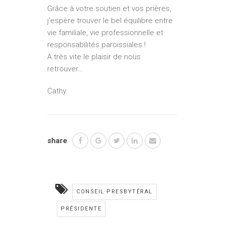
Grâce à votre soutien et vos prières,
j’espère trouver le bel équilibre entre
vie familiale, vie professionnelle et
responsabilités paroissiales !
A très vite le plaisir de nous
retrouver…
Cathy
share
CONSEIL PRESBYTÉRAL
PRÉSIDENTE