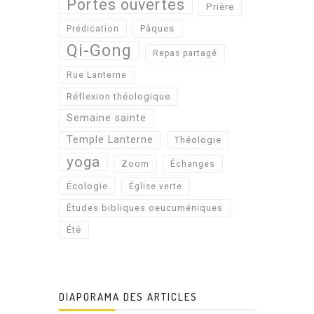
Portes ouvertes
Prière
Pâques
Prédication
Qi-Gong
Repas partagé
Rue Lanterne
Réflexion théologique
Semaine sainte
Temple Lanterne
Théologie
yoga
Zoom
Échanges
Écologie
Église verte
Études bibliques oeucuméniques
Été
DIAPORAMA DES ARTICLES