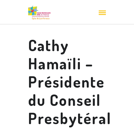
Cathy
Hamaïli –
Présidente
du Conseil
Presbytéral