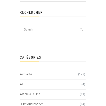
RECHERCHER
CATÉGORIES
Actualité
(127)
AFP
(4)
Article à la Une
(11)
Billet du trésorier
(14)