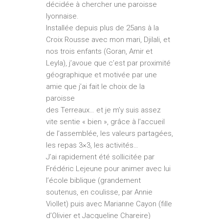
décidée à chercher une paroisse
lyonnaise.
Installée depuis plus de 25ans à la
Croix ­Rousse avec mon mari, Djilali, et
nos trois enfants (Goran, Amir et
Leyla), j’avoue que c’est par proximité
géographique et motivée par une
amie que j’ai fait le choix de la
paroisse
des Terreaux… et je m’y suis assez
vite sentie « bien », grâce à l’accueil
de l’assemblée, les valeurs partagées,
les repas 3×3, les activités…
J’ai rapidement été sollicitée par
Frédéric Lejeune pour animer avec lui
l’école biblique (grandement
soutenus, en coulisse, par Annie
Viollet) puis avec Marianne Cayon (fille
d’Olivier et Jacqueline Chareire)