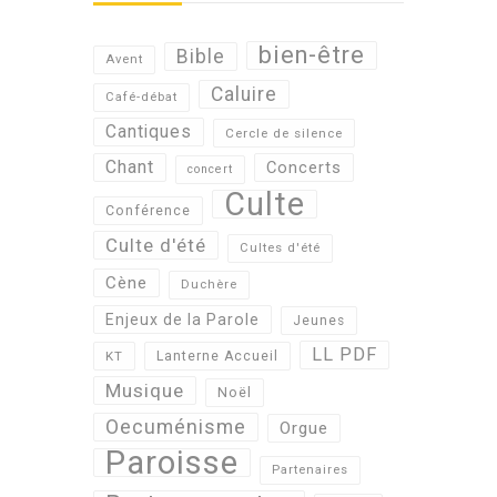
bien-être
Bible
Avent
Caluire
Café-débat
Cantiques
Cercle de silence
Chant
Concerts
concert
Culte
Conférence
Culte d'été
Cultes d'été
Cène
Duchère
Enjeux de la Parole
Jeunes
LL PDF
KT
Lanterne Accueil
Musique
Noël
Oecuménisme
Orgue
Paroisse
Partenaires