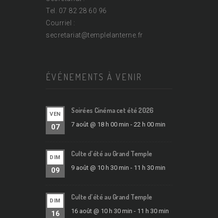
Tel. 07 82 28 60 96
Courriel :
secretariat@
templelanterne.fr
ÉVÉNEMENTS À VENIR
Soirées Cinéma cet été 2026
VEN
7 août @ 18 h 00 min
-
22 h 00 min
07
Culte d’été au Grand Temple
DIM
9 août @ 10 h 30 min
-
11 h 30 min
09
Culte d’été au Grand Temple
DIM
16 août @ 10 h 30 min
-
11 h 30 min
16