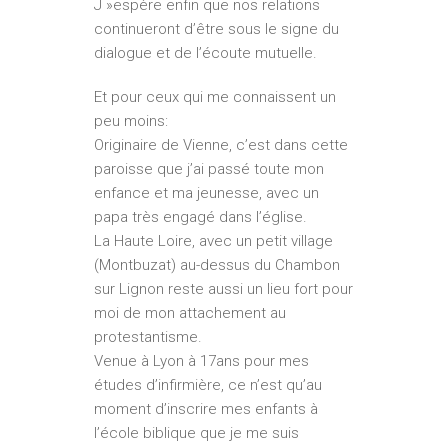
J »espère enfin que nos relations
continueront d’être sous le signe du
dialogue et de l’écoute mutuelle.
Et pour ceux qui me connaissent un
peu moins:
Originaire de Vienne, c’est dans cette
paroisse que j’ai passé toute mon
enfance et ma jeunesse, avec un
papa très engagé dans l’église.
La Haute Loire, avec un petit village
(Montbuzat) au-­dessus du Chambon
sur Lignon reste aussi un lieu fort pour
moi de mon attachement au
protestan­tisme.
Venue à Lyon à 17ans pour mes
études d’infirmière, ce n’est qu’au
moment d’inscrire mes enfants à
l’école biblique que je me suis