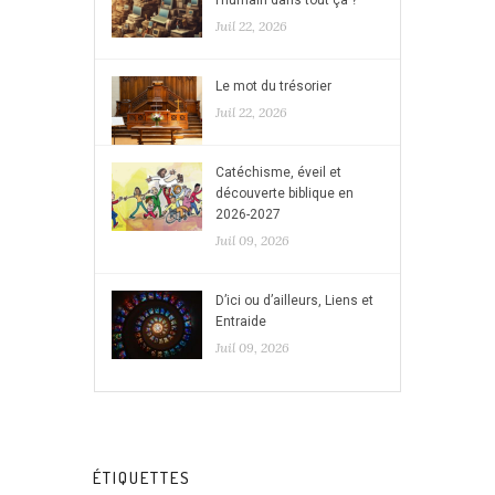
l’humain dans tout ça ?
Juil 22, 2026
Le mot du trésorier
Juil 22, 2026
Catéchisme, éveil et
découverte biblique en
2026-2027
Juil 09, 2026
D’ici ou d’ailleurs, Liens et
Entraide
Juil 09, 2026
ÉTIQUETTES