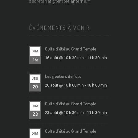
secretariat@
templelanterne.fr
ÉVÉNEMENTS À VENIR
Culte d’été au Grand Temple
DIM
16 août @ 10 h 30 min
-
11 h 30 min
16
Les goûters de l’été
JEU
20 août @ 16 h 00 min
-
18 h 00 min
20
Culte d’été au Grand Temple
DIM
23 août @ 10 h 30 min
-
11 h 30 min
23
Culte d’été au Grand Temple
DIM