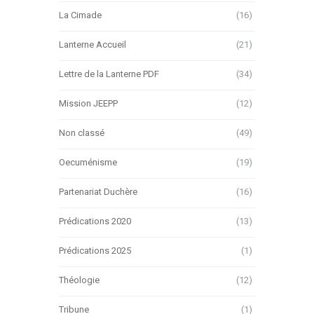
La Cimade
(16)
Lanterne Accueil
(21)
Lettre de la Lanterne PDF
(34)
Mission JEEPP
(12)
Non classé
(49)
Oecuménisme
(19)
Partenariat Duchère
(16)
Prédications 2020
(13)
Prédications 2025
(1)
Théologie
(12)
Tribune
(1)