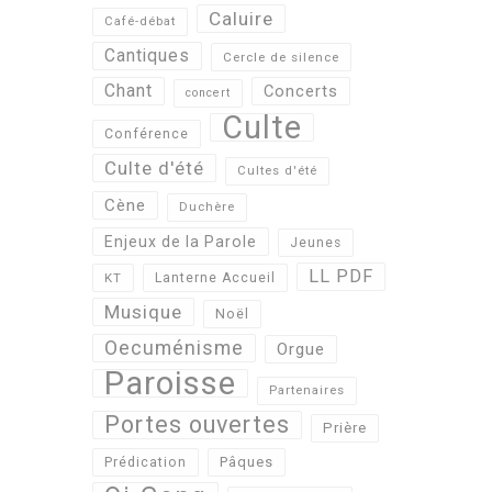
Caluire
Café-débat
Cantiques
Cercle de silence
Chant
Concerts
concert
Culte
Conférence
Culte d'été
Cultes d'été
Cène
Duchère
Enjeux de la Parole
Jeunes
LL PDF
KT
Lanterne Accueil
Musique
Noël
Oecuménisme
Orgue
Paroisse
Partenaires
Portes ouvertes
Prière
Pâques
Prédication