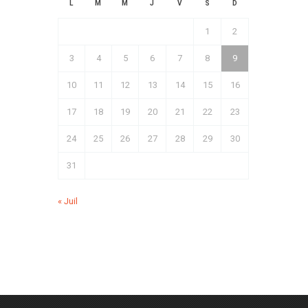
L
M
M
J
V
S
D
1
2
3
4
5
6
7
8
9
10
11
12
13
14
15
16
17
18
19
20
21
22
23
24
25
26
27
28
29
30
31
« Juil