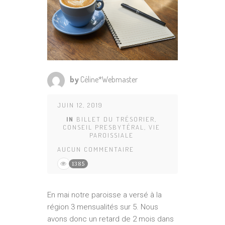
by
Céline*Webmaster
JUIN 12, 2019
IN
BILLET DU TRÉSORIER
,
CONSEIL PRESBYTÉRAL
,
VIE
PAROISSIALE
AUCUN COMMENTAIRE
1385
En mai notre paroisse a versé à la
région 3 mensualités sur 5. Nous
avons donc un retard de 2 mois dans