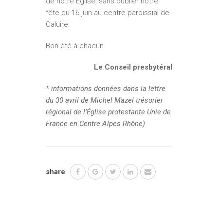
de notre Église, sans oublier notre
fête du 16 juin au centre paroissial de
Caluire.
Bon été à chacun.
Le Conseil presbytéral
*
informations données dans la lettre
du 30 avril de Michel Mazel trésorier
régional de l’Église protestante Unie de
France en Centre Alpes Rhône)
share