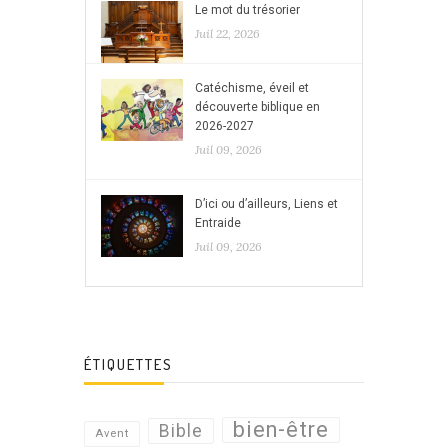
Le mot du trésorier
Juil 22, 2026
Catéchisme, éveil et
découverte biblique en
2026-2027
Juil 09, 2026
D’ici ou d’ailleurs, Liens et
Entraide
Juil 09, 2026
ÉTIQUETTES
bien-être
Bible
Avent