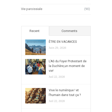
Vie paroissiale
(90)
Recent
Comments
ÊTRE EN VACANCES
Juin 29, 2026
L’AG du Foyer Protestant de
la Duchère,un moment de
vie!
Juil 22, 2026
Vive le numérique ! et
l’humain dans tout ça ?
Juil 22, 2026