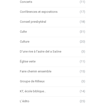
Concerts
(11)
Conférences et expositions
(17)
Conseil presbytéral
(18)
Culte
(31)
Culture
(20)
D'une rive à l'autre del a Saône
(3)
Église verte
(11)
Faire chemin ensemble
(15)
Groupe de Rillieux
(3)
KT, école biblique…
(14)
L'édito
(25)