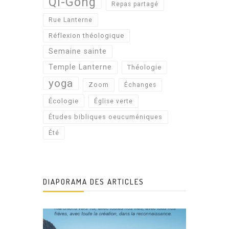
Qi-Gong
Repas partagé
Rue Lanterne
Réflexion théologique
Semaine sainte
Temple Lanterne
Théologie
yoga
Zoom
Échanges
Écologie
Église verte
Études bibliques oeucuméniques
Été
DIAPORAMA DES ARTICLES