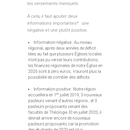
les versements mensuels.
À cela, il faut ajouter deux
informations importantes* : une
négative et une plutôt positive.
Information négative : Au niveau
régional, après deux années de déficit
liées au fait que plusieurs Églises locales
n’ont pas pu verser leurs contributions,
les finances régionales de notre Église en
2020 sont à zéro euros, n’auront plus la
possibilité de combler des déficits.
Information positive : Notre région
er
accueillera en 1
juillet 2019, 3 nouveaux
pasteurs venant d’autres régions , et 3
pasteurs proposants venant des
facultés de Théologie. Et en juillet 2020, il
devrait arriver encore de nouveaux
pasteurs proposants car la promotion
des étudiants de 2020 est plus