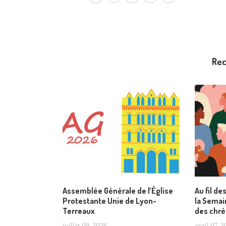
Re
Assemblée Générale de l’Église
Au fil de
Protestante Unie de Lyon-
la Semain
Terreaux
des chré
juillet 09, 2026
avril 07, 