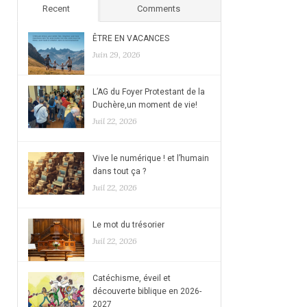
Recent
Comments
ÊTRE EN VACANCES
Juin 29, 2026
L’AG du Foyer Protestant de la
Duchère,un moment de vie!
Juil 22, 2026
Vive le numérique ! et l’humain
dans tout ça ?
Juil 22, 2026
Le mot du trésorier
Juil 22, 2026
Catéchisme, éveil et
découverte biblique en 2026-
2027