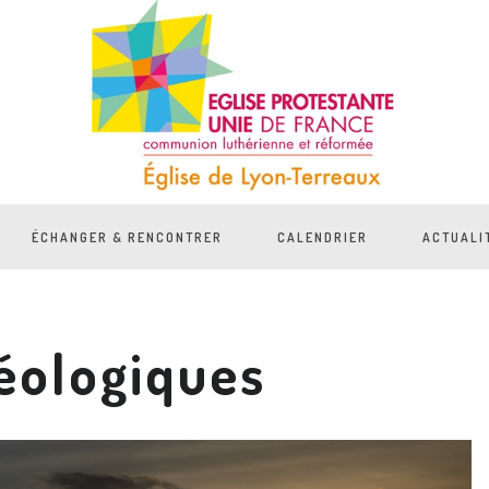
ÉCHANGER & RENCONTRER
CALENDRIER
ACTUALI
éologiques