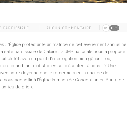
E PAROISSIALE
AUCUN COMMENTAIRE
1152
lés ; l’Église protestante animatrice de cet événement annuel ne
la salle paroissiale de Caluire ; la JMP nationale nous a proposé
tait plutôt avec un point d’interrogation bien gênant : où,
ière quand tant d’obstacles se présentent à nous… ? Une
raven notre doyenne que je remercie a eu la chance de
e nous accueillir à l’Église Immaculée Conception du Bourg de
 un lieu de prière.