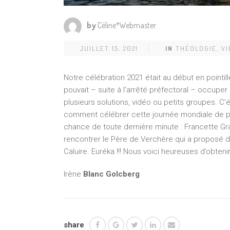
by
Céline*Webmaster
JUILLET 15, 2021
IN
THÉOLOGIE
,
VI
Notre célébration 2021 était au début en pointil
pouvait – suite à l’arrêté préfectoral – occuper 
plusieurs solutions, vidéo ou petits groupes. C’é
comment célébrer cette journée mondiale de pr
chance de toute dernière minute : Francette G
rencontrer le Père de Verchère qui a proposé d
Caluire. Euréka !!! Nous voici heureuses d’obtenir
Irène
Blanc Golcberg
share