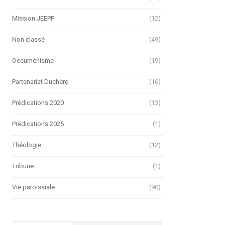
Mission JEEPP
(12)
Non classé
(49)
Oecuménisme
(19)
Partenariat Duchère
(16)
Prédications 2020
(13)
Prédications 2025
(1)
Théologie
(12)
Tribune
(1)
Vie paroissiale
(90)