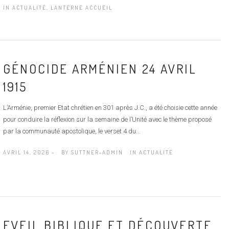
IN
ACTUALITÉ
,
LANTERNE ACCUEIL
GÉNOCIDE ARMÉNIEN 24 AVRIL
1915
L’Arménie, premier Etat chrétien en 301 après J.C., a été choisie cette année
pour conduire la réflexion sur la semaine de l’Unité avec le thème proposé
par la communauté apostolique, le verset 4 du...
AVRIL 14, 2026 -
BY
SUTTNER-ADMIN
IN
ACTUALITÉ
EVEIL BIBLIQUE ET DÉCOUVERTE