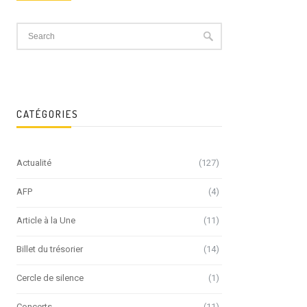
CATÉGORIES
Actualité
(127)
AFP
(4)
Article à la Une
(11)
Billet du trésorier
(14)
Cercle de silence
(1)
Concerts
(11)