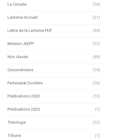
La Cimade
(16)
Lanterne Accueil
(21)
Lettre de la Lanterne PDF
(34)
Mission JEEPP
(12)
Non classé
(49)
Oecuménisme
(19)
Partenariat Duchère
(16)
Prédications 2020
(13)
Prédications 2025
(1)
Théologie
(12)
Tribune
(1)