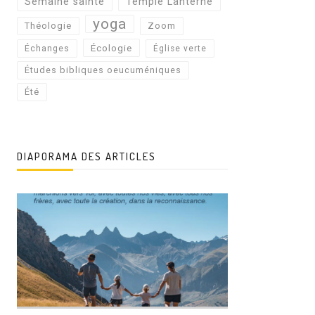
Semaine sainte
Temple Lanterne
yoga
Théologie
Zoom
Écologie
Échanges
Église verte
Études bibliques oeucuméniques
Été
DIAPORAMA DES ARTICLES