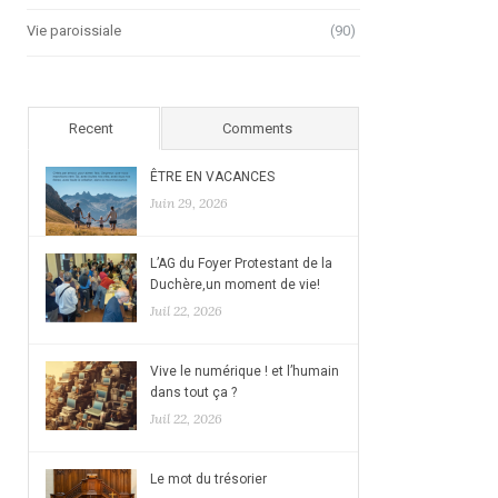
Vie paroissiale
(90)
Recent
Comments
ÊTRE EN VACANCES
Juin 29, 2026
L’AG du Foyer Protestant de la
Duchère,un moment de vie!
Juil 22, 2026
Vive le numérique ! et l’humain
dans tout ça ?
Juil 22, 2026
Le mot du trésorier