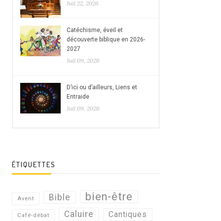
Juil 22, 2026
Catéchisme, éveil et
découverte biblique en 2026-
2027
Juil 09, 2026
D’ici ou d’ailleurs, Liens et
Entraide
Juil 09, 2026
ÉTIQUETTES
bien-être
Bible
Avent
Caluire
Cantiques
Café-débat