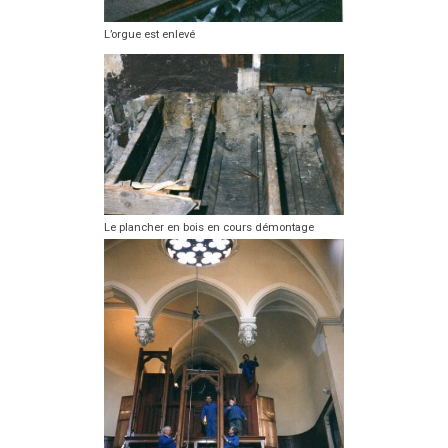
L’orgue est enlevé
Le plancher en bois en cours démontage