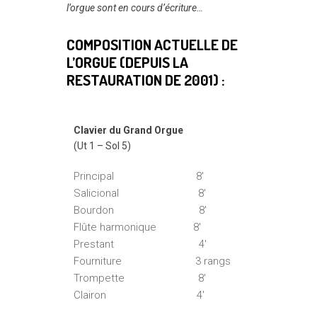
l’orgue sont en cours d’écriture…
COMPOSITION ACTUELLE DE
L’ORGUE (DEPUIS LA
RESTAURATION DE 2001) :
Clavier du Grand Orgue
(Ut 1 – Sol 5)
Principal 8′
Salicional 8′
Bourdon 8′
Flûte harmonique 8′
Prestant 4′
Fourniture 3 rangs
Trompette 8′
Clairon 4′