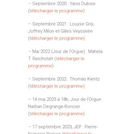
– Septembre 2020 : Yanis Dubois
(
télécharger le programme
)
– Septembre 2021 : Louyse Gris,
Joffrey Milon et Gilles Veysseire
(
télécharger le programme
)
– Mai 2022 (Jour de l’Orgue) : Mahela
T. Reichstatt (
télécharger le
programme
)
– Septembre 2022 : Thomas Kientz
(
télécharger le programme
)
– 14 mai 2023 à 18h, Jour de l’Orgue :
Nathan Degrange-Roncier
(
télécharger le programme
)
– 17 septembre 2023, JEP : Pierre-
François Purson (
télécharger le