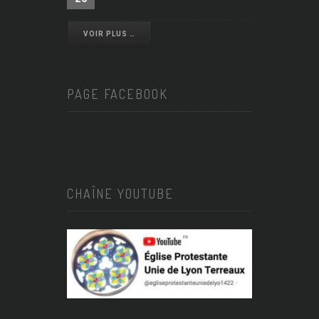
VOIR PLUS …
PAGE FACEBOOK
CHAÎNE YOUTUBE