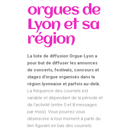
orgues de
Lyon et sa
région
La liste de diffusion Orgue-Lyon a
pour but de diffuser les annonces
de concerts, festivals, concours et
stages d’orgue organisés dans la
région lyonnaise et parfois au-delà.
La fréquence des courriels est
variable et dépendant de la période et
de l’activité (entre 0 et 8 messages
par mois). Vous pourrez vous
désinscrire à tout moment à partir du
lien figurant en bas des courriels.