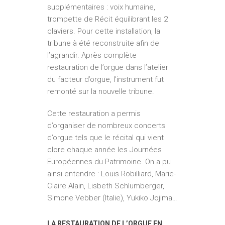
supplémentaires : voix humaine,
trompette de Récit équilibrant les 2
claviers. Pour cette installation, la
tribune à été reconstruite afin de
l’agrandir. Après complète
restauration de l’orgue dans l’atelier
du facteur d’orgue, l’instrument fut
remonté sur la nouvelle tribune.
Cette restauration a permis
d’organiser de nombreux concerts
d’orgue tels que le récital qui vient
clore chaque année les Journées
Européennes du Patrimoine. On a pu
ainsi entendre : Louis Robilliard, Marie-
Claire Alain, Lisbeth Schlumberger,
Simone Vebber (Italie), Yukiko Jojima…
LA RESTAURATION DE L’ORGUE EN