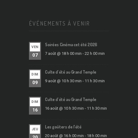
ÉVÉNEMENTS À VENIR
Soirées Cinéma cet été 2026
VEN
7 août @ 18 h 00 min
-
22 h 00 min
07
Culte d’été au Grand Temple
DIM
9 août @ 10 h 30 min
-
11 h 30 min
09
Culte d’été au Grand Temple
DIM
16 août @ 10 h 30 min
-
11 h 30 min
16
Les goûters de l’été
JEU
20 août @ 16 h 00 min
-
18 h 00 min
20