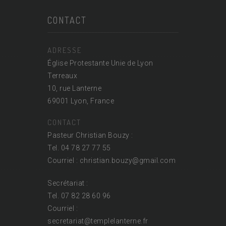
CONTACT
ADRESSE
Église Protestante Unie de Lyon
Terreaux
10, rue Lanterne
69001 Lyon, France
CONTACT
Pasteur Christian Bouzy :
Tel. 04 78 27 77 55
Courriel : christian.bouzy@
gmail.com
Secrétariat :
Tel. 07 82 28 60 96
Courriel :
secretariat@
templelanterne.fr