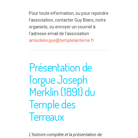
Pour toute information, ou pour rejoindre
l’association, contacter Guy Blanc, notre
organiste, ou envoyer un courriel à
l’adresse email de l’association :
amisdelorgue@
templelanterne.fr
Présentation de
l’orgue Joseph
Merklin (1891) du
Temple des
Terreaux
L’histoire complète et la présentation de