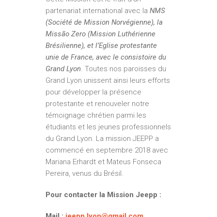
partenariat international avec la
NMS
(Société de Mission Norvégienne), la
Missão Zero (Mission Luthérienne
Brésilienne), et l’Eglise protestante
unie de France, avec le consistoire du
Grand Lyon
. Toutes nos paroisses du
Grand Lyon unissent ainsi leurs efforts
pour développer la présence
protestante et renouveler notre
témoignage chrétien parmi les
étudiants et les jeunes professionnels
du Grand Lyon. La mission JEEPP a
commencé en septembre 2018 avec
Mariana Erhardt et Mateus Fonseca
Pereira, venus du Brésil.
Pour contacter la Mission Jeepp :
Mail :
jeepp.lyon@
gmail.com