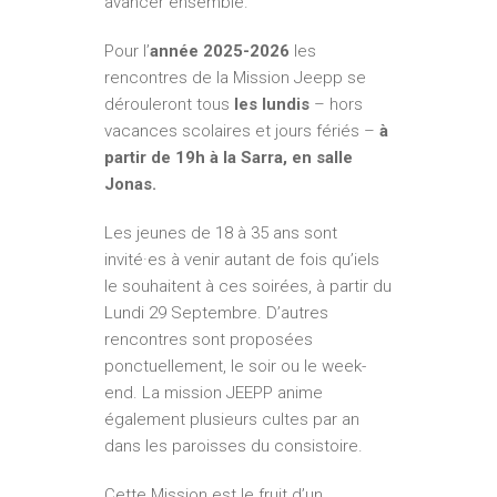
avancer ensemble.
Pour l’
année 2025-2026
les
rencontres de la Mission Jeepp se
dérouleront tous
les lundis
– hors
vacances scolaires et jours fériés –
à
partir de 19h à la Sarra, en salle
Jonas.
Les jeunes de 18 à 35 ans sont
invité·es à venir autant de fois qu’iels
le souhaitent à ces soirées, à partir du
Lundi 29 Septembre. D’autres
rencontres sont proposées
ponctuellement, le soir ou le week-
end. La mission JEEPP anime
également plusieurs cultes par an
dans les paroisses du consistoire.
Cette Mission est le fruit d’un