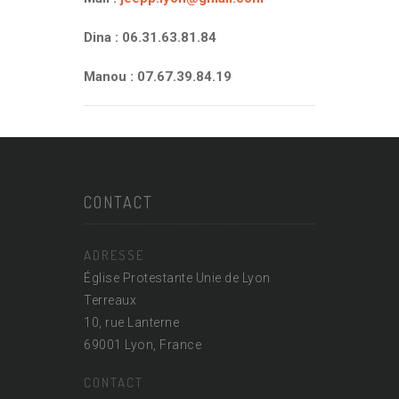
Dina : 06.31.63.81.84
Manou : 07.67.39.84.19
CONTACT
ADRESSE
Église Protestante Unie de Lyon
Terreaux
10, rue Lanterne
69001 Lyon, France
CONTACT