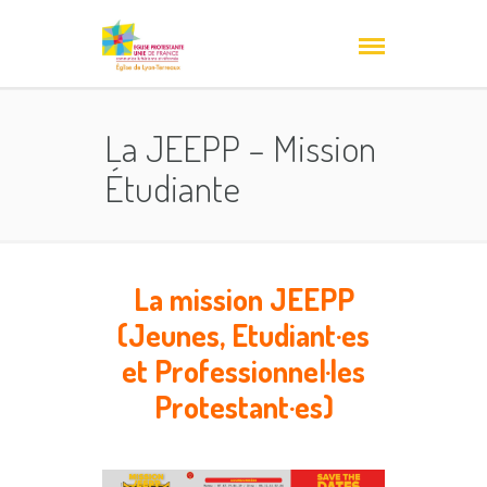
La JEEPP – Mission
Étudiante
La mission JEEPP
(Jeunes, Etudiant·es
et Professionnel·les
Protestant·es)