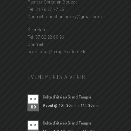
Pasteur Christian Bouzy :
Tel. 04 78 27 77 55
Courriel : christian.bouzy@
gmail.com
Secrétariat :
Tel. 07 82 28 60 96
Courriel :
secretariat@
templelanterne.fr
ÉVÉNEMENTS À VENIR
Culte d’été au Grand Temple
DIM
9 août @ 10 h 30 min
-
11 h 30 min
09
Culte d’été au Grand Temple
DIM