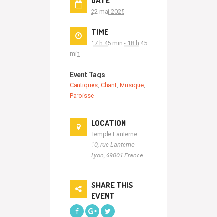
DATE
22 mai 2025
TIME
17 h 45 min - 18 h 45
min
Event Tags
Cantiques
,
Chant
,
Musique
,
Paroisse
LOCATION
Temple Lanterne
10, rue Lanterne
Lyon
,
69001
France
SHARE THIS
EVENT