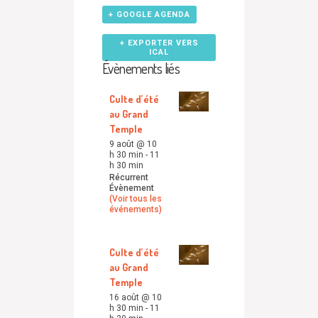
+ GOOGLE AGENDA
+ EXPORTER VERS
ICAL
Évènements liés
Culte d’été
au Grand
Temple
9 août @ 10
h 30 min
-
11
h 30 min
Récurrent
Évènement
(Voir tous les
événements)
Culte d’été
au Grand
Temple
16 août @ 10
h 30 min
-
11