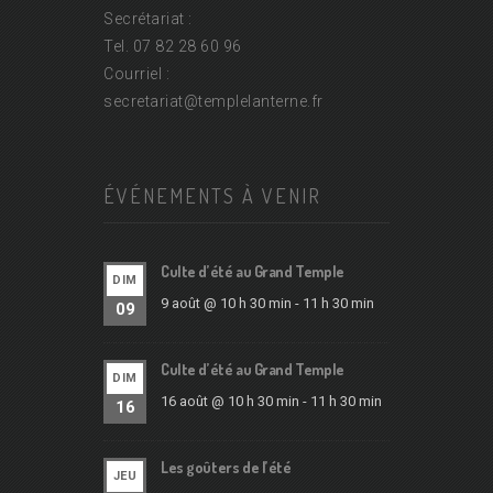
Secrétariat :
Tel. 07 82 28 60 96
Courriel :
secretariat@
templelanterne.fr
ÉVÉNEMENTS À VENIR
Culte d’été au Grand Temple
DIM
9 août @ 10 h 30 min
-
11 h 30 min
09
Culte d’été au Grand Temple
DIM
16 août @ 10 h 30 min
-
11 h 30 min
16
Les goûters de l’été
JEU