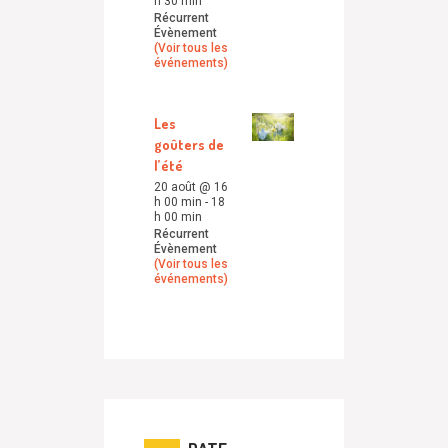
h 30 min
Récurrent
Évènement
(Voir tous les
événements)
Les
goûters de
l’été
20 août @ 16
h 00 min
-
18
h 00 min
Récurrent
Évènement
(Voir tous les
événements)