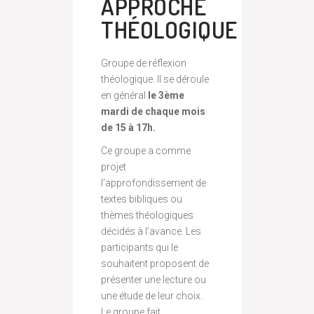
APPROCHE
THÉOLOGIQUE
Groupe de réflexion
théologique. Il se déroule
en général
le 3ème
mardi de chaque mois
de 15 à 17h.
Ce groupe a comme
projet
l’approfondissement de
textes bibliques ou
thèmes théologiques
décidés à l’avance. Les
participants qui le
souhaitent proposent de
présenter une lecture ou
une étude de leur choix.
Le groupe fait