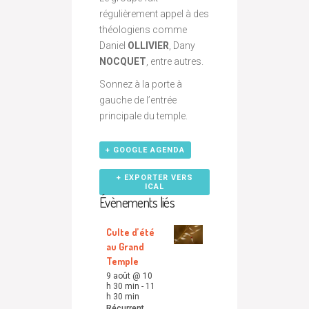
régulièrement appel à des
théologiens comme
Daniel
OLLIVIER
, Dany
NOCQUET
, entre autres.
Sonnez à la porte à
gauche de l’entrée
principale du temple.
+ GOOGLE AGENDA
+ EXPORTER VERS
ICAL
Évènements liés
Culte d’été
au Grand
Temple
9 août @ 10
h 30 min
-
11
h 30 min
Récurrent