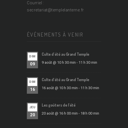
Courriel :
secretariat@
templelanterne.fr
ÉVÉNEMENTS À VENIR
Culte d’été au Grand Temple
DIM
9 août @ 10 h 30 min
-
11 h 30 min
09
Culte d’été au Grand Temple
DIM
16 août @ 10 h 30 min
-
11 h 30 min
16
Les goûters de l’été
JEU
20 août @ 16 h 00 min
-
18 h 00 min
20