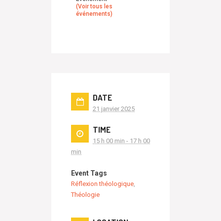
(Voir tous les
événements)
DATE
21 janvier 2025
TIME
15 h 00 min - 17 h 00
min
Event Tags
Réflexion théologique
,
Théologie