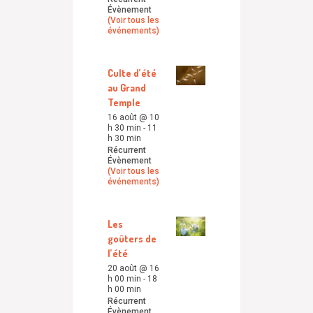
Évènement
(Voir tous les
événements)
Culte d’été
au Grand
Temple
16 août @ 10
h 30 min
-
11
h 30 min
Récurrent
Évènement
(Voir tous les
événements)
Les
goûters de
l’été
20 août @ 16
h 00 min
-
18
h 00 min
Récurrent
Évènement