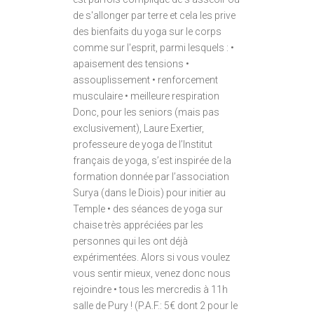
de s'allonger par terre et cela les prive
des bienfaits du yoga sur le corps
comme sur l'esprit, parmi lesquels : •
apaisement des tensions •
assouplissement • renforcement
musculaire • meilleure respiration
Donc, pour les seniors (mais pas
exclusivement), Laure Exertier,
professeure de yoga de l’Institut
français de yoga, s’est inspirée de la
formation donnée par l’association
Surya (dans le Diois) pour initier au
Temple • des séances de yoga sur
chaise très appréciées par les
personnes qui les ont déjà
expérimentées. Alors si vous voulez
vous sentir mieux, venez donc nous
rejoindre • tous les mercredis à 11h
salle de Pury ! (P.A.F.: 5€ dont 2 pour le