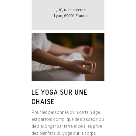
,
10, rue Lanterne
Lyon
,
69001
France
LE YOGA SUR UNE
CHAISE
Pour les personnes d'un certain âge, il
est parfois compliqué de s'asseoir ou
de s'allonger par terre et cela les prive
des bienfaits du yoga sur le corps