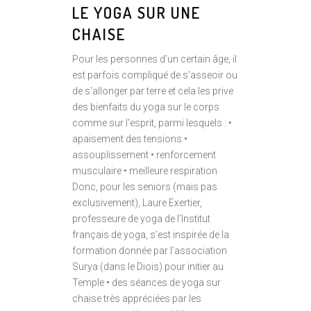
LE YOGA SUR UNE
CHAISE
Pour les personnes d'un certain âge, il
est parfois compliqué de s'asseoir ou
de s'allonger par terre et cela les prive
des bienfaits du yoga sur le corps
comme sur l'esprit, parmi lesquels : •
apaisement des tensions •
assouplissement • renforcement
musculaire • meilleure respiration
Donc, pour les seniors (mais pas
exclusivement), Laure Exertier,
professeure de yoga de l’Institut
français de yoga, s’est inspirée de la
formation donnée par l’association
Surya (dans le Diois) pour initier au
Temple • des séances de yoga sur
chaise très appréciées par les