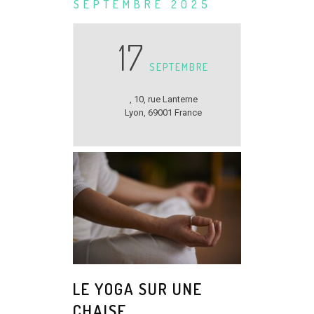
SEPTEMBRE 2025
17
SEPTEMBRE
,
10, rue Lanterne
Lyon
,
69001
France
LE YOGA SUR UNE
CHAISE