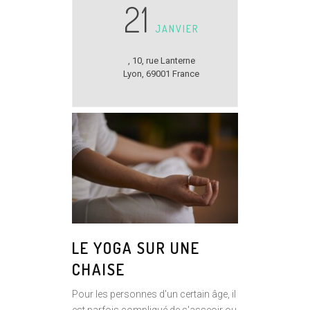
21
JANVIER
,
10, rue Lanterne
Lyon
,
69001
France
LE YOGA SUR UNE
CHAISE
Pour les personnes d'un certain âge, il