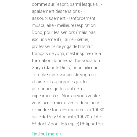
comme sur l'esprit, parmi lesquels : •
apaisement des tensions •
assouplissement • renforcement
musculaire • meilleure respiration
Donc, pour les seniors (mais pas
exclusivement), Laure Exertier,
professeure de yoga de l’Institut
français de yoga, s’est inspirée de la
formation donnée par l’association
Surya (dans le Diois) pour initier au
Temple • des séances de yoga sur
chaise très appréciées par les
personnes qui les ont déjà
expérimentées. Alors si vous voulez
vous sentir mieux, venez donc nous
rejoindre • tous les mercredis à 10h30
salle de Pury ! Accueil à 10h20. (P.A.F.:
5€ dont 2 pour le temple) Philippe Prat
Find out more »