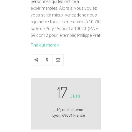
personnes qui les ont déjà
expérimentées. Alors si vous voulez
vous sentir mieux, venez donc nous
rejoindre • tous les mercredis à 10h30
salle de Pury ! Accueil à 10h20. (P.A.F.:
5€ dont 2 pour le temple) Philippe Prat
Find out more »
17
JUIN
,
10, rue Lanterne
Lyon
,
69001
France