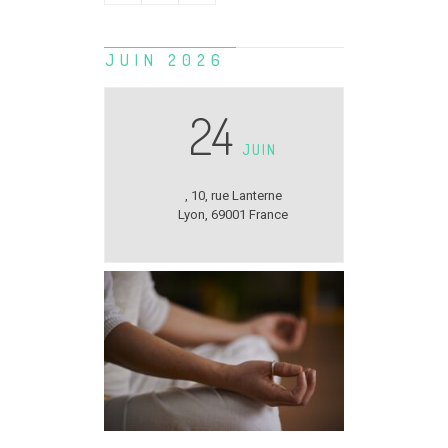
JUIN 2026
24
JUIN
,
10, rue Lanterne
Lyon
,
69001
France