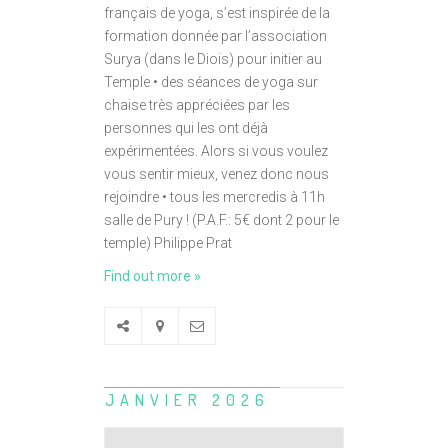
français de yoga, s’est inspirée de la
formation donnée par l’association
Surya (dans le Diois) pour initier au
Temple • des séances de yoga sur
chaise très appréciées par les
personnes qui les ont déjà
expérimentées. Alors si vous voulez
vous sentir mieux, venez donc nous
rejoindre • tous les mercredis à 11h
salle de Pury ! (P.A.F.: 5€ dont 2 pour le
temple) Philippe Prat
Find out more »
JANVIER 2026