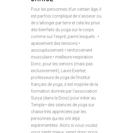
Pour les personnes d'un certain âge, il
est parfois compliqué de s'asseoir ou
de s'allonger par terre et cela les prive
des bienfaits du yoga sur le corps
comme sur l'esprit, parmi lesquels : •
apaisement des tensions •
assouplissement • renforcement
musculaire • meilleure respiration
Donc, pour les seniors (mais pas
exclusivement), Laure Exertier,
professeure de yoga de l’Institut
français de yoga, s’est inspirée de la
formation donnée par l’association
Surya (dans le Diois) pour initier au
Temple • des séances de yoga sur
chaise très appréciées par les
personnes qui les ont déjà
expérimentées. Alors si vous voulez
vous sentir mieux, venez donc nous