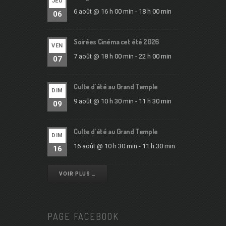
JEU
6 août @ 16 h 00 min
-
18 h 00 min
06
Soirées Cinéma cet été 2026
VEN
7 août @ 18 h 00 min
-
22 h 00 min
07
Culte d’été au Grand Temple
DIM
9 août @ 10 h 30 min
-
11 h 30 min
09
Culte d’été au Grand Temple
DIM
16 août @ 10 h 30 min
-
11 h 30 min
16
VOIR PLUS …
PAGE FACEBOOK