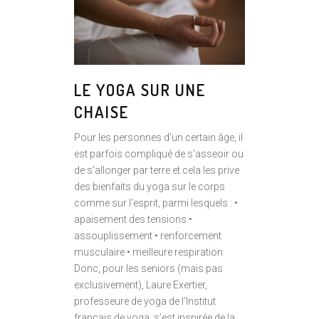
LE YOGA SUR UNE
CHAISE
Pour les personnes d'un certain âge, il
est parfois compliqué de s'asseoir ou
de s'allonger par terre et cela les prive
des bienfaits du yoga sur le corps
comme sur l'esprit, parmi lesquels : •
apaisement des tensions •
assouplissement • renforcement
musculaire • meilleure respiration
Donc, pour les seniors (mais pas
exclusivement), Laure Exertier,
professeure de yoga de l’Institut
français de yoga, s’est inspirée de la