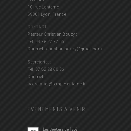
10, rue Lanterne
69001 Lyon, France
CONTACT
Pasteur Christian Bouzy :
Tel. 04 78 27 77 55
Courriel : christian.bouzy@
gmail.com
Secrétariat :
Tel. 07 82 28 60 96
Courriel :
secretariat@
templelanterne.fr
ÉVÉNEMENTS À VENIR
Les goûters de l’été