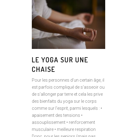
LE YOGA SUR UNE
CHAISE
Pour les personnes d'un certain âge, il
est parfois compliqué de s'asseoir ou
de s'allonger par terre et cela les prive
des bienfaits du yoga sur le corps
comme sur l'esprit, parmi lesquels : •
apaisement des tensions •
assouplissement • renforcement
musculaire • meilleure respiration
Donc, pour les seniors (mais pas