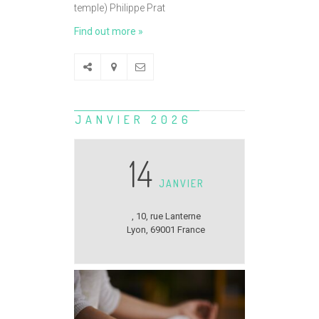
temple) Philippe Prat
Find out more »
JANVIER 2026
14
JANVIER
,
10, rue Lanterne
Lyon
,
69001
France