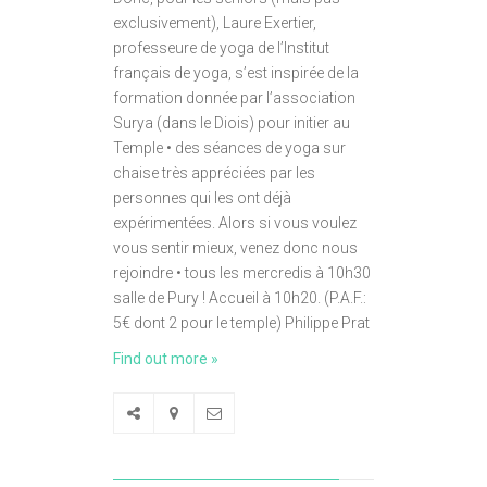
exclusivement), Laure Exertier,
professeure de yoga de l’Institut
français de yoga, s’est inspirée de la
formation donnée par l’association
Surya (dans le Diois) pour initier au
Temple • des séances de yoga sur
chaise très appréciées par les
personnes qui les ont déjà
expérimentées. Alors si vous voulez
vous sentir mieux, venez donc nous
rejoindre • tous les mercredis à 10h30
salle de Pury ! Accueil à 10h20. (P.A.F.:
5€ dont 2 pour le temple) Philippe Prat
Find out more »