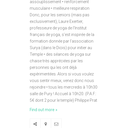
assouplissement • renforcement
musculaire • meilleure respiration
Donc, pour les seniors (mais pas
exclusivement), Laure Exertier,
professeure de yoga de l’Institut
français de yoga, s’est inspirée de la
formation donnée par l’association
Surya (dans le Diois) pour initier au
Temple • des séances de yoga sur
chaise très appréciées par les
personnes qui les ont déjà
expérimentées. Alors si vous voulez
vous sentir mieux, venez donc nous
rejoindre • tous les mercredis à 10h30
salle de Pury ! Accueil à 10h20. (P.A.F.:
5€ dont 2 pour le temple) Philippe Prat
Find out more »