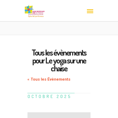
Tous les évènements
pour Le yoga sur une
chaise
« Tous les Évènements
OCTOBRE 2025