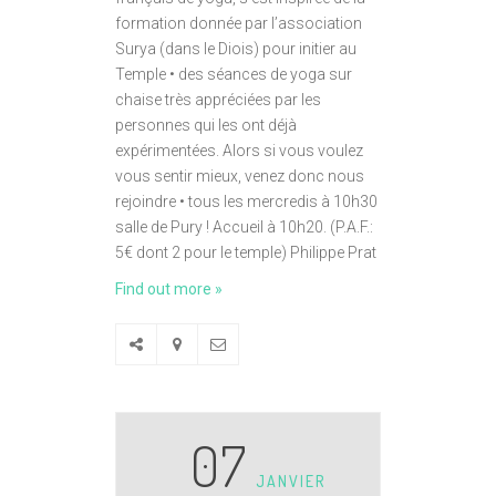
formation donnée par l’association
Surya (dans le Diois) pour initier au
Temple • des séances de yoga sur
chaise très appréciées par les
personnes qui les ont déjà
expérimentées. Alors si vous voulez
vous sentir mieux, venez donc nous
rejoindre • tous les mercredis à 10h30
salle de Pury ! Accueil à 10h20. (P.A.F.:
5€ dont 2 pour le temple) Philippe Prat
Find out more »
07
JANVIER