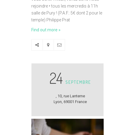
rejoindre • tous les mercredis à 11h
salle de Pury ! (P.A.F.: 5€ dont 2 pour le
temple) Philippe Prat
Find out more »
24
SEPTEMBRE
,
10, rue Lanterne
Lyon
,
69001
France