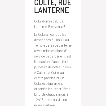
CULTE, RUE
LANTERNE
Culte dominical, rue
Lanterne. Bienvenue !
Le Culte a lieu tous les
dimanches à 10h30, au
Temple de la rue Lanterne
(avec mise en place d’un
service de garderie : c’est
l’occasion d’accueillir la
jeunesse de notre Église).
À Caluire et Cuire, au
centre paroissial, un
Culte est également
organisé les 1er et 3ème
lundi de chaque mois à
12h15 ; il est suivi d’un
repas partagé.