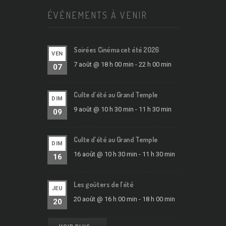
ÉVÉNEMENTS À VENIR
Soirées Cinéma cet été 2026
VEN
7 août @ 18 h 00 min
-
22 h 00 min
07
Culte d’été au Grand Temple
DIM
9 août @ 10 h 30 min
-
11 h 30 min
09
Culte d’été au Grand Temple
DIM
16 août @ 10 h 30 min
-
11 h 30 min
16
Les goûters de l’été
JEU
20 août @ 16 h 00 min
-
18 h 00 min
20