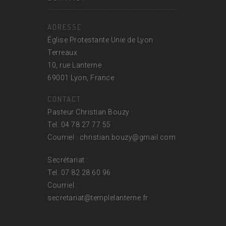
ADRESSE
Église Protestante Unie de Lyon
Terreaux
10, rue Lanterne
69001 Lyon, France
CONTACT
Pasteur Christian Bouzy :
Tel. 04 78 27 77 55
Courriel : christian.bouzy@
gmail.com
Secrétariat :
Tel. 07 82 28 60 96
Courriel :
secretariat@
templelanterne.fr