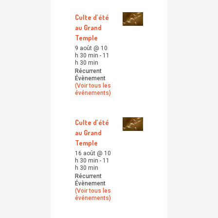
Culte d’été
au Grand
Temple
9 août @ 10
h 30 min
-
11
h 30 min
Récurrent
Évènement
(Voir tous les
événements)
Culte d’été
au Grand
Temple
16 août @ 10
h 30 min
-
11
h 30 min
Récurrent
Évènement
(Voir tous les
événements)