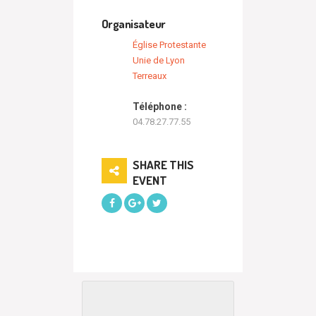
Organisateur
Église Protestante
Unie de Lyon
Terreaux
Téléphone :
04.78.27.77.55
SHARE THIS
EVENT