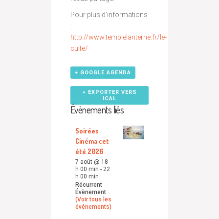
Pour plus d’informations
:
http://www.templelanterne.fr/le-
culte/
+ GOOGLE AGENDA
+ EXPORTER VERS
ICAL
Évènements liés
Soirées
Cinéma cet
été 2026
7 août @ 18
h 00 min
-
22
h 00 min
Récurrent
Évènement
(Voir tous les
événements)