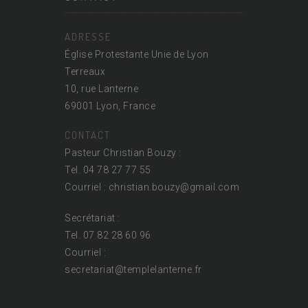
ADRESSE
Église Protestante Unie de Lyon
Terreaux
10, rue Lanterne
69001 Lyon, France
CONTACT
Pasteur Christian Bouzy :
Tel. 04 78 27 77 55
Courriel : christian.bouzy@
gmail.com
Secrétariat :
Tel. 07 82 28 60 96
Courriel :
secretariat@
templelanterne.fr