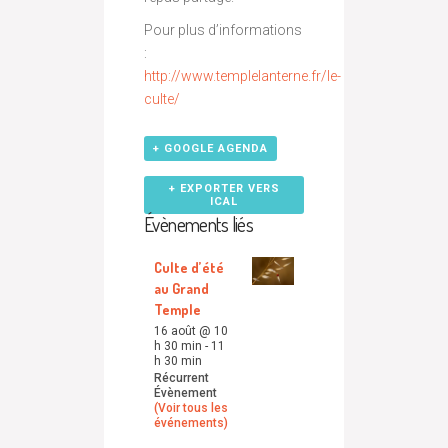
Pour plus d’informations
:
http://www.templelanterne.fr/le-
culte/
+ GOOGLE AGENDA
+ EXPORTER VERS
ICAL
Évènements liés
Culte d’été
au Grand
Temple
16 août @ 10
h 30 min
-
11
h 30 min
Récurrent
Évènement
(Voir tous les
événements)