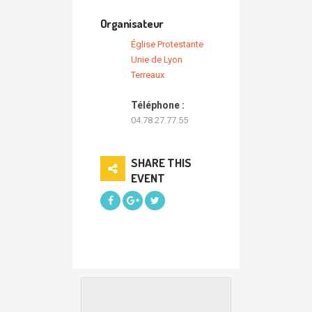
Organisateur
Église Protestante
Unie de Lyon
Terreaux
Téléphone :
04.78.27.77.55
SHARE THIS
EVENT