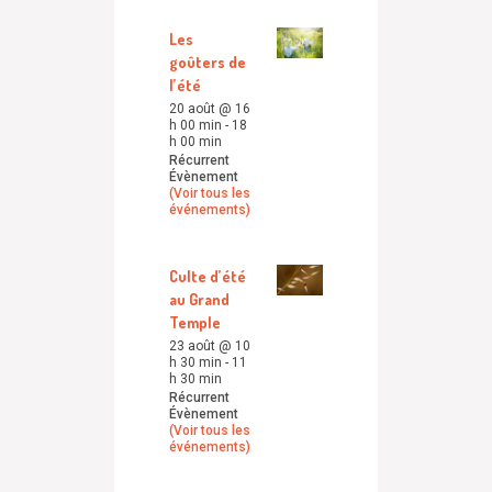
Les
goûters de
l’été
20 août @ 16
h 00 min
-
18
h 00 min
Récurrent
Évènement
(Voir tous les
événements)
Culte d’été
au Grand
Temple
23 août @ 10
h 30 min
-
11
h 30 min
Récurrent
Évènement
(Voir tous les
événements)