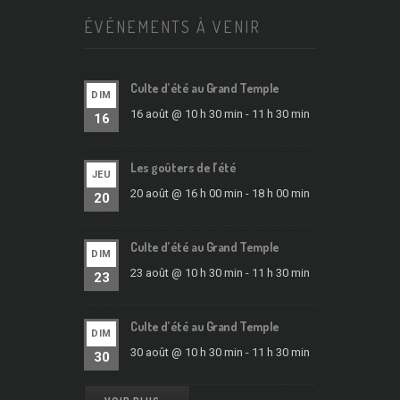
ÉVÉNEMENTS À VENIR
Culte d’été au Grand Temple
DIM
16 août @ 10 h 30 min
-
11 h 30 min
16
Les goûters de l’été
JEU
20 août @ 16 h 00 min
-
18 h 00 min
20
Culte d’été au Grand Temple
DIM
23 août @ 10 h 30 min
-
11 h 30 min
23
Culte d’été au Grand Temple
DIM
30 août @ 10 h 30 min
-
11 h 30 min
30