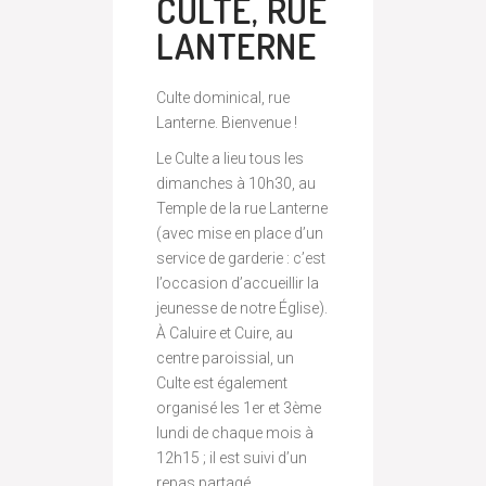
CULTE, RUE
LANTERNE
Culte dominical, rue
Lanterne. Bienvenue !
Le Culte a lieu tous les
dimanches à 10h30, au
Temple de la rue Lanterne
(avec mise en place d’un
service de garderie : c’est
l’occasion d’accueillir la
jeunesse de notre Église).
À Caluire et Cuire, au
centre paroissial, un
Culte est également
organisé les 1er et 3ème
lundi de chaque mois à
12h15 ; il est suivi d’un
repas partagé.