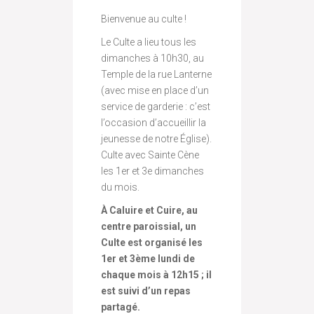
Bienvenue au culte !
Le Culte a lieu tous les
dimanches à 10h30, au
Temple de la rue Lanterne
(avec mise en place d’un
service de garderie : c’est
l’occasion d’accueillir la
jeunesse de notre Église).
Culte avec Sainte Cène
les 1er et 3e dimanches
du mois.
À Caluire et Cuire, au
centre paroissial, un
Culte est organisé les
1er et 3ème lundi de
chaque mois à 12h15 ; il
est suivi d’un repas
partagé.