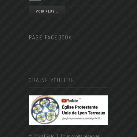
VOIR PLUS …
PAGE FACEBOOK
CHAÎNE YOUTUBE
© 2024 EPUdLT. Tous droits réservés.