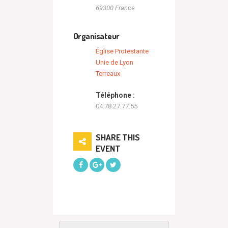
69300
France
Organisateur
Église Protestante
Unie de Lyon
Terreaux
Téléphone :
04.78.27.77.55
SHARE THIS
EVENT