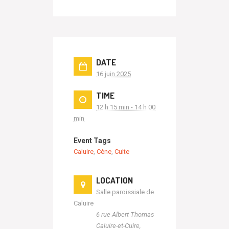
DATE
16 juin 2025
TIME
12 h 15 min - 14 h 00
min
Event Tags
Caluire
,
Cène
,
Culte
LOCATION
Salle paroissiale de
Caluire
6 rue Albert Thomas
Caluire-et-Cuire
,