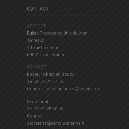
CONTACT
ADRESSE
Église Protestante Unie de Lyon
Terreaux
10, rue Lanterne
69001 Lyon, France
CONTACT
Pasteur Christian Bouzy :
Tel. 04 78 27 77 55
Courriel : christian.bouzy@
gmail.com
Secrétariat :
Tel. 07 82 28 60 96
Courriel :
secretariat@
templelanterne.fr