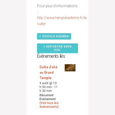
Pour plus d’informations
:
http://www.templelanterne.fr/le-
culte/
+ GOOGLE AGENDA
+ EXPORTER VERS
ICAL
Évènements liés
Culte d’été
au Grand
Temple
9 août @ 10
h 30 min
-
11
h 30 min
Récurrent
Évènement
(Voir tous les
événements)