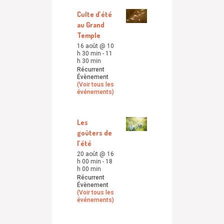
Culte d’été
au Grand
Temple
16 août @ 10
h 30 min
-
11
h 30 min
Récurrent
Évènement
(Voir tous les
événements)
Les
goûters de
l’été
20 août @ 16
h 00 min
-
18
h 00 min
Récurrent
Évènement
(Voir tous les
événements)