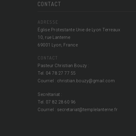
CONTACT
ADRESSE
Église Protestante Unie de Lyon Terreaux
10, rue Lanterne
69001 Lyon, France
CONTACT
Pasteur Christian Bouzy :
Tel. 04 78 27 77 55
Courriel : christian.bouzy@
gmail.com
Secrétariat :
Tel. 07 82 28 60 96
Courriel : secretariat@
templelanterne.fr