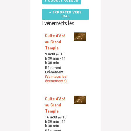
+ GOOGLE AGENDA
+ EXPORTER VERS
ICAL
Évènements liés
Culte d’été
au Grand
Temple
9 août @ 10
h 30 min
-
11
h 30 min
Récurrent
Évènement
(Voir tous les
événements)
Culte d’été
au Grand
Temple
16 août @ 10
h 30 min
-
11
h 30 min