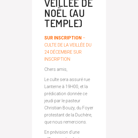
VEILLÉE DE
NOËL (AU
TEMPLE)
SUR INSCRIPTION
–
CULTE DE LA VEILLÉE DU
24 DÉCEMBRE SUR
INSCRIPTION
Chers amis,
Le culte sera assuré rue
Lanterne à 19H00, et la
prédication donnée ce
jeudi par le pasteur
Christian Bouzy, du Foyer
protestant de la Duchère,
que nous remercions.
En prévision d’une