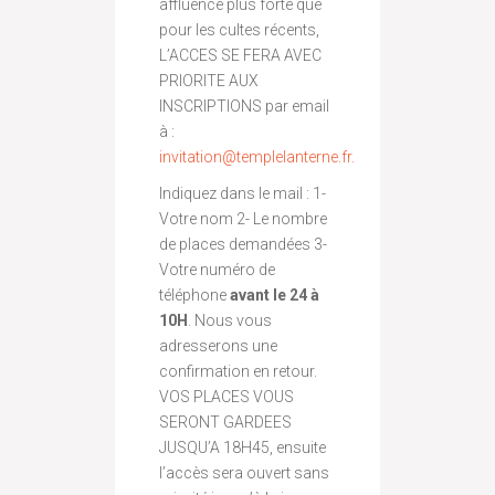
affluence plus forte que
pour les cultes récents,
L’ACCES SE FERA AVEC
PRIORITE AUX
INSCRIPTIONS par email
à :
invitation@
templelanterne.fr.
Indiquez dans le mail : 1-
Votre nom 2- Le nombre
de places demandées 3-
Votre numéro de
téléphone
avant le 24 à
10H
. Nous vous
adresserons une
confirmation en retour.
VOS PLACES VOUS
SERONT GARDEES
JUSQU’A 18H45, ensuite
l’accès sera ouvert sans