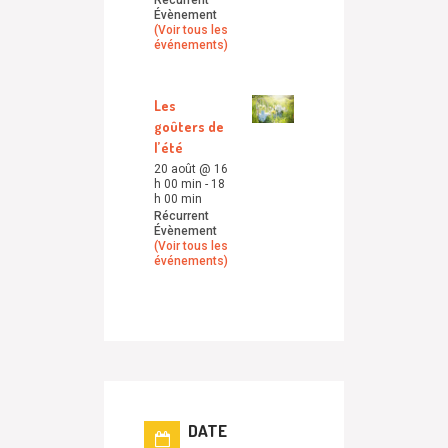
Récurrent
Évènement
(Voir tous les
événements)
Les
goûters de
l’été
20 août @ 16
h 00 min
-
18
h 00 min
Récurrent
Évènement
(Voir tous les
événements)
DATE