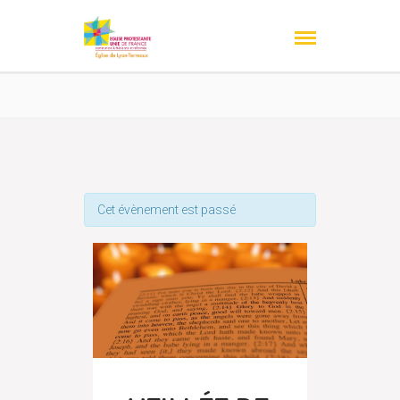
Cet évènement est passé