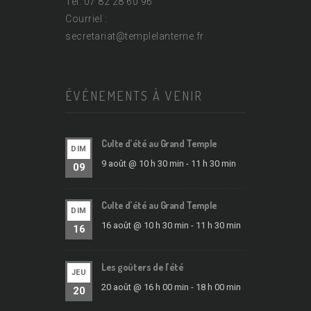
Tel. 07 82 28 60 96
Courriel :
secretariat@
templelanterne.fr
ÉVÉNEMENTS À VENIR
Culte d’été au Grand Temple
DIM
9 août @ 10 h 30 min
-
11 h 30 min
09
Culte d’été au Grand Temple
DIM
16 août @ 10 h 30 min
-
11 h 30 min
16
Les goûters de l’été
JEU
20 août @ 16 h 00 min
-
18 h 00 min
20