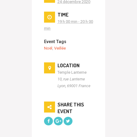
24 décembre 2020
TIME
19 h 00 min - 20 h 00
min
Event Tags
Noël
,
Veillée
LOCATION
Temple Lanterne
10, rue Lanterne
Lyon
,
69001
France
SHARE THIS
EVENT