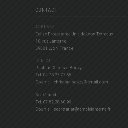
CONTACT
ADRESSE
Église Protestante Unie de Lyon Terreaux
10, rue Lanterne
69001 Lyon, France
CONTACT
Pasteur Christian Bouzy :
Tel. 04 78 27 77 55
Courriel : christian.bouzy@
gmail.com
Secrétariat :
Tel. 07 82 28 60 96
Courriel : secretariat@
templelanterne.fr