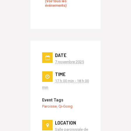
(Voir tous les
événements)
DATE
7 novembre 2025
TIME
17 h 00 min - 18 h 00
min
Event Tags
Paroisse
,
Qi-Gong
LOCATION
Salle paroissiale de