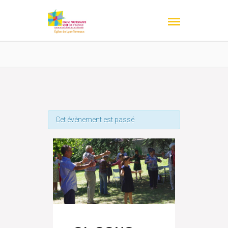
Cet évènement est passé