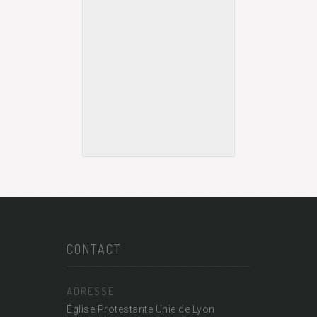
CONTACT
ADRESSE
Église Protestante Unie de Lyon