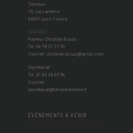
Terreaux
10, rue Lanterne
69001 Lyon, France
CONTACT
Pasteur Christian Bouzy :
Tel. 04 78 27 77 55
Courriel : christian.bouzy@
gmail.com
Secrétariat :
Tel. 07 82 28 60 96
Courriel :
secretariat@
templelanterne.fr
ÉVÉNEMENTS À VENIR