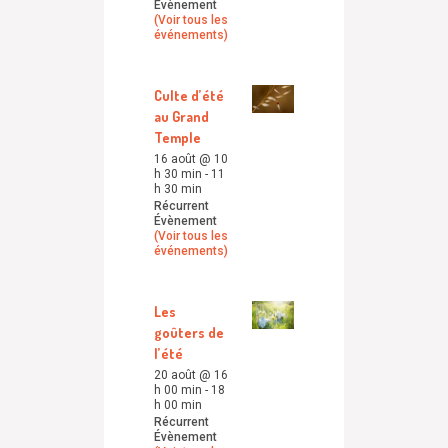
Évènement
(Voir tous les
événements)
Culte d’été
au Grand
Temple
16 août @ 10
h 30 min
-
11
h 30 min
Récurrent
Évènement
(Voir tous les
événements)
Les
goûters de
l’été
20 août @ 16
h 00 min
-
18
h 00 min
Récurrent
Évènement