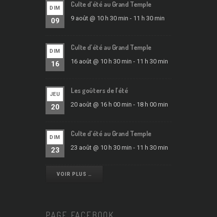
Culte d’été au Grand Temple
DIM
9 août @ 10 h 30 min
-
11 h 30 min
09
Culte d’été au Grand Temple
DIM
16 août @ 10 h 30 min
-
11 h 30 min
16
Les goûters de l’été
JEU
20 août @ 16 h 00 min
-
18 h 00 min
20
Culte d’été au Grand Temple
DIM
23 août @ 10 h 30 min
-
11 h 30 min
23
VOIR PLUS …
PAGE FACEBOOK