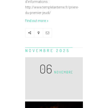
d'informations :
http://www.templelanterne.fr/priere-
du-premier-jeudi/
Find out more »
NOVEMBRE 2025
06
NOVEMBRE