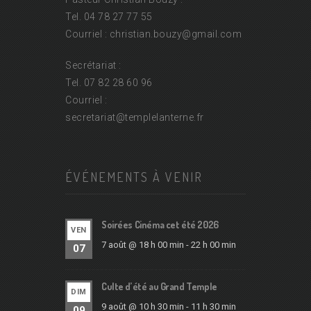
Tel. 04 78 27 77 55
Courriel : christian.bouzy@
gmail.com
Secrétariat :
Tel. 07 82 28 60 96
Courriel :
secretariat@
templelanterne.fr
ÉVÉNEMENTS À VENIR
Soirées Cinéma cet été 2026
VEN
7 août @ 18 h 00 min
-
22 h 00 min
07
Culte d’été au Grand Temple
DIM
9 août @ 10 h 30 min
-
11 h 30 min
09