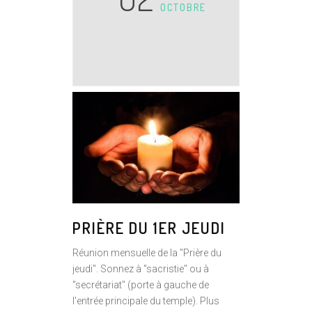
OCTOBRE
PRIÈRE DU 1ER JEUDI
Réunion mensuelle de la "Prière du
jeudi". Sonnez à "sacristie" ou à
"secrétariat" (porte à gauche de
l'entrée principale du temple). Plus