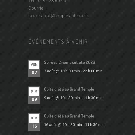
Tel. 07 82 28 60 96
Courriel :
secretariat@
templelanterne.fr
ÉVÉNEMENTS À VENIR
Soirées Cinéma cet été 2026
VEN
7 août @ 18 h 00 min
-
22 h 00 min
07
Culte d’été au Grand Temple
DIM
9 août @ 10 h 30 min
-
11 h 30 min
09
Culte d’été au Grand Temple
DIM
16 août @ 10 h 30 min
-
11 h 30 min
16