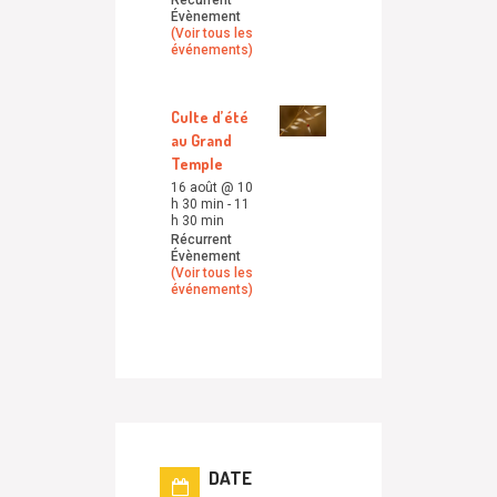
Évènement
(Voir tous les
événements)
Culte d’été
au Grand
Temple
16 août @ 10
h 30 min
-
11
h 30 min
Récurrent
Évènement
(Voir tous les
événements)
DATE