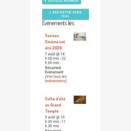
+ GOOGLE AGENDA
+ EXPORTER VERS
ICAL
Évènements liés
Soirées
Cinéma cet
été 2026
7 août @ 18
h 00 min
-
22
h 00 min
Récurrent
Évènement
(Voir tous les
événements)
Culte d’été
au Grand
Temple
9 août @ 10
h 30 min
-
11
h 30 min
Récurrent