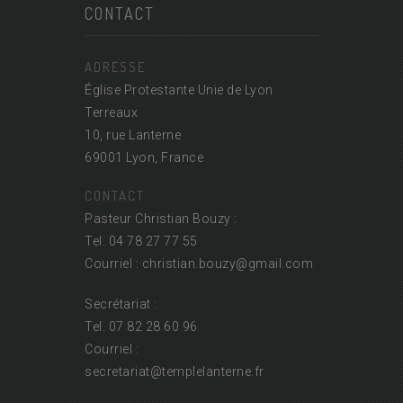
CONTACT
ADRESSE
Église Protestante Unie de Lyon
Terreaux
10, rue Lanterne
69001 Lyon, France
CONTACT
Pasteur Christian Bouzy :
Tel. 04 78 27 77 55
Courriel : christian.bouzy@
gmail.com
Secrétariat :
Tel. 07 82 28 60 96
Courriel :
secretariat@
templelanterne.fr