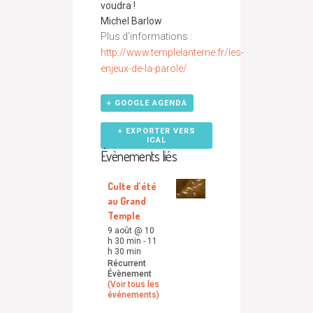
voudra !
Michel Barlow
Plus d’informations :
http://www.templelanterne.fr/les-
enjeux-de-la-parole/
+ GOOGLE AGENDA
+ EXPORTER VERS
ICAL
Évènements liés
Culte d’été
au Grand
Temple
9 août @ 10
h 30 min
-
11
h 30 min
Récurrent
Évènement
(Voir tous les
événements)