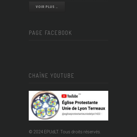
VOIR PLUS …
PAGE FACEBOOK
CHAÎNE YOUTUBE
© 2024 EPUdLT. Tous droits réservés.