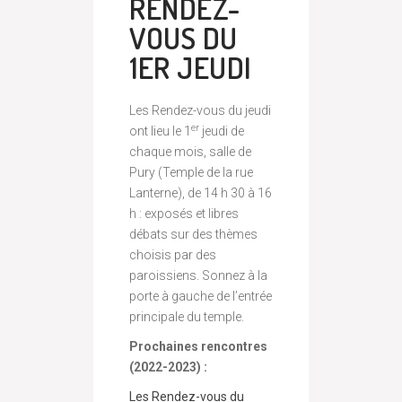
RENDEZ-
VOUS DU
1ER JEUDI
Les Rendez-vous du jeudi
er
ont lieu le 1
jeudi de
chaque mois, salle de
Pury (Temple de la rue
Lanterne), de 14 h 30 à 16
h : exposés et libres
débats sur des thèmes
choisis par des
paroissiens. Sonnez à la
porte à gauche de l’entrée
principale du temple.
Prochaines rencontres
(2022-2023) :
Les Rendez-vous du