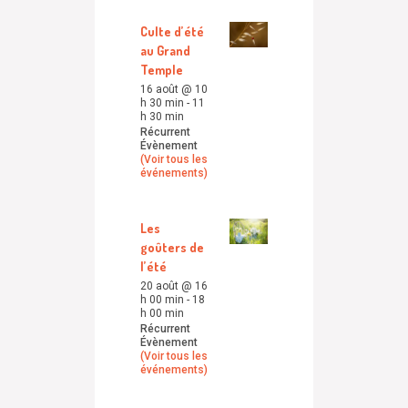
Culte d’été
au Grand
Temple
16 août @ 10
h 30 min
-
11
h 30 min
Récurrent
Évènement
(Voir tous les
événements)
Les
goûters de
l’été
20 août @ 16
h 00 min
-
18
h 00 min
Récurrent
Évènement
(Voir tous les
événements)