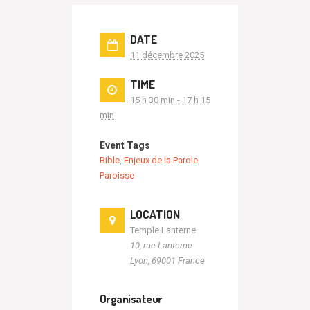
DATE
11 décembre 2025
TIME
15 h 30 min - 17 h 15
min
Event Tags
Bible
,
Enjeux de la Parole
,
Paroisse
LOCATION
Temple Lanterne
10, rue Lanterne
Lyon
,
69001
France
Organisateur