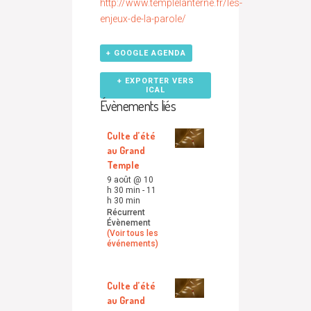
http://www.templelanterne.fr/les-
enjeux-de-la-parole/
+ GOOGLE AGENDA
+ EXPORTER VERS
ICAL
Évènements liés
Culte d’été
au Grand
Temple
9 août @ 10
h 30 min
-
11
h 30 min
Récurrent
Évènement
(Voir tous les
événements)
Culte d’été
au Grand