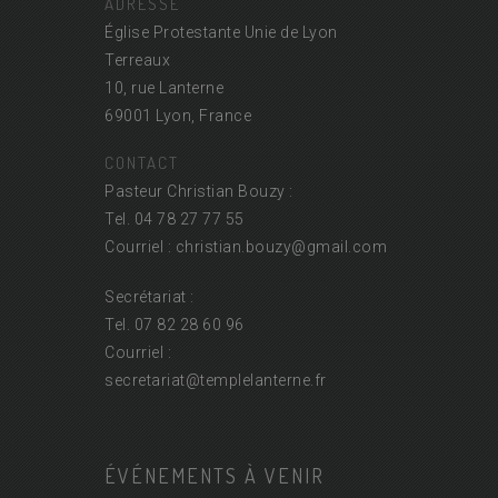
ADRESSE
Église Protestante Unie de Lyon
Terreaux
10, rue Lanterne
69001 Lyon, France
CONTACT
Pasteur Christian Bouzy :
Tel. 04 78 27 77 55
Courriel : christian.bouzy@
gmail.com
Secrétariat :
Tel. 07 82 28 60 96
Courriel :
secretariat@
templelanterne.fr
ÉVÉNEMENTS À VENIR