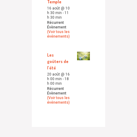
Temple
16 août @ 10
h 30 min
-
11
h 30 min
Récurrent
Évènement
(Voir tous les
événements)
Les
goûters de
l’été
20 août @ 16
h 00 min
-
18
h 00 min
Récurrent
Évènement
(Voir tous les
événements)