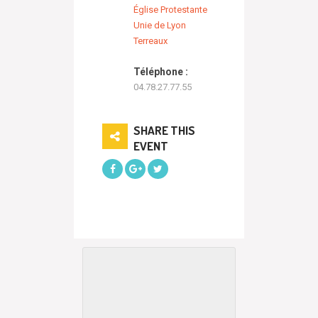
Église Protestante
Unie de Lyon
Terreaux
Téléphone :
04.78.27.77.55
SHARE THIS
EVENT