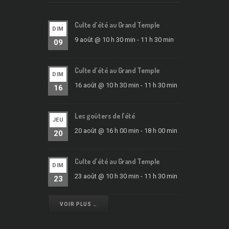
Culte d’été au Grand Temple
DIM
9 août @ 10 h 30 min
-
11 h 30 min
09
Culte d’été au Grand Temple
DIM
16 août @ 10 h 30 min
-
11 h 30 min
16
Les goûters de l’été
JEU
20 août @ 16 h 00 min
-
18 h 00 min
20
Culte d’été au Grand Temple
DIM
23 août @ 10 h 30 min
-
11 h 30 min
23
VOIR PLUS …