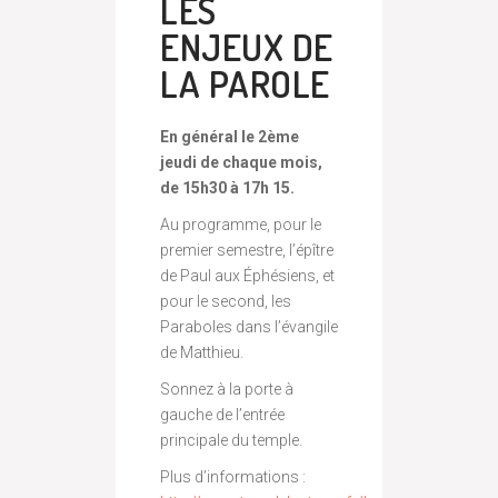
LES
ENJEUX DE
LA PAROLE
En général le 2ème
jeudi de chaque mois,
de 15h30 à 17h 15.
Au programme, pour le
premier semestre, l’épître
de Paul aux Éphésiens, et
pour le second, les
Paraboles dans l’évangile
de Matthieu.
Sonnez à la porte à
gauche de l’entrée
principale du temple.
Plus d’informations :