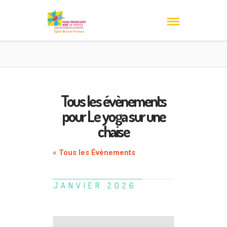
Tous les évènements
pour Le yoga sur une
chaise
« Tous les Évènements
JANVIER 2026