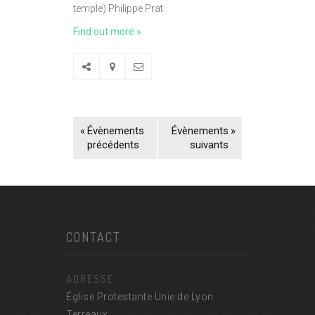
temple) Philippe Prat
Find out more »
«
Évènements
Évènements
»
précédents
suivants
CONTACT
ADRESSE
Église Protestante Unie de Lyon
Terreaux