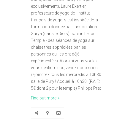
exclusivement), Laure Exertier,
professeure de yoga de l’Institut
français de yoga, s’est inspirée de la
formation donnée par l’association
Surya (dans le Diois) pour initier au
Temple • des séances de yoga sur
chaise très appréciées par les
personnes qui les ont déjà
expérimentées. Alors si vous voulez
vous sentir mieux, venez donc nous
rejoindre • tous les mercredis à 10h30
salle de Pury ! Accueil à 10h20. (P.A.F.:
5€ dont 2 pour le temple) Philippe Prat
Find out more »