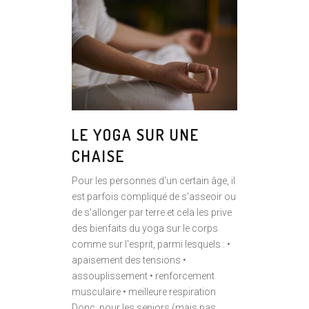
LE YOGA SUR UNE
CHAISE
Pour les personnes d'un certain âge, il
est parfois compliqué de s'asseoir ou
de s'allonger par terre et cela les prive
des bienfaits du yoga sur le corps
comme sur l'esprit, parmi lesquels : •
apaisement des tensions •
assouplissement • renforcement
musculaire • meilleure respiration
Donc, pour les seniors (mais pas