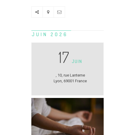
JUIN 2026
17
JUIN
,
10, rue Lanterne
Lyon
,
69001
France