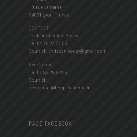
10, rue Lanterne
69001 Lyon, France
CONTACT
Pasteur Christian Bouzy :
Tel. 04 78 27 77 55
Courriel : christian.bouzy@
gmail.com
Secrétariat :
Tel. 07 82 28 60 96
Courriel :
secretariat@
templelanterne.fr
PAGE FACEBOOK