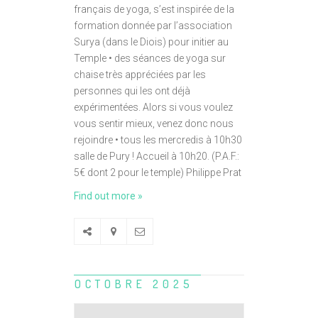
français de yoga, s’est inspirée de la
formation donnée par l’association
Surya (dans le Diois) pour initier au
Temple • des séances de yoga sur
chaise très appréciées par les
personnes qui les ont déjà
expérimentées. Alors si vous voulez
vous sentir mieux, venez donc nous
rejoindre • tous les mercredis à 10h30
salle de Pury ! Accueil à 10h20. (P.A.F.:
5€ dont 2 pour le temple) Philippe Prat
Find out more »
OCTOBRE 2025