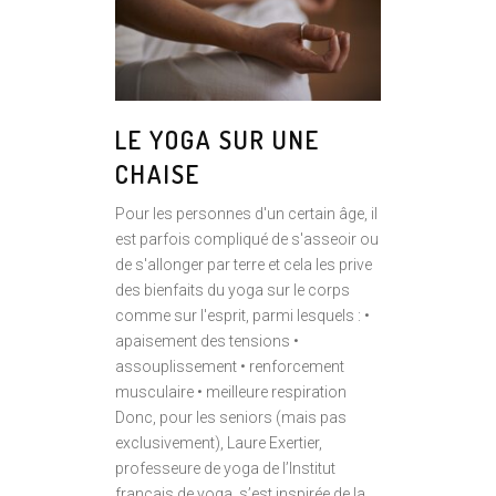
LE YOGA SUR UNE
CHAISE
Pour les personnes d'un certain âge, il
est parfois compliqué de s'asseoir ou
de s'allonger par terre et cela les prive
des bienfaits du yoga sur le corps
comme sur l'esprit, parmi lesquels : •
apaisement des tensions •
assouplissement • renforcement
musculaire • meilleure respiration
Donc, pour les seniors (mais pas
exclusivement), Laure Exertier,
professeure de yoga de l’Institut
français de yoga, s’est inspirée de la