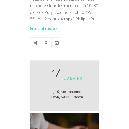
rejoindre • tous les mercredis à 10h30
salle de Pury ! Accueil à 10h20. (P.A.F.:
5€ dont 2 pour le temple) Philippe Prat
Find out more »
14
JANVIER
,
10, rue Lanterne
Lyon
,
69001
France