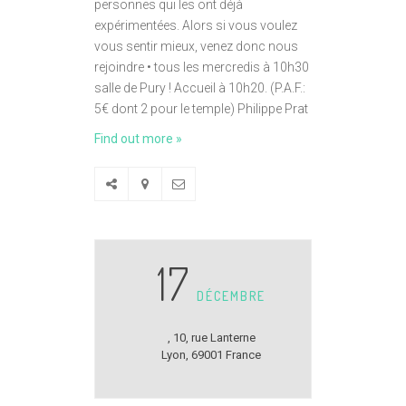
personnes qui les ont déjà
expérimentées. Alors si vous voulez
vous sentir mieux, venez donc nous
rejoindre • tous les mercredis à 10h30
salle de Pury ! Accueil à 10h20. (P.A.F.:
5€ dont 2 pour le temple) Philippe Prat
Find out more »
17
DÉCEMBRE
,
10, rue Lanterne
Lyon
,
69001
France