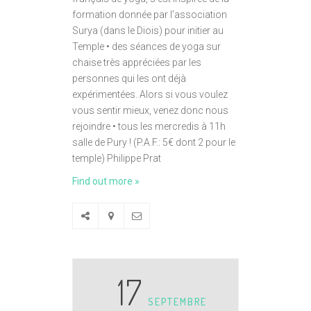
formation donnée par l’association
Surya (dans le Diois) pour initier au
Temple • des séances de yoga sur
chaise très appréciées par les
personnes qui les ont déjà
expérimentées. Alors si vous voulez
vous sentir mieux, venez donc nous
rejoindre • tous les mercredis à 11h
salle de Pury ! (P.A.F.: 5€ dont 2 pour le
temple) Philippe Prat
Find out more »
17
SEPTEMBRE