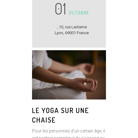
01
OCTOBRE
,
10, rue Lanterne
Lyon
,
69001
France
LE YOGA SUR UNE
CHAISE
Pour les personnes d'un certain âge, il