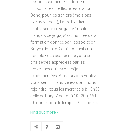
assouplissement • renforcement
musculaire • meilleure respiration
Donc, pour les seniors (mais pas
exclusivement), Laure Exertier,
professeure de yoga de l’Institut
français de yoga, s’est inspirée de la
formation donnée par l’association
Surya (dans le Diois) pour initier au
Temple • des séances de yoga sur
chaise très appréciées par les
personnes qui les ont déjà
expérimentées. Alors si vous voulez
vous sentir mieux, venez donc nous
rejoindre • tous les mercredis à 10h30
salle de Pury ! Accueil à 10h20. (P.A.F.:
5€ dont 2 pour le temple) Philippe Prat
Find out more »