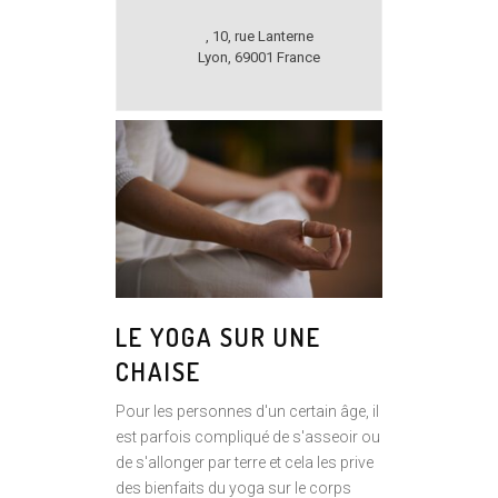
,
10, rue Lanterne
Lyon
,
69001
France
LE YOGA SUR UNE
CHAISE
Pour les personnes d'un certain âge, il
est parfois compliqué de s'asseoir ou
de s'allonger par terre et cela les prive
des bienfaits du yoga sur le corps