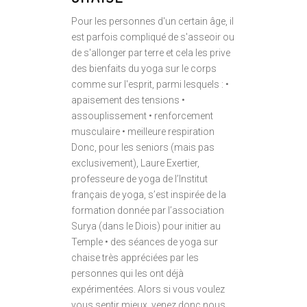
Pour les personnes d'un certain âge, il
est parfois compliqué de s'asseoir ou
de s'allonger par terre et cela les prive
des bienfaits du yoga sur le corps
comme sur l'esprit, parmi lesquels : •
apaisement des tensions •
assouplissement • renforcement
musculaire • meilleure respiration
Donc, pour les seniors (mais pas
exclusivement), Laure Exertier,
professeure de yoga de l’Institut
français de yoga, s’est inspirée de la
formation donnée par l’association
Surya (dans le Diois) pour initier au
Temple • des séances de yoga sur
chaise très appréciées par les
personnes qui les ont déjà
expérimentées. Alors si vous voulez
vous sentir mieux, venez donc nous