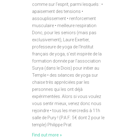
comme sur l'esprit, parmi lesquels : •
apaisement des tensions •
assouplissement • renforcement
musculaire • meilleure respiration
Donc, pour les seniors (mais pas
exclusivement), Laure Exertier,
professeure de yoga de l’Institut
français de yoga, s’est inspirée de la
formation donnée par l’association
Surya (dans le Diois) pour initier au
Temple • des séances de yoga sur
chaise très appréciées par les
personnes qui les ont déjà
expérimentées. Alors si vous voulez
vous sentir mieux, venez donc nous
rejoindre • tous les mercredis à 11h
salle de Pury ! (P.A.F.: 5€ dont 2 pour le
temple) Philippe Prat
Find out more »