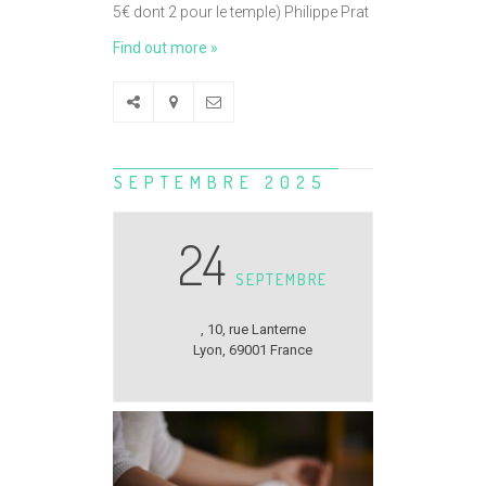
5€ dont 2 pour le temple) Philippe Prat
Find out more »
SEPTEMBRE 2025
24
SEPTEMBRE
,
10, rue Lanterne
Lyon
,
69001
France