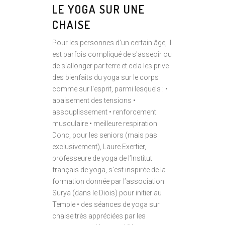
LE YOGA SUR UNE
CHAISE
Pour les personnes d'un certain âge, il
est parfois compliqué de s'asseoir ou
de s'allonger par terre et cela les prive
des bienfaits du yoga sur le corps
comme sur l'esprit, parmi lesquels : •
apaisement des tensions •
assouplissement • renforcement
musculaire • meilleure respiration
Donc, pour les seniors (mais pas
exclusivement), Laure Exertier,
professeure de yoga de l’Institut
français de yoga, s’est inspirée de la
formation donnée par l’association
Surya (dans le Diois) pour initier au
Temple • des séances de yoga sur
chaise très appréciées par les