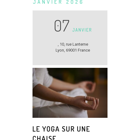
JANVIER 2026
07
JANVIER
,
10, rue Lanterne
Lyon
,
69001
France
LE YOGA SUR UNE
CHAISE