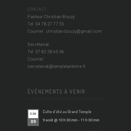
CONTACT
Pasteur Christian Bouzy :
Tel. 04 78 27 77 55
Courriel : christian.bouzy@
gmail.com
Secrétariat :
Tel. 07 82 28 60 96
Courriel :
secretariat@
templelanterne.fr
ÉVÉNEMENTS À VENIR
Culte d’été au Grand Temple
DIM
9 août @ 10 h 30 min
-
11 h 30 min
09