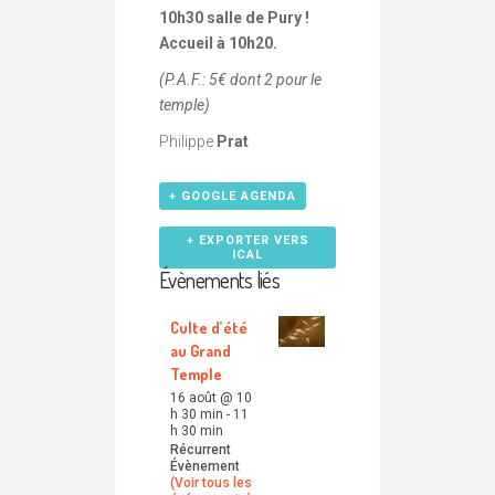
10h30 salle de Pury !
Accueil à 10h20.
(P.A.F.: 5€ dont 2 pour le
temple)
Philippe
Prat
+ GOOGLE AGENDA
+ EXPORTER VERS
ICAL
Évènements liés
Culte d’été
au Grand
Temple
16 août @ 10
h 30 min
-
11
h 30 min
Récurrent
Évènement
(Voir tous les