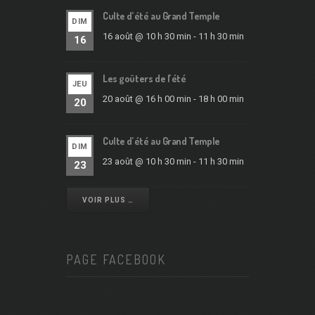
Culte d’été au Grand Temple
DIM
16 août @ 10 h 30 min
-
11 h 30 min
16
Les goûters de l’été
JEU
20 août @ 16 h 00 min
-
18 h 00 min
20
Culte d’été au Grand Temple
DIM
23 août @ 10 h 30 min
-
11 h 30 min
23
VOIR PLUS …
PAGE FACEBOOK