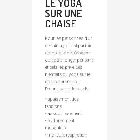
LE YOGA
SUR UNE
CHAISE
Pour les personnes d’un
certain âge, il est parfois
compliqué de s’asseoir
ou de s’allonger par terre
et cela les prive des
bienfaits du yoga sur le
corps comme sur
l’esprit, parmi lesquels :
• apaisement des
tensions
• assouplissement
• renforcement
musculaire
• meilleure respiration