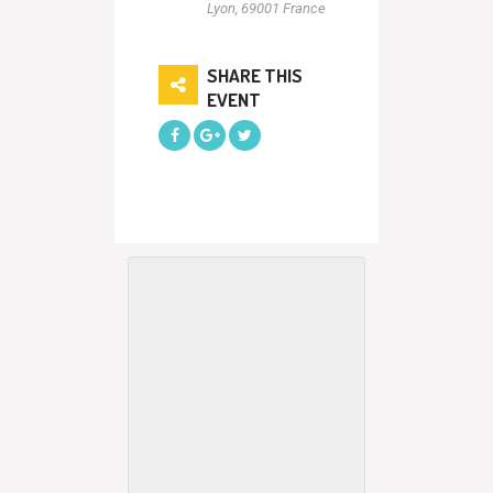
Lyon
,
69001
France
SHARE THIS
EVENT