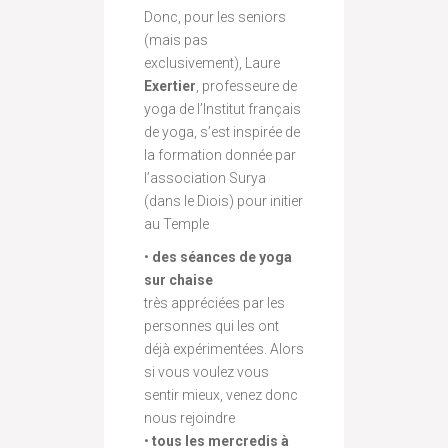
Donc, pour les seniors
(mais pas
exclusivement), Laure
Exertier
, professeure de
yoga de l’Institut français
de yoga, s’est inspirée de
la formation donnée par
l’association Surya
(dans le Diois) pour initier
au Temple
•
des séances de yoga
sur chaise
très appréciées par les
personnes qui les ont
déjà expérimentées. Alors
si vous voulez vous
sentir mieux, venez donc
nous rejoindre
•
tous les mercredis à