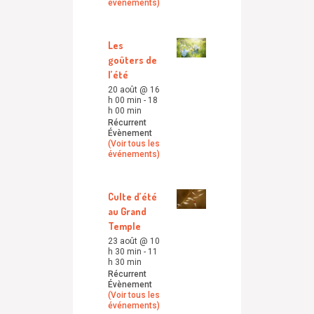
événements)
Les
goûters de
l’été
20 août @ 16
h 00 min
-
18
h 00 min
Récurrent
Évènement
(Voir tous les
événements)
Culte d’été
au Grand
Temple
23 août @ 10
h 30 min
-
11
h 30 min
Récurrent
Évènement
(Voir tous les
événements)