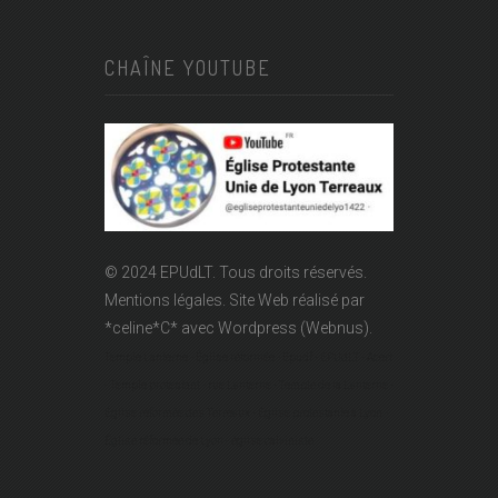
CHAÎNE YOUTUBE
© 2024 EPUdLT. Tous droits réservés.
Mentions légales.
Site Web réalisé par
*celine*C*
avec Wordpress (Webnus).
Temple Lanterne - Église réformée - Epudf - EPUdLT - Acert
- Temple protestant - rue Lanterne - Temple de la Lanterne -
Église réformée des Terreaux - Église protestante à Lyon -
Église réformée de Lyon - église calviniste