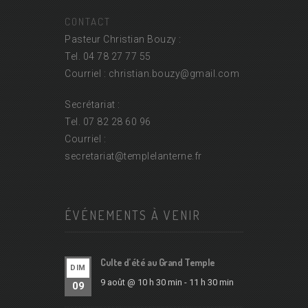
CONTACT
Pasteur Christian Bouzy :
Tel. 04 78 27 77 55
Courriel : christian.bouzy@
gmail.com
Secrétariat :
Tel. 07 82 28 60 96
Courriel :
secretariat@
templelanterne.fr
ÉVÉNEMENTS À VENIR
Culte d’été au Grand Temple
DIM
9 août @ 10 h 30 min
-
11 h 30 min
09