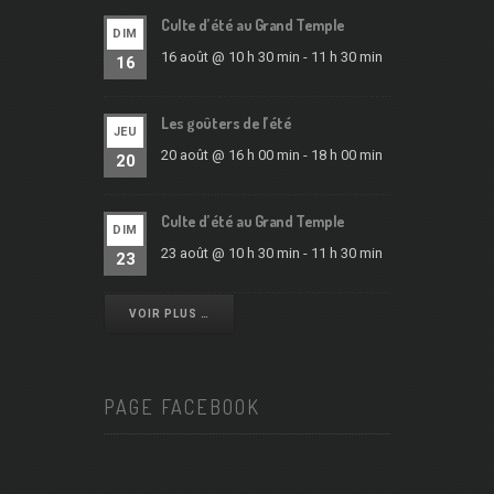
Culte d’été au Grand Temple
DIM
16 août @ 10 h 30 min
-
11 h 30 min
16
Les goûters de l’été
JEU
20 août @ 16 h 00 min
-
18 h 00 min
20
Culte d’été au Grand Temple
DIM
23 août @ 10 h 30 min
-
11 h 30 min
23
VOIR PLUS …
PAGE FACEBOOK