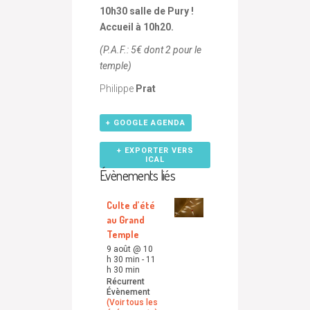
10h30 salle de Pury !
Accueil à 10h20.
(P.A.F.: 5€ dont 2 pour le
temple)
Philippe
Prat
+ GOOGLE AGENDA
+ EXPORTER VERS
ICAL
Évènements liés
Culte d’été
au Grand
Temple
9 août @ 10
h 30 min
-
11
h 30 min
Récurrent
Évènement
(Voir tous les