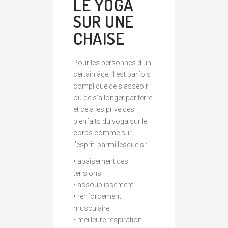
LE YOGA
SUR UNE
CHAISE
Pour les personnes d’un
certain âge, il est parfois
compliqué de s’asseoir
ou de s’allonger par terre
et cela les prive des
bienfaits du yoga sur le
corps comme sur
l’esprit, parmi lesquels :
• apaisement des
tensions
• assouplissement
• renforcement
musculaire
• meilleure respiration