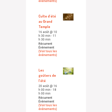
événements)
Culte d’été
au Grand
Temple
16 août @ 10
h 30 min
-
11
h 30 min
Récurrent
Évènement
(Voir tous les
événements)
Les
goûters de
l’été
20 août @ 16
h 00 min
-
18
h 00 min
Récurrent
Évènement
(Voir tous les
événements)