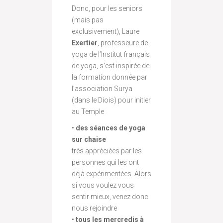
Donc, pour les seniors
(mais pas
exclusivement), Laure
Exertier
, professeure de
yoga de l’Institut français
de yoga, s’est inspirée de
la formation donnée par
l’association Surya
(dans le Diois) pour initier
au Temple
•
des séances de yoga
sur chaise
très appréciées par les
personnes qui les ont
déjà expérimentées. Alors
si vous voulez vous
sentir mieux, venez donc
nous rejoindre
•
tous les mercredis à