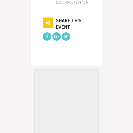
Lyon
,
69001
France
SHARE THIS
EVENT