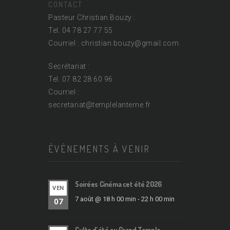
CONTACT
Pasteur Christian Bouzy :
Tel. 04 78 27 77 55
Courriel : christian.bouzy@
gmail.com
Secrétariat :
Tel. 07 82 28 60 96
Courriel :
secretariat@
templelanterne.fr
ÉVÉNEMENTS À VENIR
Soirées Cinéma cet été 2026
VEN
7 août @ 18 h 00 min
-
22 h 00 min
07
Culte d’été au Grand Temple