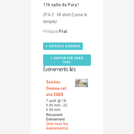
11h salle de Pury !
(P.A.F.: 5€ dont 2 pour le
temple)
Philippe
Prat
+ GOOGLE AGENDA
+ EXPORTER VERS
ICAL
Évènements liés
Soirées
Cinéma cet
été 2026
7 août @ 18
h 00 min
-
22
h 00 min
Récurrent
Évènement
(Voir tous les
événements)