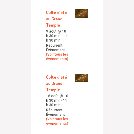
Culte d’été
au Grand
Temple
9 août @ 10
h 30 min
-
11
h 30 min
Récurrent
Évènement
(Voir tous les
événements)
Culte d’été
au Grand
Temple
16 août @ 10
h 30 min
-
11
h 30 min
Récurrent
Évènement
(Voir tous les
événements)