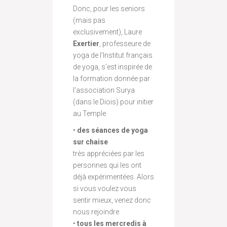
Donc, pour les seniors
(mais pas
exclusivement), Laure
Exertier
, professeure de
yoga de l’Institut français
de yoga, s’est inspirée de
la formation donnée par
l’association Surya
(dans le Diois) pour initier
au Temple
•
des séances de yoga
sur chaise
très appréciées par les
personnes qui les ont
déjà expérimentées. Alors
si vous voulez vous
sentir mieux, venez donc
nous rejoindre
•
tous les mercredis à