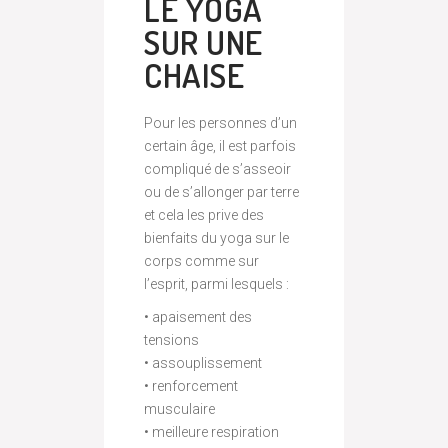
LE YOGA
SUR UNE
CHAISE
Pour les personnes d’un
certain âge, il est parfois
compliqué de s’asseoir
ou de s’allonger par terre
et cela les prive des
bienfaits du yoga sur le
corps comme sur
l’esprit, parmi lesquels :
• apaisement des
tensions
• assouplissement
• renforcement
musculaire
• meilleure respiration