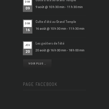
DIM
9 août @ 10 h 30 min
-
11 h 30 min
09
Culte d’été au Grand Temple
DIM
16 août @ 10 h 30 min
-
11 h 30 min
16
Les goûters de l’été
JEU
20 août @ 16 h 00 min
-
18 h 00 min
20
VOIR PLUS …
PAGE FACEBOOK