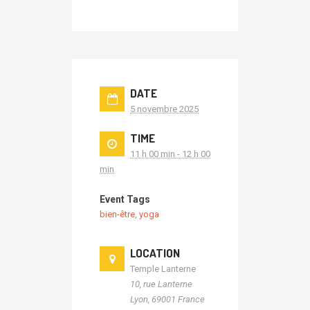
DATE
5 novembre 2025
TIME
11 h 00 min - 12 h 00
min
Event Tags
bien-être
,
yoga
LOCATION
Temple Lanterne
10, rue Lanterne
Lyon
,
69001
France