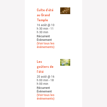
Culte d’été
au Grand
Temple
16 août @ 10
h 30 min
-
11
h 30 min
Récurrent
Évènement
(Voir tous les
événements)
Les
goûters de
l’été
20 août @ 16
h 00 min
-
18
h 00 min
Récurrent
Évènement
(Voir tous les
événements)