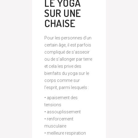
LE YOGA
SUR UNE
CHAISE
Pour les personnes d’un
certain âge, il est parfois
compliqué de s’asseoir
ou de s’allonger par terre
et cela les prive des
bienfaits du yoga sur le
corps comme sur
l’esprit, parmi lesquels :
• apaisement des
tensions
• assouplissement
• renforcement
musculaire
• meilleure respiration