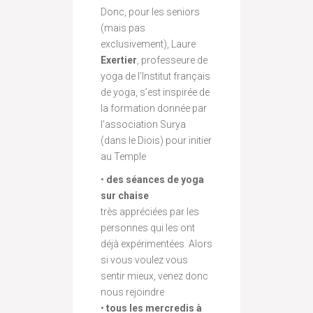
Donc, pour les seniors
(mais pas
exclusivement), Laure
Exertier
, professeure de
yoga de l’Institut français
de yoga, s’est inspirée de
la formation donnée par
l’association Surya
(dans le Diois) pour initier
au Temple
•
des séances de yoga
sur chaise
très appréciées par les
personnes qui les ont
déjà expérimentées. Alors
si vous voulez vous
sentir mieux, venez donc
nous rejoindre
•
tous les mercredis à