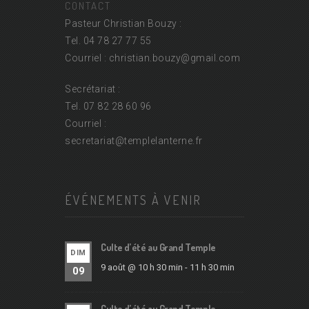
CONTACT
Pasteur Christian Bouzy :
Tel. 04 78 27 77 55
Courriel : christian.bouzy@
gmail.com
Secrétariat :
Tel. 07 82 28 60 96
Courriel :
secretariat@
templelanterne.fr
ÉVÉNEMENTS À VENIR
Culte d’été au Grand Temple
DIM
9 août @ 10 h 30 min
-
11 h 30 min
09
Culte d’été au Grand Temple