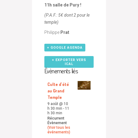
11h salle de Pury !
(P.A.F.: 5€ dont 2 pour le
temple)
Philippe
Prat
+ GOOGLE AGENDA
+ EXPORTER VERS
ICAL
Évènements liés
Culte d’été
au Grand
Temple
9 août @ 10
h 30 min
-
11
h 30 min
Récurrent
Évènement
(Voir tous les
événements)