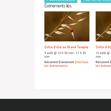
Évènements liés
Culte d’été au Grand Temple
Culte d’é
9 août @ 10 h 30 min
-
11 h 30
16 août @ 
min
min
Récurrent Évènement
(Voir tous
Récurrent
les événements)
les événe