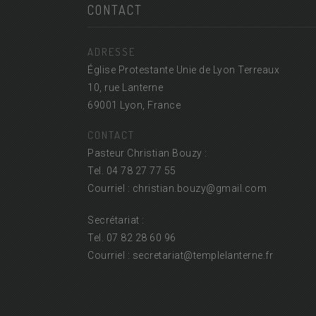
CONTACT
ADRESSE
Église Protestante Unie de Lyon Terreaux
10, rue Lanterne
69001 Lyon, France
CONTACT
Pasteur Christian Bouzy :
Tel. 04 78 27 77 55
Courriel : christian.bouzy@
gmail.com
Secrétariat :
Tel. 07 82 28 60 96
Courriel : secretariat@
templelanterne.fr