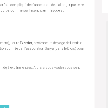
parfois compliqué de s’asseoir ou de s’allonger par terre
le corps comme sur l’esprit, parmi lesquels :
ement), Laure
Exertier
, professeure de yoga de l’Institut
ation donnée par l’association Surya (dans le Diois) pour
nt déjà expérimentées. Alors si vous voulez vous sentir
 ICAL