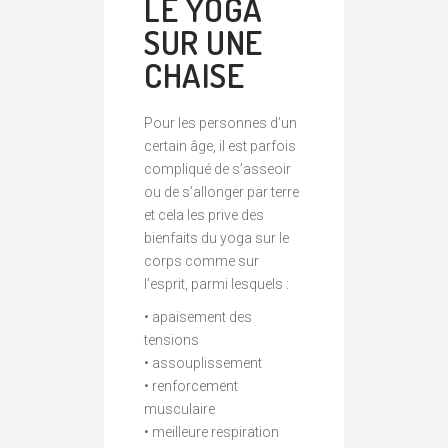
LE YOGA
SUR UNE
CHAISE
Pour les personnes d’un
certain âge, il est parfois
compliqué de s’asseoir
ou de s’allonger par terre
et cela les prive des
bienfaits du yoga sur le
corps comme sur
l’esprit, parmi lesquels :
• apaisement des
tensions
• assouplissement
• renforcement
musculaire
• meilleure respiration