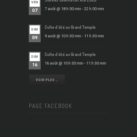
VEN
7 août @ 18 h 00 min
-
22 h 00 min
07
Culte d’été au Grand Temple
DIM
9 août @ 10 h 30 min
-
11 h 30 min
09
Culte d’été au Grand Temple
DIM
16 août @ 10 h 30 min
-
11 h 30 min
16
VOIR PLUS …
PAGE FACEBOOK