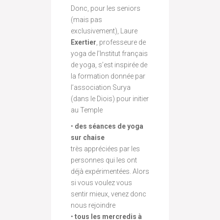
Donc, pour les seniors
(mais pas
exclusivement), Laure
Exertier
, professeure de
yoga de l’Institut français
de yoga, s’est inspirée de
la formation donnée par
l’association Surya
(dans le Diois) pour initier
au Temple
•
des séances de yoga
sur chaise
très appréciées par les
personnes qui les ont
déjà expérimentées. Alors
si vous voulez vous
sentir mieux, venez donc
nous rejoindre
•
tous les mercredis à