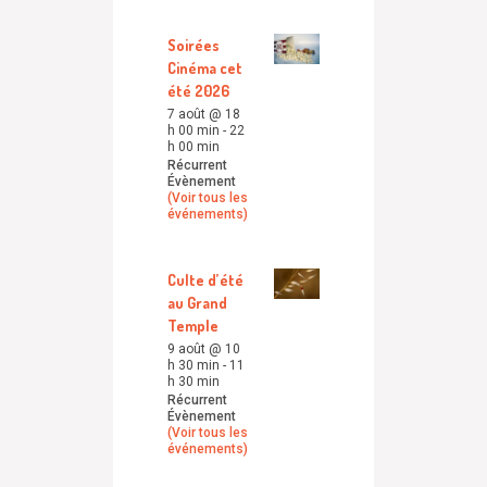
Soirées
Cinéma cet
été 2026
7 août @ 18
h 00 min
-
22
h 00 min
Récurrent
Évènement
(Voir tous les
événements)
Culte d’été
au Grand
Temple
9 août @ 10
h 30 min
-
11
h 30 min
Récurrent
Évènement
(Voir tous les
événements)