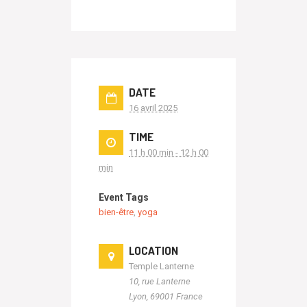
DATE
16 avril 2025
TIME
11 h 00 min - 12 h 00
min
Event Tags
bien-être
,
yoga
LOCATION
Temple Lanterne
10, rue Lanterne
Lyon
,
69001
France