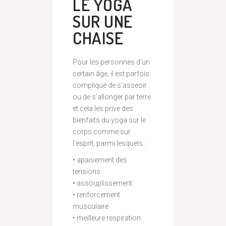
LE YOGA
SUR UNE
CHAISE
Pour les personnes d’un
certain âge, il est parfois
compliqué de s’asseoir
ou de s’allonger par terre
et cela les prive des
bienfaits du yoga sur le
corps comme sur
l’esprit, parmi lesquels :
• apaisement des
tensions
• assouplissement
• renforcement
musculaire
• meilleure respiration