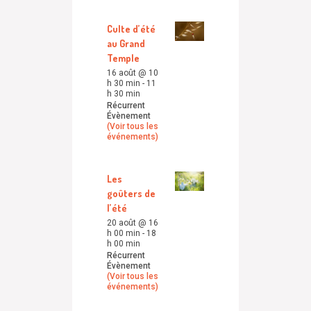
Culte d’été
au Grand
Temple
16 août @ 10
h 30 min
-
11
h 30 min
Récurrent
Évènement
(Voir tous les
événements)
Les
goûters de
l’été
20 août @ 16
h 00 min
-
18
h 00 min
Récurrent
Évènement
(Voir tous les
événements)