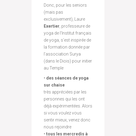
Donc, pour les seniors
(mais pas
exclusivement), Laure
Exertier
, professeure de
yoga de l’Institut français
de yoga, s’est inspirée de
la formation donnée par
l’association Surya
(dans le Diois) pour initier
au Temple
•
des séances de yoga
sur chaise
très appréciées par les
personnes qui les ont
déjà expérimentées. Alors
si vous voulez vous
sentir mieux, venez donc
nous rejoindre
•
tous les mercredis à