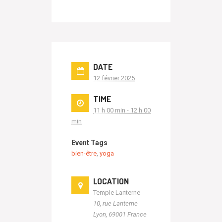
DATE
12 février 2025
TIME
11 h 00 min - 12 h 00
min
Event Tags
bien-être
,
yoga
LOCATION
Temple Lanterne
10, rue Lanterne
Lyon
,
69001
France