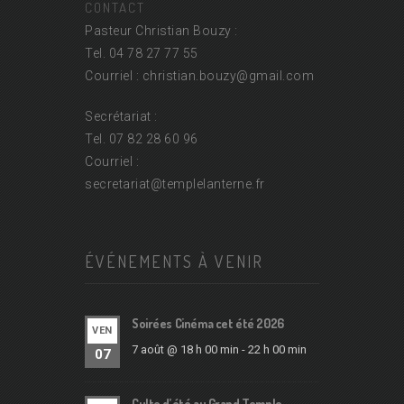
CONTACT
Pasteur Christian Bouzy :
Tel. 04 78 27 77 55
Courriel : christian.bouzy@
gmail.com
Secrétariat :
Tel. 07 82 28 60 96
Courriel :
secretariat@
templelanterne.fr
ÉVÉNEMENTS À VENIR
Soirées Cinéma cet été 2026
VEN
7 août @ 18 h 00 min
-
22 h 00 min
07
Culte d’été au Grand Temple