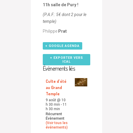
11h salle de Pury !
(P.A.F.: 5€ dont 2 pour le
temple)
Philippe
Prat
+ GOOGLE AGENDA
+ EXPORTER VERS
ICAL
Évènements liés
Culte d’été
au Grand
Temple
9 août @ 10
h 30 min
-
11
h 30 min
Récurrent
Évènement
(Voir tous les
événements)