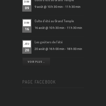
DIM
9 août @ 10 h 30 min
-
11 h 30 min
09
Culte d’été au Grand Temple
DIM
16 août @ 10 h 30 min
-
11 h 30 min
16
Les goûters de l’été
JEU
20 août @ 16 h 00 min
-
18 h 00 min
20
VOIR PLUS …
PAGE FACEBOOK