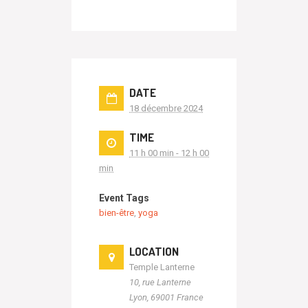
DATE
18 décembre 2024
TIME
11 h 00 min - 12 h 00
min
Event Tags
bien-être
,
yoga
LOCATION
Temple Lanterne
10, rue Lanterne
Lyon
,
69001
France