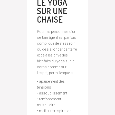
LE YOGA
SUR UNE
CHAISE
Pour les personnes d’un
certain âge, il est parfois
compliqué de s’asseoir
ou de s’allonger par terre
et cela les prive des
bienfaits du yoga sur le
corps comme sur
l’esprit, parmi lesquels :
• apaisement des
tensions
• assouplissement
• renforcement
musculaire
• meilleure respiration