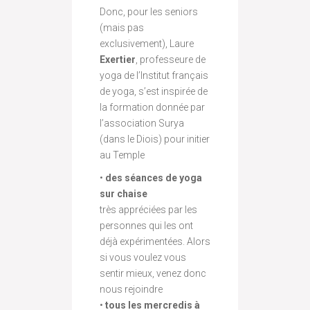
Donc, pour les seniors
(mais pas
exclusivement), Laure
Exertier
, professeure de
yoga de l’Institut français
de yoga, s’est inspirée de
la formation donnée par
l’association Surya
(dans le Diois) pour initier
au Temple
•
des séances de yoga
sur chaise
très appréciées par les
personnes qui les ont
déjà expérimentées. Alors
si vous voulez vous
sentir mieux, venez donc
nous rejoindre
•
tous les mercredis à