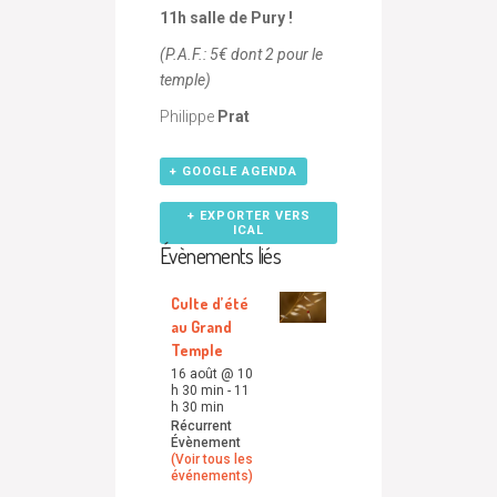
11h salle de Pury !
(P.A.F.: 5€ dont 2 pour le
temple)
Philippe
Prat
+ GOOGLE AGENDA
+ EXPORTER VERS
ICAL
Évènements liés
Culte d’été
au Grand
Temple
16 août @ 10
h 30 min
-
11
h 30 min
Récurrent
Évènement
(Voir tous les
événements)