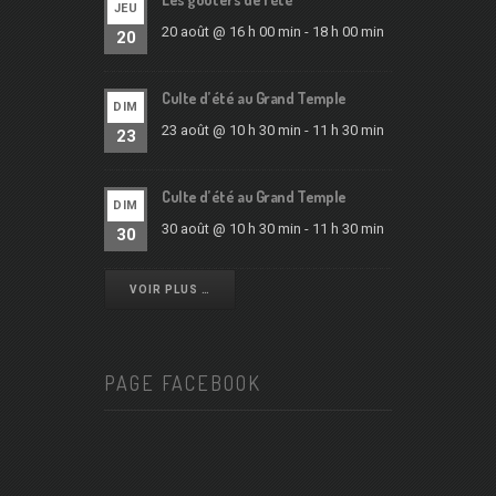
JEU
20 août @ 16 h 00 min
-
18 h 00 min
20
Culte d’été au Grand Temple
DIM
23 août @ 10 h 30 min
-
11 h 30 min
23
Culte d’été au Grand Temple
DIM
30 août @ 10 h 30 min
-
11 h 30 min
30
VOIR PLUS …
PAGE FACEBOOK