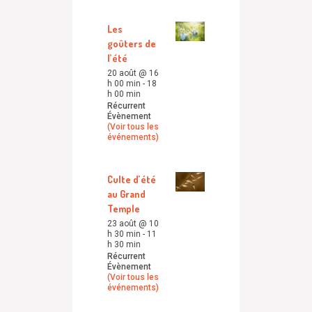
Les
goûters de
l’été
20 août @ 16
h 00 min
-
18
h 00 min
Récurrent
Évènement
(Voir tous les
événements)
Culte d’été
au Grand
Temple
23 août @ 10
h 30 min
-
11
h 30 min
Récurrent
Évènement
(Voir tous les
événements)