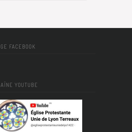
AGE FACEBOOK
HAÎNE YOUTUBE