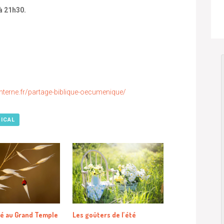
à 21h30.
nterne.fr/partage-biblique-oecumenique/
 ICAL
té au Grand Temple
Les goûters de l’été