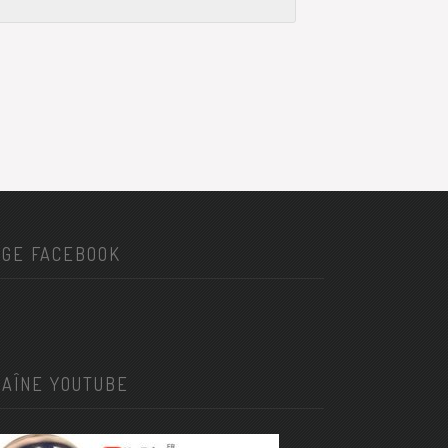
AGE FACEBOOK
HAÎNE YOUTUBE