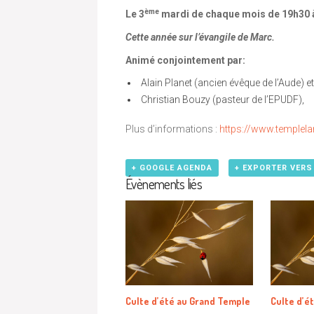
ème
Le 3
mardi de chaque mois de 19h30 
Cette année sur l’évangile de Marc.
Animé conjointement par:
Alain Planet (ancien évêque de l’Aude) et
Christian Bouzy (pasteur de l’EPUDF),
Plus d’informations :
https://www.templela
+ GOOGLE AGENDA
+ EXPORTER VERS
Évènements liés
Culte d’été au Grand Temple
Culte d’é