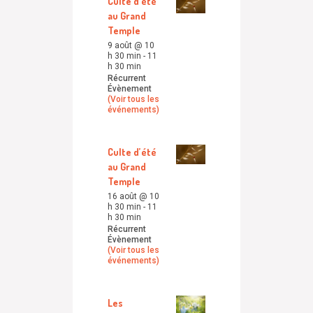
Culte d’été
au Grand
Temple
9 août @ 10
h 30 min
-
11
h 30 min
Récurrent
Évènement
(Voir tous les
événements)
Culte d’été
au Grand
Temple
16 août @ 10
h 30 min
-
11
h 30 min
Récurrent
Évènement
(Voir tous les
événements)
Les