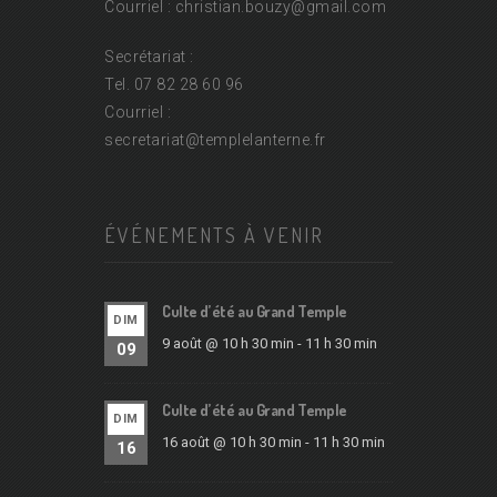
Courriel : christian.bouzy@
gmail.com
Secrétariat :
Tel. 07 82 28 60 96
Courriel :
secretariat@
templelanterne.fr
ÉVÉNEMENTS À VENIR
Culte d’été au Grand Temple
DIM
9 août @ 10 h 30 min
-
11 h 30 min
09
Culte d’été au Grand Temple
DIM
16 août @ 10 h 30 min
-
11 h 30 min
16