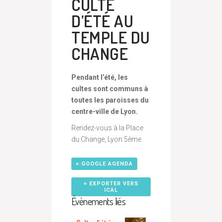
CULTE
D’ÉTÉ AU
TEMPLE DU
CHANGE
Pendant l’été, les
cultes
sont communs à
toutes les paroisses du
centre-ville de Lyon.
Rendez-vous à la Place
du Change, Lyon 5ème.
+ GOOGLE AGENDA
+ EXPORTER VERS
ICAL
Évènements liés