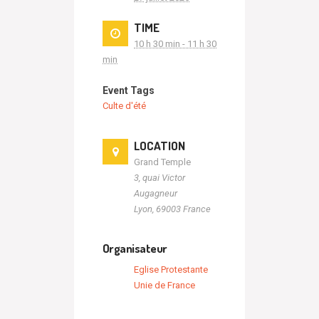
TIME
10 h 30 min - 11 h 30
min
Event Tags
Culte d'été
LOCATION
Grand Temple
3, quai Victor
Augagneur
Lyon
,
69003
France
Organisateur
Eglise Protestante
Unie de France