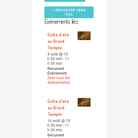
+ EXPORTER VERS
ICAL
Évènements liés
Culte d’été
au Grand
Temple
9 août @ 10
h 30 min
-
11
h 30 min
Récurrent
Évènement
(Voir tous les
événements)
Culte d’été
au Grand
Temple
16 août @ 10
h 30 min
-
11
h 30 min
Récurrent