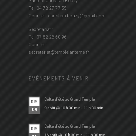
Pasteur Christian Bouzy :
Tel. 04 78 27 77 55
Courriel : christian.bouzy@
gmail.com
Secrétariat :
Tel. 07 82 28 60 96
Courriel :
secretariat@
templelanterne.fr
ÉVÉNEMENTS À VENIR
Culte d’été au Grand Temple
DIM
9 août @ 10 h 30 min
-
11 h 30 min
09
Culte d’été au Grand Temple
DIM
16 août @ 10 h 30 min
-
11 h 30 min