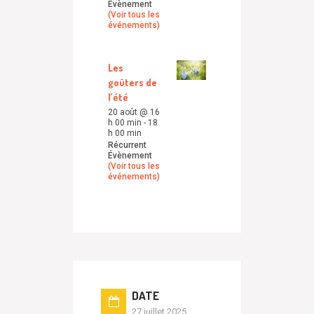
Évènement
(Voir tous les
événements)
Les
goûters de
l’été
20 août @ 16
h 00 min
-
18
h 00 min
Récurrent
Évènement
(Voir tous les
événements)
DATE
27 juillet 2025