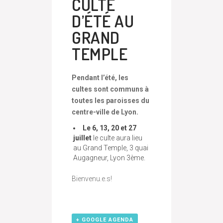
CULTE
D’ÉTÉ AU
GRAND
TEMPLE
Pendant l’été, les
cultes
sont communs à
toutes les paroisses du
centre-ville de Lyon.
Le 6, 13, 20 et 27
juillet
le culte aura lieu
au Grand Temple, 3 quai
Augagneur, Lyon 3ème.
Bienvenu.e.s!
+ GOOGLE AGENDA