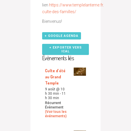
lien
https://www.templelanterne.fr/catechese-
culte-des-familles/
Bienvenus!
+ GOOGLE AGENDA
+ EXPORTER VERS
ICAL
Évènements liés
Culte d’été
au Grand
Temple
9 août @ 10
h 30 min
-
11
h 30 min
Récurrent
Évènement
(Voir tous les
événements)