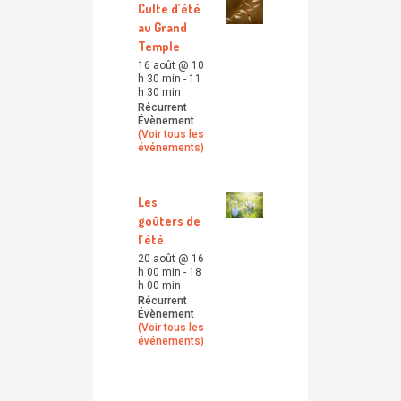
Culte d’été
au Grand
Temple
16 août @ 10
h 30 min
-
11
h 30 min
Récurrent
Évènement
(Voir tous les
événements)
Les
goûters de
l’été
20 août @ 16
h 00 min
-
18
h 00 min
Récurrent
Évènement
(Voir tous les
événements)