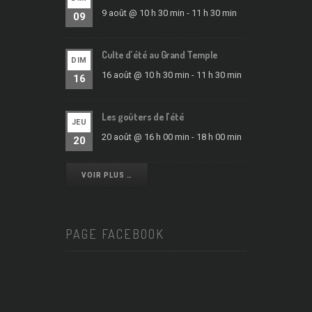
9 août @ 10 h 30 min
-
11 h 30 min
09
Culte d’été au Grand Temple
DIM
16 août @ 10 h 30 min
-
11 h 30 min
16
Les goûters de l’été
JEU
20 août @ 16 h 00 min
-
18 h 00 min
20
VOIR PLUS …
PAGE FACEBOOK