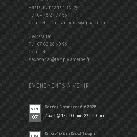
Pasteur Christian Bouzy :
Tel. 04 78 27 77 55
Courriel : christian.bouzy@
gmail.com
Secrétariat :
Tel. 07 82 28 60 96
Courriel :
secretariat@
templelanterne.fr
ÉVÉNEMENTS À VENIR
Soirées Cinéma cet été 2026
VEN
7 août @ 18 h 00 min
-
22 h 00 min
07
Culte d’été au Grand Temple
DIM