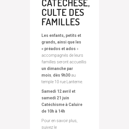
CATÉCHÈSE,
CULTE DES
FAMILLES
Les enfants, petits et
grands, ainsi que les
« préados et ados
»
accompagnés de leurs
familles seront accueillis
un dimanche par
mois
,
dès 9h30
au
temple 10 rue Lanterne.
Samedi 12 avril et
samedi 21 juin
Catéchisme à Caluire
de 10h à 14h
Pour en savoir plus,
suivez le