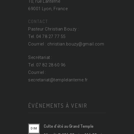
10, rue Lanterne
69001 Lyon, France
CONTACT
Pasteur Christian Bouzy :
Tel. 04 78 27 77 55
Courriel : christian.bouzy@
gmail.com
Secrétariat :
Tel. 07 82 28 60 96
Courriel :
secretariat@
templelanterne.fr
ÉVÉNEMENTS À VENIR
Culte d’été au Grand Temple
DIM