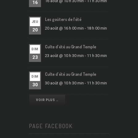
16 août @ 10 h 30 min
-
11 h 30 min
16
Les goûters de l’été
JEU
20 août @ 16 h 00 min
-
18 h 00 min
20
Culte d’été au Grand Temple
DIM
23 août @ 10 h 30 min
-
11 h 30 min
23
Culte d’été au Grand Temple
DIM
30 août @ 10 h 30 min
-
11 h 30 min
30
VOIR PLUS …
PAGE FACEBOOK