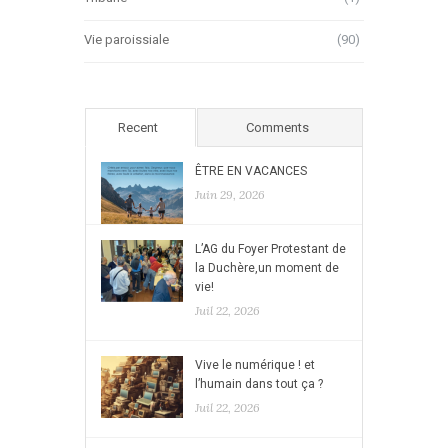
Vie paroissiale
(90)
Recent
Comments
ÊTRE EN VACANCES
Juin 29, 2026
L’AG du Foyer Protestant de
la Duchère,un moment de
vie!
Juil 22, 2026
Vive le numérique ! et
l’humain dans tout ça ?
Juil 22, 2026