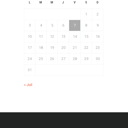
L
M
M
J
V
S
D
1
2
3
4
5
6
7
8
9
10
11
12
13
14
15
16
17
18
19
20
21
22
23
24
25
26
27
28
29
30
31
« Juil