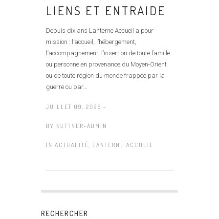
LIENS ET ENTRAIDE
Depuis dix ans Lanterne Accueil a pour
mission : l’accueil, l’hébergement,
l’accompagnement, l’insertion de toute famille
ou personne en provenance du Moyen-Orient
ou de toute région du monde frappée par la
guerre ou par...
JUILLET 09, 2026 -
BY
SUTTNER-ADMIN
IN
ACTUALITÉ
,
LANTERNE ACCUEIL
RECHERCHER