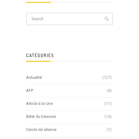
CATÉGORIES
Actualité
(127)
AFP
(4)
Article à la Une
(11)
Billet du trésorier
(14)
Cercle de silence
(1)