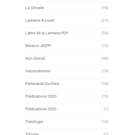
La Cimade
(16)
Lanterne Accueil
(21)
Lettre de la Lanterne PDF
(34)
Mission JEEPP
(12)
Non classé
(49)
Oecuménisme
(19)
Partenariat Duchère
(16)
Prédications 2020
(13)
Prédications 2025
(1)
Théologie
(12)
Tribune
(1)