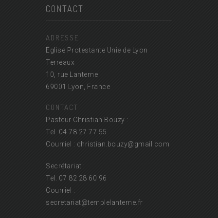
CONTACT
ADRESSE
Église Protestante Unie de Lyon
Terreaux
10, rue Lanterne
69001 Lyon, France
CONTACT
Pasteur Christian Bouzy :
Tel. 04 78 27 77 55
Courriel : christian.bouzy@
gmail.com
Secrétariat :
Tel. 07 82 28 60 96
Courriel :
secretariat@
templelanterne.fr