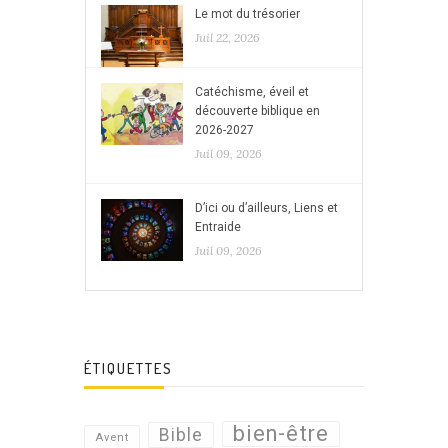
Le mot du trésorier
Juil 22, 2026
Catéchisme, éveil et
découverte biblique en
2026-2027
Juil 09, 2026
D’ici ou d’ailleurs, Liens et
Entraide
Juil 09, 2026
ÉTIQUETTES
bien-être
Bible
Avent