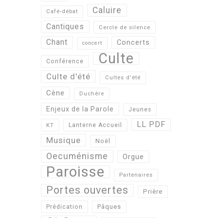
Caluire
Café-débat
Cantiques
Cercle de silence
Chant
Concerts
concert
Culte
Conférence
Culte d'été
Cultes d'été
Cène
Duchère
Enjeux de la Parole
Jeunes
LL PDF
KT
Lanterne Accueil
Musique
Noël
Oecuménisme
Orgue
Paroisse
Partenaires
Portes ouvertes
Prière
Pâques
Prédication