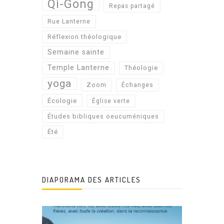
Qi-Gong
Repas partagé
Rue Lanterne
Réflexion théologique
Semaine sainte
Temple Lanterne
Théologie
yoga
Zoom
Échanges
Écologie
Église verte
Études bibliques oeucuméniques
Été
DIAPORAMA DES ARTICLES