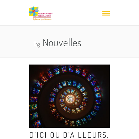
Nouvelles
Tag:
D’ICI OU D’AILLEURS,