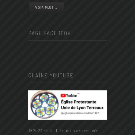
VOIR PLUS …
PAGE FACEBOOK
CHAÎNE YOUTUBE
© 2024 EPUdLT. Tous droits réservés.