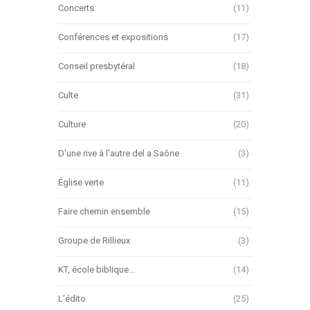
Concerts
(11)
Conférences et expositions
(17)
Conseil presbytéral
(18)
Culte
(31)
Culture
(20)
D'une rive à l'autre del a Saône
(3)
Église verte
(11)
Faire chemin ensemble
(15)
Groupe de Rillieux
(3)
KT, école biblique…
(14)
L'édito
(25)