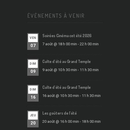
ÉVÉNEMENTS À VENIR
Soirées Cinéma cet été 2026
VEN
7 août @ 18 h 00 min
-
22 h 00 min
07
Culte d’été au Grand Temple
DIM
9 août @ 10 h 30 min
-
11 h 30 min
09
Culte d’été au Grand Temple
DIM
16 août @ 10 h 30 min
-
11 h 30 min
16
Les goûters de l’été
JEU
20 août @ 16 h 00 min
-
18 h 00 min
20