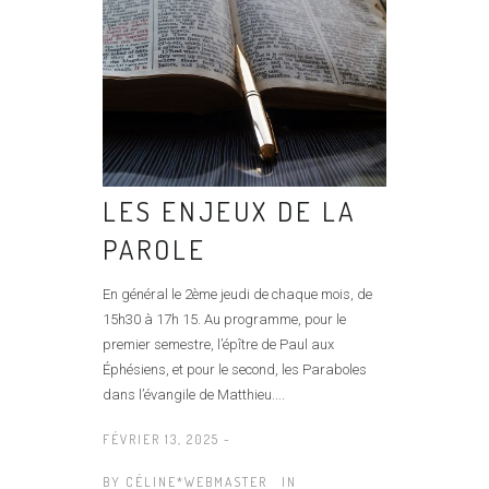
LES ENJEUX DE LA
PAROLE
En général le 2ème jeudi de chaque mois, de
15h30 à 17h 15. Au programme, pour le
premier semestre, l’épître de Paul aux
Éphésiens, et pour le second, les Paraboles
dans l’évangile de Matthieu....
FÉVRIER 13, 2025 -
BY
CÉLINE*WEBMASTER
IN