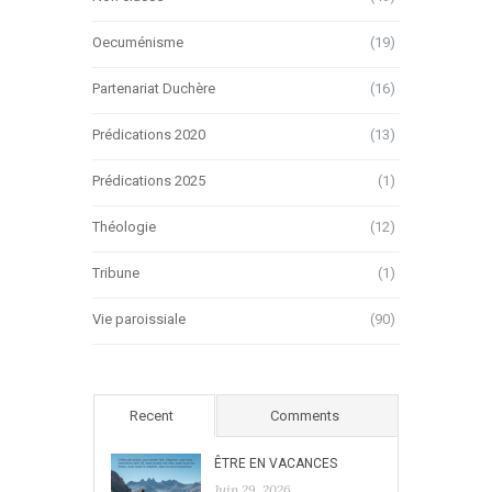
Oecuménisme
(19)
Partenariat Duchère
(16)
Prédications 2020
(13)
Prédications 2025
(1)
Théologie
(12)
Tribune
(1)
Vie paroissiale
(90)
Recent
Comments
ÊTRE EN VACANCES
Juin 29, 2026