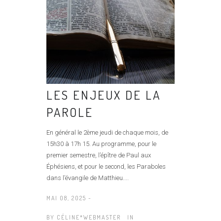
LES ENJEUX DE LA
PAROLE
En général le 2ème jeudi de chaque mois, de
15h30 à 17h 15. Au programme, pour le
premier semestre, l’épître de Paul aux
Éphésiens, et pour le second, les Paraboles
dans l’évangile de Matthieu....
MAI 08, 2025 -
BY
CÉLINE*WEBMASTER
IN