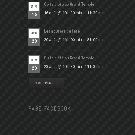
Culte d’été au Grand Temple
DIM
16 août @ 10 h 30 min
-
11 h 30 min
16
Les goûters de l’été
JEU
20 août @ 16 h 00 min
-
18 h 00 min
20
Culte d’été au Grand Temple
DIM
23 août @ 10 h 30 min
-
11 h 30 min
23
VOIR PLUS …
PAGE FACEBOOK