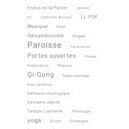
Enjeux de la Parole
Jeunes
LL PDF
KT
Lanterne Accueil
Musique
Noël
Oecuménisme
Orgue
Paroisse
Partenaires
Portes ouvertes
Prière
Pâques
Prédication
Qi-Gong
Repas partagé
Rue Lanterne
Réflexion théologique
Semaine sainte
Temple Lanterne
Théologie
yoga
Zoom
Échanges