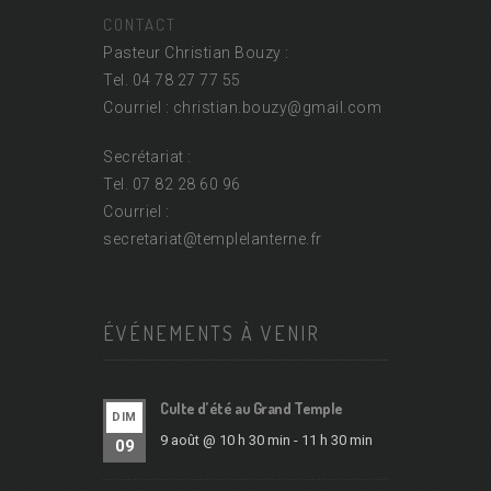
CONTACT
Pasteur Christian Bouzy :
Tel. 04 78 27 77 55
Courriel : christian.bouzy@
gmail.com
Secrétariat :
Tel. 07 82 28 60 96
Courriel :
secretariat@
templelanterne.fr
ÉVÉNEMENTS À VENIR
Culte d’été au Grand Temple
DIM
9 août @ 10 h 30 min
-
11 h 30 min
09