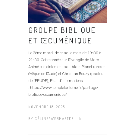
GROUPE BIBLIQUE
ET ŒCUMÉNIQUE
Le 3ème mardi de chaque mois de 19h30 à
21h30. Cette année sur l’évangile de Marc.
Animé conjointement par: Alain Planet (ancien
évêque de l’Aude) et Christian Bouzy (pasteur
de l’EPUDF), Plus d’informations
: https://www.templelanterne.fr/partage-
biblique-oecumenique/
NOVEMBRE 18, 2025 -
BY
CÉLINE*WEBMASTER
IN