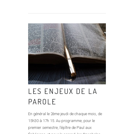
LES ENJEUX DE LA
PAROLE
En général le 2ème jeudi de chaque mois, de
15h30 à 17h 15. Au programme, pour le
premier semestre, l’épître de Paul aux