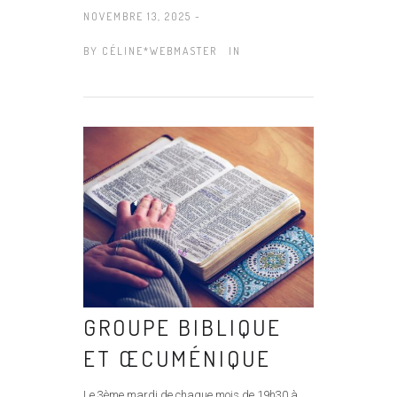
NOVEMBRE 13, 2025 -
BY
CÉLINE*WEBMASTER
IN
GROUPE BIBLIQUE
ET ŒCUMÉNIQUE
Le 3ème mardi de chaque mois de 19h30 à