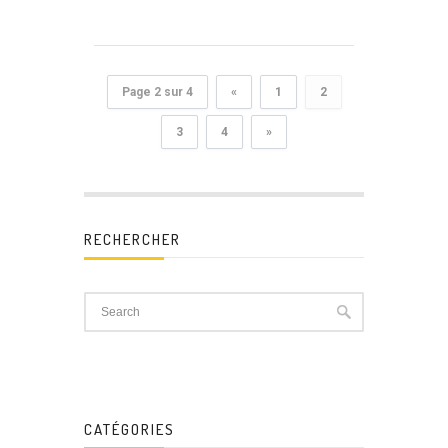
Page 2 sur 4
«
1
2
3
4
»
RECHERCHER
CATÉGORIES