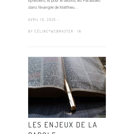
Éphésiens, et pour le second, les Paraboles
dans l’évangile de Matthieu....
AVRIL 10, 2025 -
BY
CÉLINE*WEBMASTER
IN
LES ENJEUX DE LA