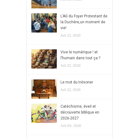
L’AG du Foyer Protestant de
la Duchère,un moment de
vie!
Juil 22, 2026
Vive le numérique ! et
l’humain dans tout ça ?
Juil 22, 2026
Le mot du trésorier
Juil 22, 2026
Catéchisme, éveil et
découverte biblique en
2026-2027
Juil 09, 2026