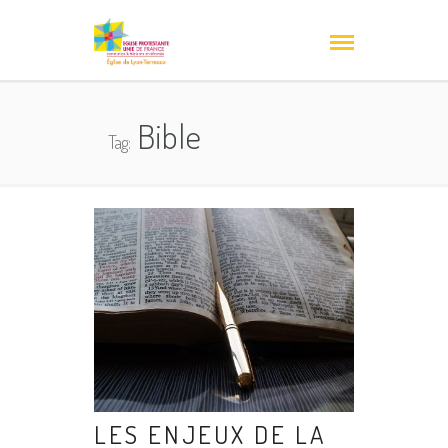
Bible
Tag:
LES ENJEUX DE LA