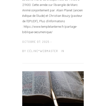
21h30. Cette année sur l’évangile de Marc.
Animé conjointement par: Alain Planet (ancien
évêque de l’Aude) et Christian Bouzy (pasteur
de l’EPUDF), Plus d’informations
: https://www.templelanterne.fr/partage-
biblique-oecumenique/
OCTOBRE 07, 2025 -
BY
CÉLINE*WEBMASTER
IN