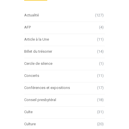
Actualité
(127)
AFP
(4)
Article à la Une
(11)
Billet du trésorier
(14)
Cercle de silence
(1)
Concerts
(11)
Conférences et expositions
(17)
Conseil presbytéral
(18)
Culte
(31)
Culture
(20)