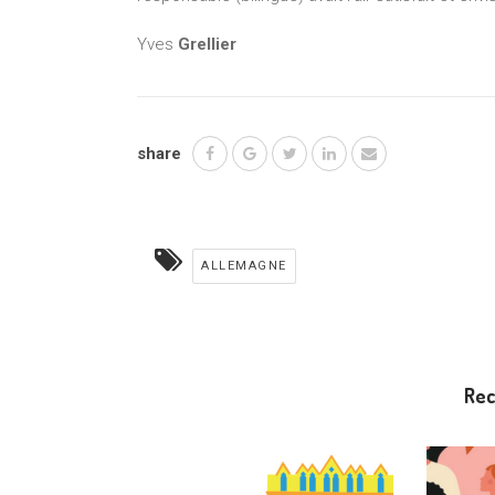
Yves
Grellier
share
ALLEMAGNE
Re