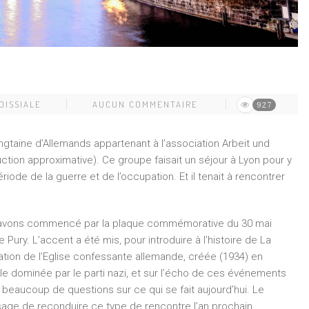
OISSIALE
AUCUN COMMENTAIRE
927
gtaine d’Allemands appartenant à l’association Arbeit und
ction approximative). Ce groupe faisait un séjour à Lyon pour y
riode de la guerre et de l’occupation. Et il tenait à rencontrer
us avons commencé par la plaque commémorative du 30 mai
 Pury. L’accent a été mis, pour introduire à l’histoire de La
ation de l’Eglise confessante allemande, créée (1934) en
lle dominée par le parti nazi, et sur l’écho de ces événements
beaucoup de questions sur ce qui se fait aujourd’hui. Le
nvisage de reconduire ce type de rencontre l’an prochain.