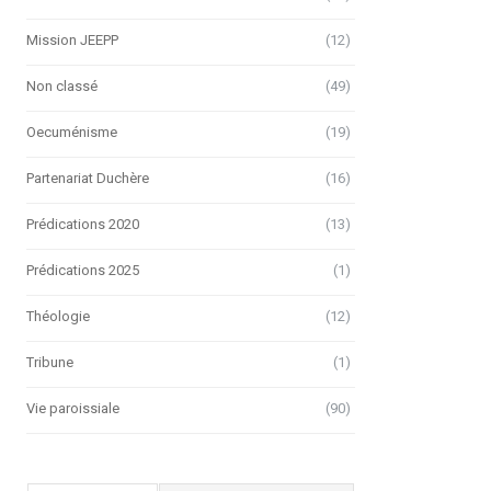
Mission JEEPP
(12)
Non classé
(49)
Oecuménisme
(19)
Partenariat Duchère
(16)
Prédications 2020
(13)
Prédications 2025
(1)
Théologie
(12)
Tribune
(1)
Vie paroissiale
(90)