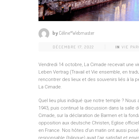
by
Céline*Webmaster
DÉCEMBRE 17, 2022
IN
VIE PAR
Vendredi 14 octobre, La Cimade recevait une vin
Leben Vertrag (Travail et Vie ensemble, en tradu
rencontrer des lieux et des souvenirs liés à la pé
La Cimade.
Quel lieu plus indiqué que notre temple ? No
1943, puis continué la discussion dans la salle de
Cimade, sur la déclaration de Barmen et la fond
opposition aux deutsche Christen, Eglise officie
en France. Nos hôtes d’un matin ont aussi posé 
responsable (bilingue) avait l’air satisfait et e