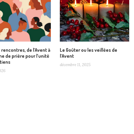
s rencontres, de l’Avent à
Le Goûter ou les veillées de
e de prière pour l’unité
l’Avent
tiens
décembre 11, 2025
2026