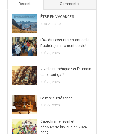
Recent
Comments
ÊTRE EN VACANCES
Juin 29, 2026
L’AG du Foyer Protestant de la
Duchère,un moment de vie!
Juil 22, 2026
Vive le numérique ! et l’humain
dans tout ça ?
Juil 22, 2026
Le mot du trésorier
Juil 22, 2026
Catéchisme, éveil et
découverte biblique en 2026-
2027