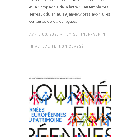
et la Compagnie de la lettre G, au temple des
Terreaux du 14 au 19 janvier.Après avoir lu les
centaines de lettres reçues...
AVRIL 08, 2025 -
BY
SUTTNER-ADMIN
IN
ACTUALITÉ
,
NON CLASSÉ