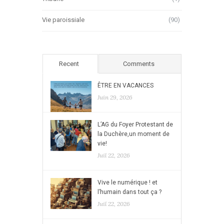
Vie paroissiale
(90)
Recent
Comments
ÊTRE EN VACANCES
Juin 29, 2026
L’AG du Foyer Protestant de
la Duchère,un moment de
vie!
Juil 22, 2026
Vive le numérique ! et
l’humain dans tout ça ?
Juil 22, 2026