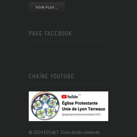
VOIR PLUS …
PAGE FACEBOOK
CHAÎNE YOUTUBE
© 2024 EPUdLT. Tous droits réservés.