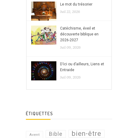
Le mot du trésorier
Juil 22, 2026
Catéchisme, éveil et
découverte biblique en
2026-2027
Juil 09, 2026
D’ici ou d’ailleurs, Liens et
Entraide
Juil 09, 2026
ÉTIQUETTES
bien-être
Bible
Avent