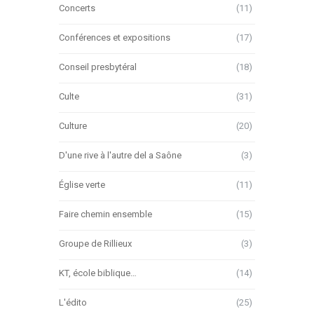
Concerts
(11)
Conférences et expositions
(17)
Conseil presbytéral
(18)
Culte
(31)
Culture
(20)
D'une rive à l'autre del a Saône
(3)
Église verte
(11)
Faire chemin ensemble
(15)
Groupe de Rillieux
(3)
KT, école biblique…
(14)
L'édito
(25)