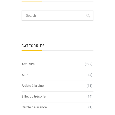
CATÉGORIES
Actualité
(127)
AFP
(4)
Article à la Une
(11)
Billet du trésorier
(14)
Cercle de silence
(1)