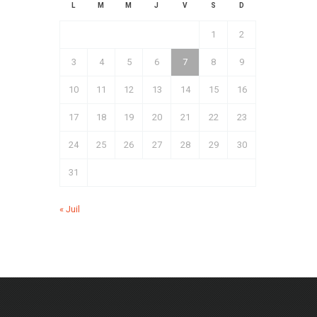
L
M
M
J
V
S
D
1
2
3
4
5
6
7
8
9
10
11
12
13
14
15
16
17
18
19
20
21
22
23
24
25
26
27
28
29
30
31
« Juil