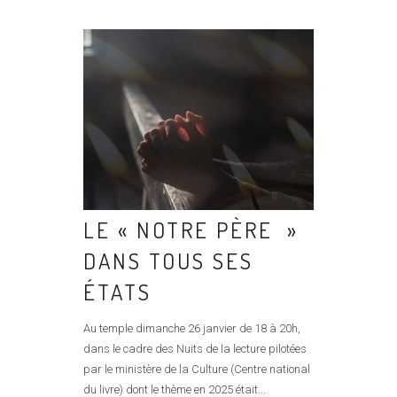
LE « NOTRE PÈRE »
DANS TOUS SES
ÉTATS
Au temple dimanche 26 janvier de 18 à 20h,
dans le cadre des Nuits de la lecture pilotées
par le ministère de la Culture (Centre national
du livre) dont le thème en 2025 était...