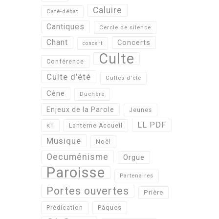
Caluire
Café-débat
Cantiques
Cercle de silence
Chant
Concerts
concert
Culte
Conférence
Culte d'été
Cultes d'été
Cène
Duchère
Enjeux de la Parole
Jeunes
LL PDF
KT
Lanterne Accueil
Musique
Noël
Oecuménisme
Orgue
Paroisse
Partenaires
Portes ouvertes
Prière
Pâques
Prédication