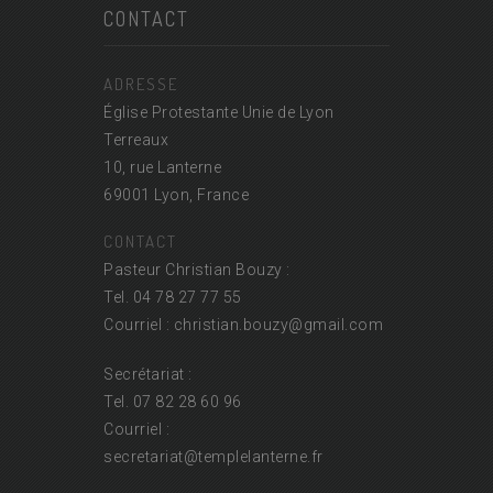
CONTACT
ADRESSE
Église Protestante Unie de Lyon
Terreaux
10, rue Lanterne
69001 Lyon, France
CONTACT
Pasteur Christian Bouzy :
Tel. 04 78 27 77 55
Courriel : christian.bouzy@
gmail.com
Secrétariat :
Tel. 07 82 28 60 96
Courriel :
secretariat@
templelanterne.fr