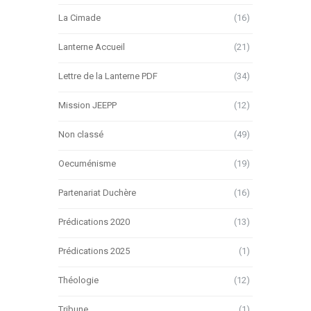
La Cimade
(16)
Lanterne Accueil
(21)
Lettre de la Lanterne PDF
(34)
Mission JEEPP
(12)
Non classé
(49)
Oecuménisme
(19)
Partenariat Duchère
(16)
Prédications 2020
(13)
Prédications 2025
(1)
Théologie
(12)
Tribune
(1)