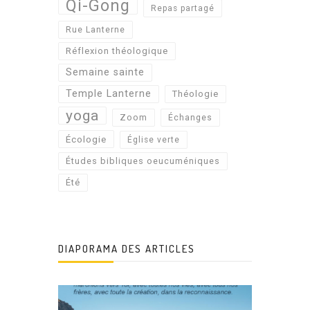
Qi-Gong
Repas partagé
Rue Lanterne
Réflexion théologique
Semaine sainte
Temple Lanterne
Théologie
yoga
Zoom
Échanges
Écologie
Église verte
Études bibliques oeucuméniques
Été
DIAPORAMA DES ARTICLES