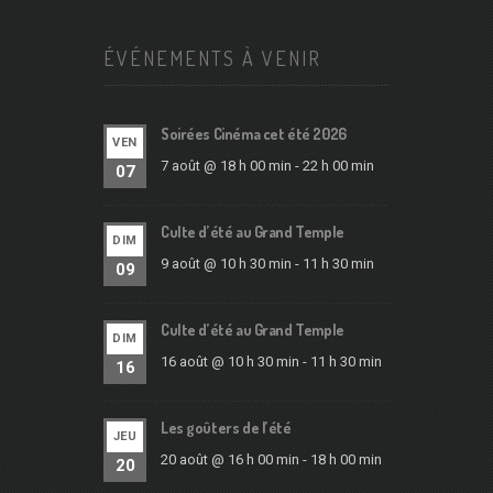
ÉVÉNEMENTS À VENIR
Soirées Cinéma cet été 2026
VEN
7 août @ 18 h 00 min
-
22 h 00 min
07
Culte d’été au Grand Temple
DIM
9 août @ 10 h 30 min
-
11 h 30 min
09
Culte d’été au Grand Temple
DIM
16 août @ 10 h 30 min
-
11 h 30 min
16
Les goûters de l’été
JEU
20 août @ 16 h 00 min
-
18 h 00 min
20