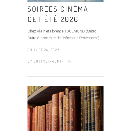
SOIRÉES CINÉMA
CET ÉTÉ 2026
Chez Alain et Florence TOULMOND (Métro
Cuire à proximité de l’Infirmerie Protestante)
JUILLET 24, 2026 -
BY
SUTTNER-ADMIN
IN