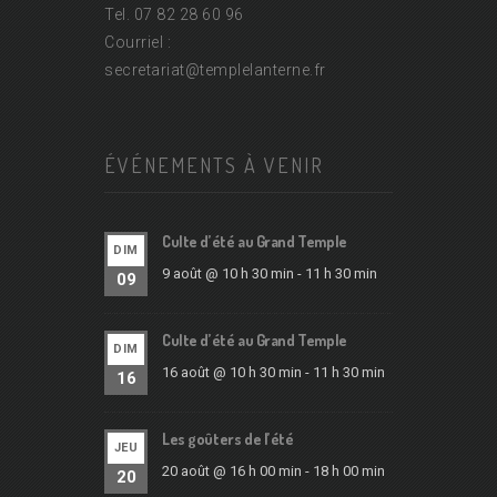
Tel. 07 82 28 60 96
Courriel :
secretariat@
templelanterne.fr
ÉVÉNEMENTS À VENIR
Culte d’été au Grand Temple
DIM
9 août @ 10 h 30 min
-
11 h 30 min
09
Culte d’été au Grand Temple
DIM
16 août @ 10 h 30 min
-
11 h 30 min
16
Les goûters de l’été
JEU
20 août @ 16 h 00 min
-
18 h 00 min
20