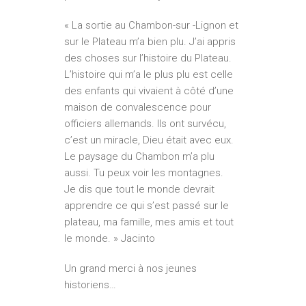
« La sortie au Chambon-sur -Lignon et
sur le Plateau m’a bien plu. J’ai appris
des choses sur l’histoire du Plateau.
L’histoire qui m’a le plus plu est celle
des enfants qui vivaient à côté d’une
maison de convalescence pour
officiers allemands. Ils ont survécu,
c’est un miracle, Dieu était avec eux.
Le paysage du Chambon m’a plu
aussi. Tu peux voir les montagnes.
Je dis que tout le monde devrait
apprendre ce qui s’est passé sur le
plateau, ma famille, mes amis et tout
le monde. » Jacinto
Un grand merci à nos jeunes
historiens…