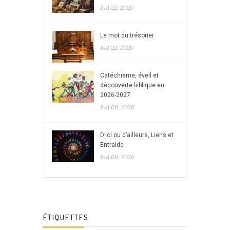
Juil 22, 2026
Le mot du trésorier
Juil 22, 2026
Catéchisme, éveil et
découverte biblique en
2026-2027
Juil 09, 2026
D’ici ou d’ailleurs, Liens et
Entraide
Juil 09, 2026
ÉTIQUETTES