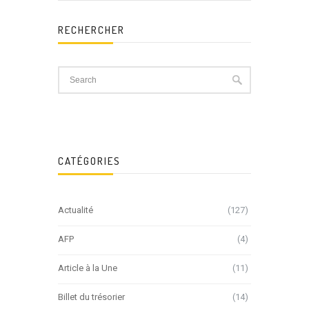
RECHERCHER
CATÉGORIES
Actualité
(127)
AFP
(4)
Article à la Une
(11)
Billet du trésorier
(14)