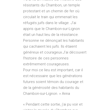
résistants du Chambon, un temple
protestant et un chemin de fer où
circulait le train qui emmenait les
réfugiés juifs dans le village. J’ai
appris que le Chambon-sur-Lignon
était un haut lieu de la résistance.
Personne ne dénonçait les habitants
qui cachaient les juifs. Ils étaient
généreux et courageux.J’ai découvert
l’histoire de ces personnes
extrêmement courageuses.
Pour moi ce lieu est important, car il
est nécessaire que les générations
futures soient témoin du courage et
de la générosité des habitants du
Chambon-sur-Lignon. » Anna
« Pendant cette sortie, j’ai pu voir et