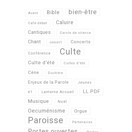
bien-être
Bible
Avent
Caluire
Café-débat
Cantiques
Cercle de silence
Chant
Concerts
concert
Culte
Conférence
Culte d'été
Cultes d'été
Cène
Duchère
Enjeux de la Parole
Jeunes
LL PDF
KT
Lanterne Accueil
Musique
Noël
Oecuménisme
Orgue
Paroisse
Partenaires
Portes ouvertes