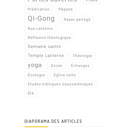
Prière
Pâques
Prédication
Qi-Gong
Repas partagé
Rue Lanterne
Réflexion théologique
Semaine sainte
Temple Lanterne
Théologie
yoga
Zoom
Échanges
Écologie
Église verte
Études bibliques oeucuméniques
Été
DIAPORAMA DES ARTICLES