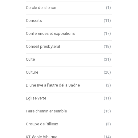
Cercle de silence
(1)
Concerts
(11)
Conférences et expositions
(17)
Conseil presbytéral
(18)
Culte
(31)
Culture
(20)
D'une rive à l'autre del a Saône
(3)
Église verte
(11)
Faire chemin ensemble
(15)
Groupe de Rillieux
(3)
KT, école biblique…
(14)