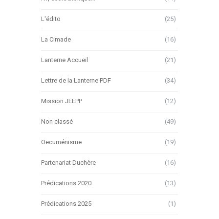
L'édito
(25)
La Cimade
(16)
Lanterne Accueil
(21)
Lettre de la Lanterne PDF
(34)
Mission JEEPP
(12)
Non classé
(49)
Oecuménisme
(19)
Partenariat Duchère
(16)
Prédications 2020
(13)
Prédications 2025
(1)