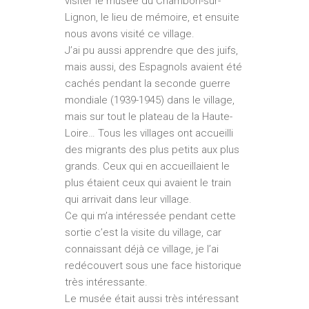
visiter le musée du Chambon-sur-
Lignon, le lieu de mémoire, et ensuite
nous avons visité ce village.
J’ai pu aussi apprendre que des juifs,
mais aussi, des Espagnols avaient été
cachés pendant la seconde guerre
mondiale (1939-1945) dans le village,
mais sur tout le plateau de la Haute-
Loire… Tous les villages ont accueilli
des migrants des plus petits aux plus
grands. Ceux qui en accueillaient le
plus étaient ceux qui avaient le train
qui arrivait dans leur village.
Ce qui m’a intéressée pendant cette
sortie c’est la visite du village, car
connaissant déjà ce village, je l’ai
redécouvert sous une face historique
très intéressante.
Le musée était aussi très intéressant