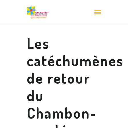
Les
catéchumènes
de retour
du
Chambon-