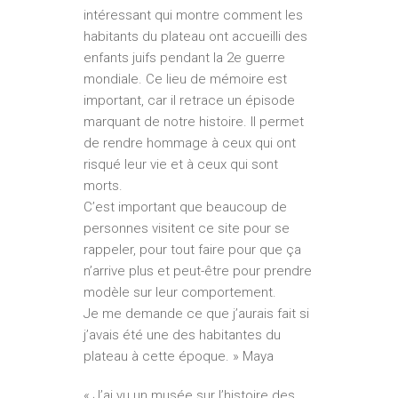
intéressant qui montre comment les
habitants du plateau ont accueilli des
enfants juifs pendant la 2e guerre
mondiale. Ce lieu de mémoire est
important, car il retrace un épisode
marquant de notre histoire. Il permet
de rendre hommage à ceux qui ont
risqué leur vie et à ceux qui sont
morts.
C’est important que beaucoup de
personnes visitent ce site pour se
rappeler, pour tout faire pour que ça
n’arrive plus et peut-être pour prendre
modèle sur leur comportement.
Je me demande ce que j’aurais fait si
j’avais été une des habitantes du
plateau à cette époque. » Maya
« J’ai vu un musée sur l’histoire des