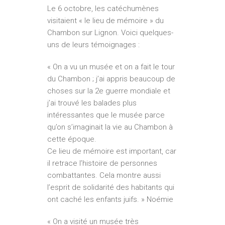
Le 6 octobre, les catéchumènes
visitaient « le lieu de mémoire » du
Chambon sur Lignon. Voici quelques-
uns de leurs témoignages :
« On a vu un musée et on a fait le tour
du Chambon ; j’ai appris beaucoup de
choses sur la 2e guerre mondiale et
j’ai trouvé les balades plus
intéressantes que le musée parce
qu’on s’imaginait la vie au Chambon à
cette époque.
Ce lieu de mémoire est important, car
il retrace l’histoire de personnes
combattantes. Cela montre aussi
l’esprit de solidarité des habitants qui
ont caché les enfants juifs. » Noémie
« On a visité un musée très