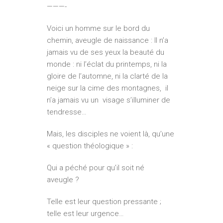
———-
Voici un homme sur le bord du
chemin, aveugle de naissance : Il n’a
jamais vu de ses yeux la beauté du
monde : ni l’éclat du printemps, ni la
gloire de l’automne, ni la clarté de la
neige sur la cime des montagnes, il
n’a jamais vu un visage s’illuminer de
tendresse…
Mais, les disciples ne voient là, qu’une
« question théologique » :
Qui a péché pour qu’il soit né
aveugle ?
Telle est leur question pressante ;
telle est leur urgence…