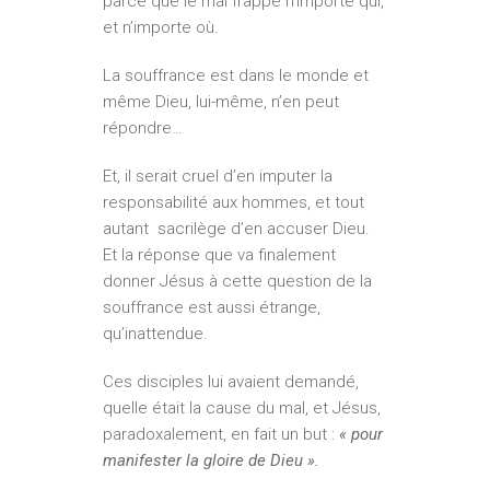
parce que le mal frappe n’importe qui,
et n’importe où.
La souffrance est dans le monde et
même Dieu, lui-même, n’en peut
répondre…
Et, il serait cruel d’en imputer la
responsabilité aux hommes, et tout
autant sacrilège d’en accuser Dieu.
Et la réponse que va finalement
donner Jésus à cette question de la
souffrance est aussi étrange,
qu’inattendue.
Ces disciples lui avaient demandé,
quelle était la cause du mal, et Jésus,
paradoxalement, en fait un but :
« pour
manifester la gloire de Dieu ».