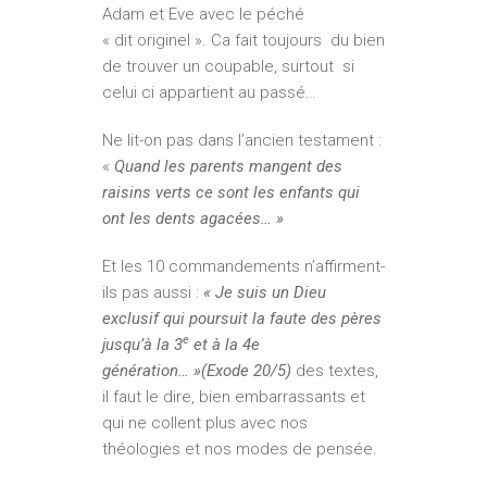
Adam et Eve avec le péché
« dit originel ». Ca fait toujours du bien
de trouver un coupable, surtout si
celui ci appartient au passé…
Ne lit-on pas dans l’ancien testament :
«
Quand les parents mangent des
raisins verts ce sont les enfants qui
ont les dents agacées… »
Et les 10 commandements n’affirment-
ils pas aussi :
« Je suis un Dieu
exclusif qui poursuit la faute des pères
e
jusqu’à la 3
et à la 4e
génération… »(Exode 20/5)
des textes,
il faut le dire, bien embarrassants et
qui ne collent plus avec nos
théologies et nos modes de pensée.