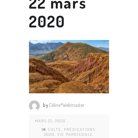
22 mars
2020
by
Céline*Webmaster
MARS 22, 2020
IN
CULTE
,
PRÉDICATIONS
2020
,
VIE PAROISSIALE