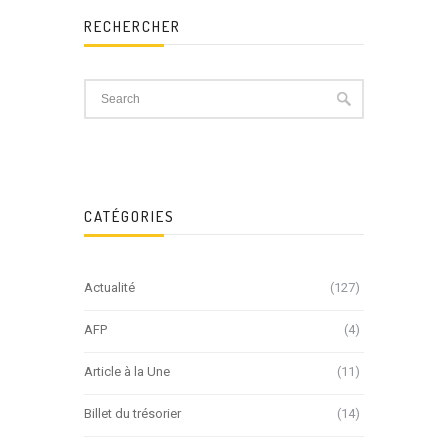
RECHERCHER
CATÉGORIES
Actualité
(127)
AFP
(4)
Article à la Une
(11)
Billet du trésorier
(14)