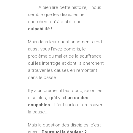
A bien lire cette histoire, il nous
semble que les disciples ne
cherchent qu’ à établir une
culpabilité
!
Mais dans leur questionnement c’est
aussi, vous l’avez compris, le
problème du mal et de la souffrance
qui les interroge et dont ils cherchent
à trouver les causes en remontant
dans le passé.
Il y a un drame, il faut donc, selon les
disciples, qu’il y ait
un ou des
coupables
. Il faut surtout en trouver
la cause…
Mais la question des disciples, c’est
aussi :
Pourquoi la douleur ?