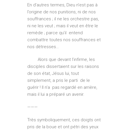
En d’autres termes, Dieu n’est pas à
l’origine de nos punitions, ni de nos
souffrances ; il ne les orchestre pas,
ni ne les veut ; mais il veut en être le
remède ; parce qu’il entend
combattre toutes nos souffrances et
nos détresses…
Alors que devant l’infirme, les
disciples dissertaient sur les raisons
de son état, Jésus lui, tout
simplement, a pris le parti de le
guérir ! Il n’a pas regardé en arrière,
mais il lui a préparé un avenir.
———
Très symboliquement, ces doigts ont
pris de la boue et ont pétri des yeux