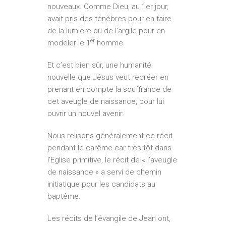
nouveaux. Comme Dieu, au 1er jour,
avait pris des ténèbres pour en faire
de la lumière ou de l’argile pour en
er
modeler le 1
homme.
Et c’est bien sûr, une humanité
nouvelle que Jésus veut recréer en
prenant en compte la souffrance de
cet aveugle de naissance, pour lui
ouvrir un nouvel avenir.
Nous relisons généralement ce récit
pendant le carême car très tôt dans
l’Eglise primitive, le récit de « l’aveugle
de naissance » a servi de chemin
initiatique pour les candidats au
baptême.
Les récits de l’évangile de Jean ont,