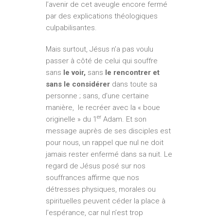
l’avenir de cet aveugle encore fermé
par des explications théologiques
culpabilisantes.
Mais surtout, Jésus n’a pas voulu
passer à côté de celui qui souffre
sans
le voir,
sans
le rencontrer et
sans le considérer
dans toute sa
personne ; sans, d’une certaine
manière, le recréer avec la « boue
er
originelle » du 1
Adam. Et son
message auprès de ses disciples est
pour nous, un rappel que nul ne doit
jamais rester enfermé dans sa nuit. Le
regard de Jésus posé sur nos
souffrances affirme que nos
détresses physiques, morales ou
spirituelles peuvent céder la place à
l’espérance, car nul n’est trop