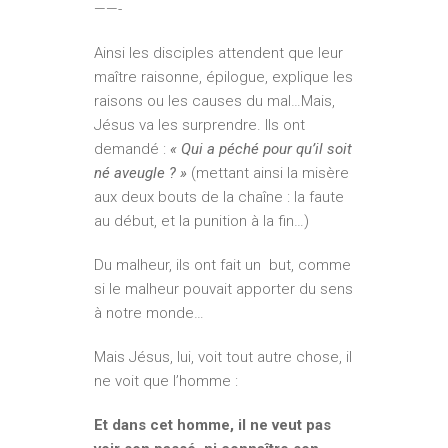
——-
Ainsi les disciples attendent que leur
maître raisonne, épilogue, explique les
raisons ou les causes du mal…Mais,
Jésus va les surprendre. Ils ont
demandé :
« Qui a péché pour qu’il soit
né aveugle ? »
(mettant ainsi la misère
aux deux bouts de la chaîne : la faute
au début, et la punition à la fin…)
Du malheur, ils ont fait un but, comme
si le malheur pouvait apporter du sens
à notre monde…
Mais Jésus, lui, voit tout autre chose, il
ne voit que l’homme :
Et dans cet homme, il ne veut pas