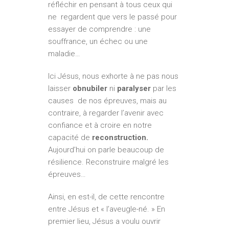
réfléchir en pensant à tous ceux qui
ne regardent que vers le passé pour
essayer de comprendre : une
souffrance, un échec ou une
maladie…
Ici Jésus, nous exhorte à ne pas nous
laisser
obnubiler
ni
paralyser
par les
causes de nos épreuves, mais au
contraire, à regarder l’avenir avec
confiance et à croire en notre
capacité de
reconstruction.
Aujourd’hui on parle beaucoup de
résilience. Reconstruire malgré les
épreuves…
Ainsi, en est-il, de cette rencontre
entre Jésus et « l’aveugle-né. » En
premier lieu, Jésus a voulu ouvrir