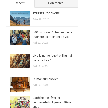
Recent
Comments
ÊTRE EN VACANCES
Juin 29, 2026
L’AG du Foyer Protestant de la
Duchère,un moment de vie!
Juil 22, 2026
Vive le numérique ! et l’humain
dans tout ça ?
Juil 22, 2026
Le mot du trésorier
Juil 22, 2026
Catéchisme, éveil et
découverte biblique en 2026-
2027