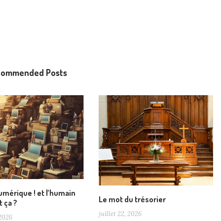
commended Posts
numérique ! et l’humain
Le mot du trésorier
t ça ?
juillet 22, 2026
 2026