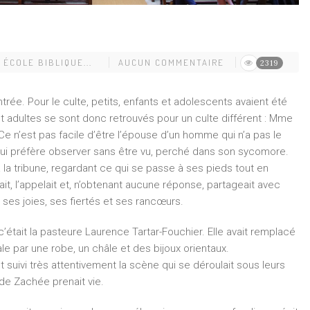
, ÉCOLE BIBLIQUE...
AUCUN COMMENTAIRE
2319
trée. Pour le culte, petits, enfants et adolescents avaient été
et adultes se sont donc retrouvés pour un culte différent : Mme
e n’est pas facile d’être l’épouse d’un homme qui n’a pas le
ui préfère observer sans être vu, perché dans son sycomore.
, à la tribune, regardant ce qui se passe à ses pieds tout en
, l’appelait et, n’obtenant aucune réponse, partageait avec
 ses joies, ses fiertés et ses rancœurs.
était la pasteure Laurence Tartar-Fouchier. Elle avait remplacé
le par une robe, un châle et des bijoux orientaux.
 suivi très attentivement la scène qui se déroulait sous leurs
e de Zachée prenait vie.