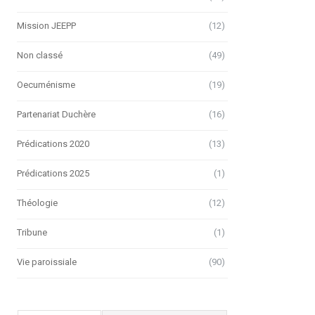
Mission JEEPP
(12)
Non classé
(49)
Oecuménisme
(19)
Partenariat Duchère
(16)
Prédications 2020
(13)
Prédications 2025
(1)
Théologie
(12)
Tribune
(1)
Vie paroissiale
(90)