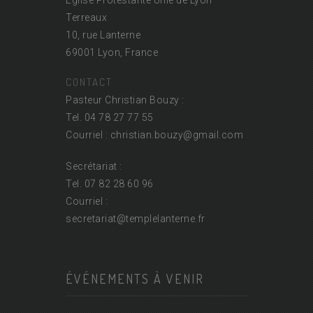
Église Protestante Unie de Lyon
Terreaux
10, rue Lanterne
69001 Lyon, France
CONTACT
Pasteur Christian Bouzy :
Tel. 04 78 27 77 55
Courriel : christian.bouzy@
gmail.com
Secrétariat :
Tel. 07 82 28 60 96
Courriel :
secretariat@
templelanterne.fr
ÉVÉNEMENTS À VENIR