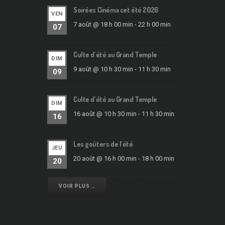
Soirées Cinéma cet été 2026
VEN
7 août @ 18 h 00 min
-
22 h 00 min
07
Culte d’été au Grand Temple
DIM
9 août @ 10 h 30 min
-
11 h 30 min
09
Culte d’été au Grand Temple
DIM
16 août @ 10 h 30 min
-
11 h 30 min
16
Les goûters de l’été
JEU
20 août @ 16 h 00 min
-
18 h 00 min
20
VOIR PLUS …